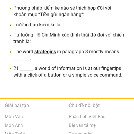
Phương pháp kiểm kê nào sẽ thích hợp đối với
khoản mục “Tiền gửi ngân hàng”:
Trưởng ban kiểm kê là:
Tư tưởng Hồ Chí Minh xác định thái độ đối với chiến
tranh là:
The word
strategies
in paragraph 3 mostly means
________.
21 ______, a world of information is at our fingertips
with a click of a button or a simple voice command.
Giải bài tập
Chủ đề nổi bật
Môn Văn
Phân tích Việt Bắc
Môn Anh
Bài văn tả mẹ