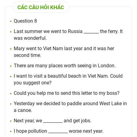
CÁC CÂU HỎI KHÁC
Question 8
Last summer we went to Russia _______ the ferry. It
was wonderful.
Mary went to Viet Nam last year and it was her
second time.
There are many places worth seeing in London.
I want to visit a beautiful beach in Viet Nam. Could
you suggest one?
Could you help me to send this letter to my boss?
Yesterday we decided to paddle around West Lake in
a canoe.
Next year, we _________ and get jobs.
I hope pollution _________ worse next year.