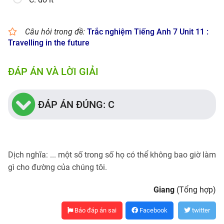
Câu hỏi trong đề:
Trắc nghiệm Tiếng Anh 7 Unit 11 :
Travelling in the future
ĐÁP ÁN VÀ LỜI GIẢI
ĐÁP ÁN ĐÚNG: C
Dịch nghĩa: ... một số trong số họ có thể không bao giờ làm
gì cho đường của chúng tôi.
Giang
(Tổng hợp)
Báo đáp án sai
Facebook
twitter