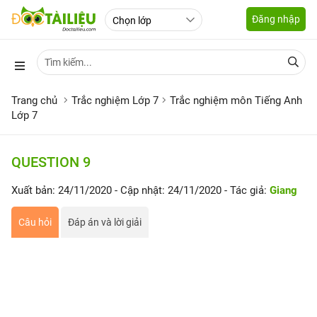
Đăng nhập
Trang chủ
Trắc nghiệm Lớp 7
Trắc nghiệm môn Tiếng Anh
Lớp 7
QUESTION 9
Xuất bản: 24/11/2020
- Cập nhật: 24/11/2020
- Tác giả:
Giang
Câu hỏi
Đáp án và lời giải