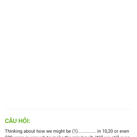
CÂU HỎI:
Thinking about how we might be (1)............... in 10,20 or even