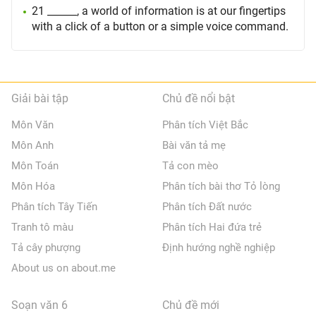
21 ______, a world of information is at our fingertips
with a click of a button or a simple voice command.
Giải bài tập
Chủ đề nổi bật
Môn Văn
Phân tích Việt Bắc
Môn Anh
Bài văn tả mẹ
Môn Toán
Tả con mèo
Môn Hóa
Phân tích bài thơ Tỏ lòng
Phân tích Tây Tiến
Phân tích Đất nước
Tranh tô màu
Phân tích Hai đứa trẻ
Tả cây phượng
Định hướng nghề nghiệp
About us on about.me
Soạn văn 6
Chủ đề mới