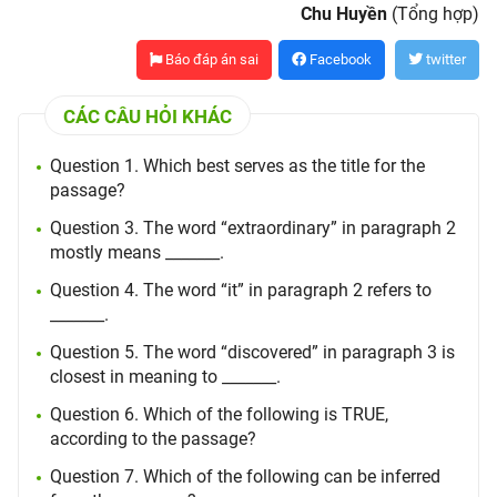
Chu Huyền
(Tổng hợp)
Báo đáp án sai
Facebook
twitter
CÁC CÂU HỎI KHÁC
Question 1. Which best serves as the title for the
passage?
Question 3. The word “extraordinary” in paragraph 2
mostly means _______.
Question 4. The word “it” in paragraph 2 refers to
_______.
Question 5. The word “discovered” in paragraph 3 is
closest in meaning to _______.
Question 6. Which of the following is TRUE,
according to the passage?
Question 7. Which of the following can be inferred