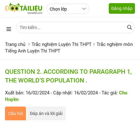
Đăng nhập
Trang chủ
Trắc nghiệm Luyện Thi THPT
Trắc nghiệm môn
Tiếng Anh Luyện Thi THPT
QUESTION 2. ACCORDING TO PARAGRAPH 1,
THE WORLD’S POPULATION .
Xuất bản: 16/02/2024
- Cập nhật: 16/02/2024
- Tác giả:
Chu
Huyền
Câu hỏi
Đáp án và lời giải