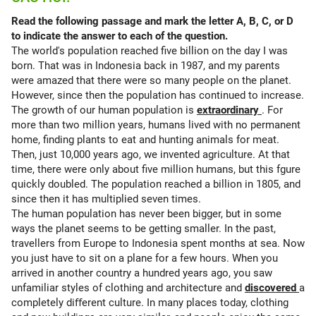
Read the following passage and mark the letter A, B, C, or D
to indicate the answer to each of the question.
The world's population reached five billion on the day I was
born. That was in Indonesia back in 1987, and my parents
were amazed that there were so many people on the planet.
However, since then the population has continued to increase.
The growth of our human population is
extraordinary
. For
more than two million years, humans lived with no permanent
home, finding plants to eat and hunting animals for meat.
Then, just 10,000 years ago, we invented agriculture. At that
time, there were only about five million humans, but this fgure
quickly doubled. The population reached a billion in 1805, and
since then it has multiplied seven times.
The human population has never been bigger, but in some
ways the planet seems to be getting smaller. In the past,
travellers from Europe to Indonesia spent months at sea. Now
you just have to sit on a plane for a few hours. When you
arrived in another country a hundred years ago, you saw
unfamiliar styles of clothing and architecture and
discovered
a
completely diﬀerent culture. In many places today, clothing