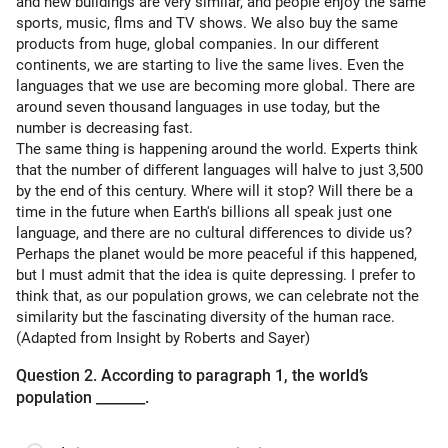
and new buildings are very similar, and people enjoy the same
sports, music, flms and TV shows. We also buy the same
products from huge, global companies. In our diﬀerent
continents, we are starting to live the same lives. Even the
languages that we use are becoming more global. There are
around seven thousand languages in use today, but the
number is decreasing fast.
The same thing is happening around the world. Experts think
that the number of diﬀerent languages will halve to just 3,500
by the end of this century. Where will it stop? Will there be a
time in the future when Earth's billions all speak just one
language, and there are no cultural diﬀerences to divide us?
Perhaps the planet would be more peaceful if this happened,
but I must admit that the idea is quite depressing. I prefer to
think that, as our population grows, we can celebrate not the
similarity but the fascinating diversity of the human race.
(Adapted from Insight by Roberts and Sayer)
Question 2. According to paragraph 1, the world’s
population _______.