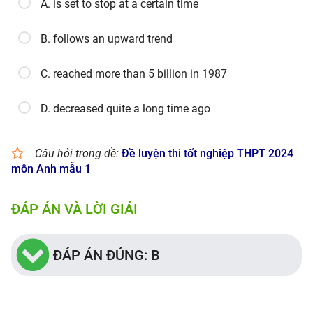
A. is set to stop at a certain time
B. follows an upward trend
C. reached more than 5 billion in 1987
D. decreased quite a long time ago
Câu hỏi trong đề:
Đề luyện thi tốt nghiệp THPT 2024
môn Anh mẫu 1
ĐÁP ÁN VÀ LỜI GIẢI
ĐÁP ÁN ĐÚNG: B