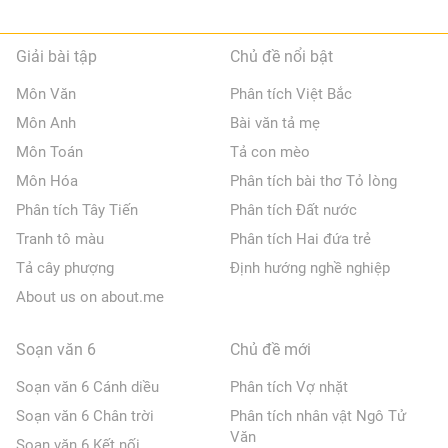
Giải bài tập
Chủ đề nổi bật
Môn Văn
Phân tích Việt Bắc
Môn Anh
Bài văn tả mẹ
Môn Toán
Tả con mèo
Môn Hóa
Phân tích bài thơ Tỏ lòng
Phân tích Tây Tiến
Phân tích Đất nước
Tranh tô màu
Phân tích Hai đứa trẻ
Tả cây phượng
Định hướng nghề nghiệp
About us on about.me
Soạn văn 6
Chủ đề mới
Soạn văn 6 Cánh diều
Phân tích Vợ nhặt
Soạn văn 6 Chân trời
Phân tích nhân vật Ngô Tử
Văn
Soạn văn 6 Kết nối