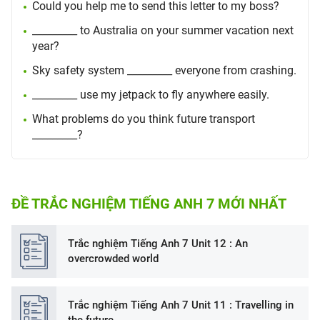
Could you help me to send this letter to my boss?
_________ to Australia on your summer vacation next
year?
Sky safety system _________ everyone from crashing.
_________ use my jetpack to fly anywhere easily.
What problems do you think future transport
_________?
ĐỀ TRẮC NGHIỆM TIẾNG ANH 7 MỚI NHẤT
Trắc nghiệm Tiếng Anh 7 Unit 12 : An
overcrowded world
Trắc nghiệm Tiếng Anh 7 Unit 11 : Travelling in