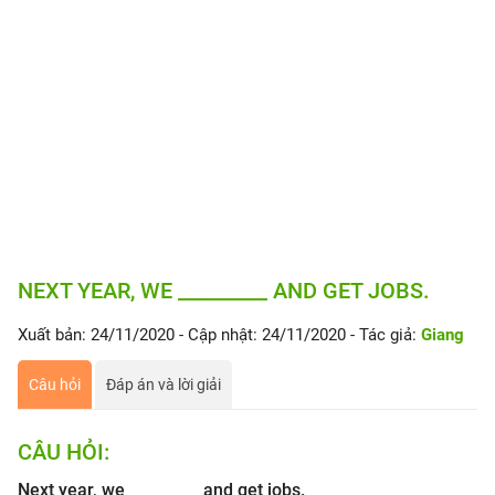
NEXT YEAR, WE _________ AND GET JOBS.
Xuất bản: 24/11/2020
- Cập nhật: 24/11/2020
- Tác giả:
Giang
Câu hỏi
Đáp án và lời giải
CÂU HỎI:
Next year, we _________ and get jobs.