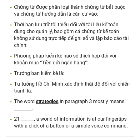
Chứng từ được phân loại thành chứng từ bắt buộc
và chứng từ hướng dẫn là căn cứ vào:
Thời hạn lưu trữ tối thiểu đối với tài liệu kế toán
dùng cho quản lý, bao gồm cả chứng từ kế toán
không sử dụng trực tiếp để ghi sổ và lập báo cáo tài
chính:
Phương pháp kiểm kê nào sẽ thích hợp đối với
khoản mục “Tiền gửi ngân hàng”:
Trưởng ban kiểm kê là:
Tư tưởng Hồ Chí Minh xác định thái độ đối với chiến
tranh là:
The word
strategies
in paragraph 3 mostly means
________.
21 ______, a world of information is at our fingertips
with a click of a button or a simple voice command.