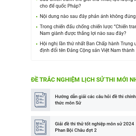
cho đế quốc Pháp?
Nội dung nào sau đây phản ánh không đúng v
Trong chiến đấu chống chiến lược “Chiến tra
Nam giành được thắng lợi nào sau đây?
Hội nghị lần thứ nhất Ban Chấp hành Trung
định đổi tên Đảng Cộng sản Việt Nam thành
ĐỀ TRẮC NGHIỆM LỊCH SỬ THI MỚI N
Hướng dẫn giải các câu hỏi đề thi chính
thức môn Sử
Giải đề thi thử tốt nghiệp môn sử 2024
Phan Bội Châu đợt 2