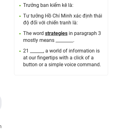
Trưởng ban kiểm kê là:
Tư tưởng Hồ Chí Minh xác định thái
độ đối với chiến tranh là:
The word
strategies
in paragraph 3
mostly means ________.
21 ______, a world of information is
at our fingertips with a click of a
button or a simple voice command.
m