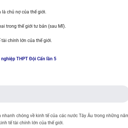
 là chủ nợ của thế giới.
i trong thế giới tư bản (sau Mĩ).
tài chính lớn của thế giới.
ốt nghiệp THPT Đội Cấn lần 5
ển nhanh chóng về kinh tế của các nước Tây Âu trong những nă
nh tế tài chính lớn của thế giới.