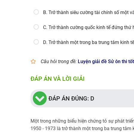
B. Trở thành siêu cường tài chính số một và
C. Trở thành cường quốc kinh tế đứng thứ ha
D. Trở thành một trong ba trung tâm kinh tế 
Câu hỏi trong đề:
Luyện giải đề Sử ôn thi t
ĐÁP ÁN VÀ LỜI GIẢI
ĐÁP ÁN ĐÚNG: D
Một trong những biểu hiện chứng tỏ sự phát tri
1950 - 1973 là trở thành một trong ba trung tâm ki