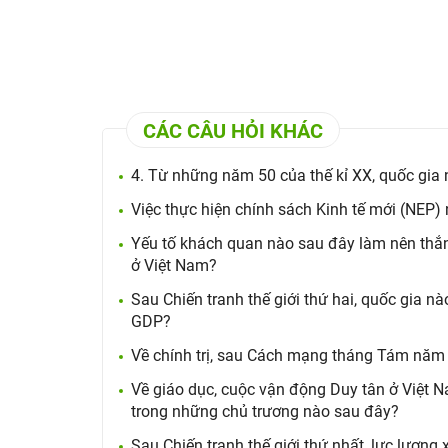
CÁC CÂU HỎI KHÁC
4. Từ những năm 50 của thế kỉ XX, quốc gia
Việc thực hiện chính sách Kinh tế mới (NEP
Yếu tố khách quan nào sau đây làm nên thắn
ở Việt Nam?
Sau Chiến tranh thế giới thứ hai, quốc gia 
GDP?
Về chính trị, sau Cách mạng tháng Tám năm
Về giáo dục, cuộc vận động Duy tân ở Việt 
trong những chủ trương nào sau đây?
Sau Chiến tranh thế giới thứ nhất, lực lượng