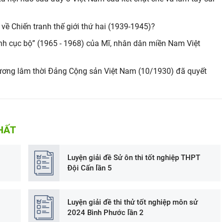
ề Chiến tranh thế giới thứ hai (1939-1945)?
nh cục bộ” (1965 - 1968) của Mĩ, nhân dân miền Nam Việt
 ương lâm thời Đảng Cộng sản Việt Nam (10/1930) đã quyết
HẤT
Luyện giải đề Sử ôn thi tốt nghiệp THPT
Đội Cấn lần 5
Luyện giải đề thi thử tốt nghiệp môn sử
2024 Bình Phước lần 2