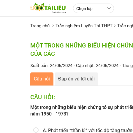
Trang chủ
Trắc nghiệm Luyện Thi THPT
Trắc ng
MỘT TRONG NHỮNG BIỂU HIỆN CHỨNG
CỦA CÁC
Xuất bản: 24/06/2024
- Cập nhật: 24/06/2024
- Tác g
Câu hỏi
Đáp án và lời giải
CÂU HỎI:
Một trong những biểu hiện chứng tỏ sự phát tri
năm 1950 - 1973?
A. Phát triển “thần kì” với tốc độ tăng tr