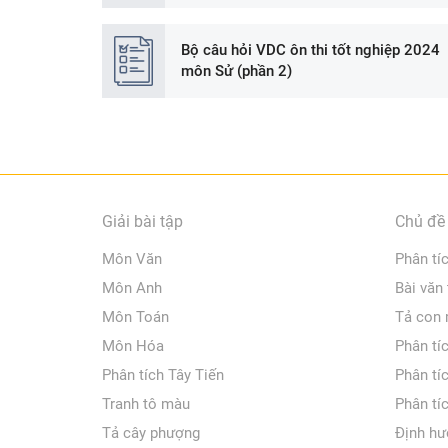
Bộ câu hỏi VDC ôn thi tốt nghiệp 2024
môn Sử (phần 2)
Giải bài tập
Chủ đề 
Môn Văn
Phân tí
Môn Anh
Bài văn
Môn Toán
Tả con
Môn Hóa
Phân tí
Phân tích Tây Tiến
Phân tí
Tranh tô màu
Phân tí
Tả cây phượng
Định hư