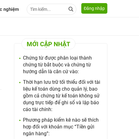
Đăng nhập
c nghiệm
MỚI CẬP NHẬT
Chứng từ được phân loại thành
chứng từ bắt buộc và chứng từ
hướng dẫn là căn cứ vào:
Thời hạn lưu trữ tối thiểu đối với tài
liệu kế toán dùng cho quản lý, bao
gồm cả chứng từ kế toán không sử
dụng trực tiếp để ghi sổ và lập báo
cáo tài chính:
Phương pháp kiểm kê nào sẽ thích
hợp đối với khoản mục “Tiền gửi
ngân hàng”: