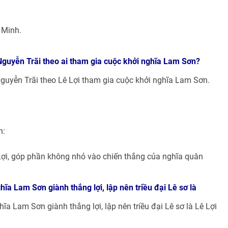
 Minh.
 Nguyễn Trãi theo ai tham gia cuộc khởi nghĩa Lam Sơn?
Nguyễn Trãi theo Lê Lợi tham gia cuộc khởi nghĩa Lam Sơn.
n:
 Lợi, góp phần không nhỏ vào chiến thắng của nghĩa quân
ĩa Lam Sơn giành thắng lợi, lập nên triều đại Lê sơ là
a Lam Sơn giành thắng lợi, lập nên triều đại Lê sơ là Lê Lợi