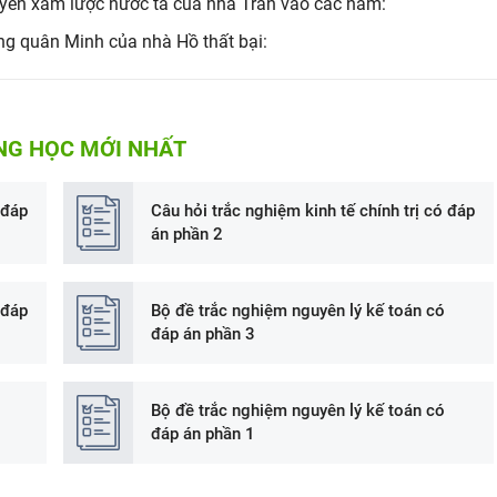
yên xâm lược nước ta của nhà Trần vào các năm:
g quân Minh của nhà Hồ thất bại:
NG HỌC MỚI NHẤT
 đáp
Câu hỏi trắc nghiệm kinh tế chính trị có đáp
án phần 2
 đáp
Bộ đề trắc nghiệm nguyên lý kế toán có
đáp án phần 3
Bộ đề trắc nghiệm nguyên lý kế toán có
đáp án phần 1