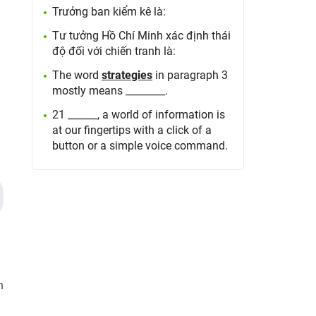
Trưởng ban kiểm kê là:
Tư tưởng Hồ Chí Minh xác định thái
độ đối với chiến tranh là:
The word
strategies
in paragraph 3
mostly means ________.
21 ______, a world of information is
at our fingertips with a click of a
button or a simple voice command.
h