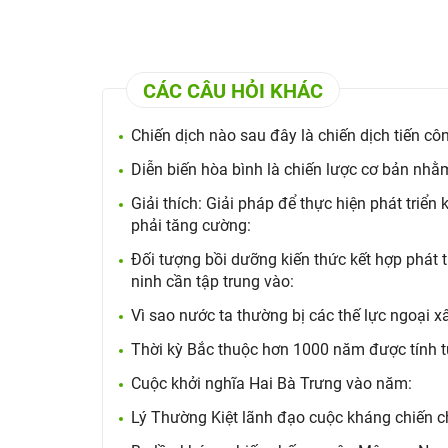
CÁC CÂU HỎI KHÁC
Chiến dịch nào sau đây là chiến dịch tiến cô
Diễn biến hòa bình là chiến lược cơ bản nhằ
Giải thích: Giải pháp để thực hiện phát triển
phải tăng cường:
Đối tượng bồi dưỡng kiến thức kết hợp phát t
ninh cần tập trung vào:
Vì sao nước ta thường bị các thế lực ngoại 
Thời kỳ Bắc thuộc hơn 1000 năm được tính t
Cuộc khởi nghĩa Hai Bà Trưng vào năm:
Lý Thường Kiệt lãnh đạo cuộc kháng chiến c