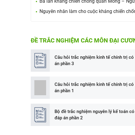
Ba lần kháng chiến chống quân Mông – Ngu
Nguyên nhân làm cho cuộc kháng chiến chốn
ĐỀ TRẮC NGHIỆM CÁC MÔN ĐẠI CƯƠ
Câu hỏi trắc nghiệm kinh tế chính trị có
án phần 3
Câu hỏi trắc nghiệm kinh tế chính trị có
án phần 1
Bộ đề trắc nghiệm nguyên lý kế toán có
đáp án phần 2