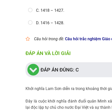
C. 1418 – 1427.
D. 1416 – 1428.
Câu hỏi trong đề:
Câu hỏi trắc nghiệm Giáo
ĐÁP ÁN VÀ LỜI GIẢI
ĐÁP ÁN ĐÚNG: C
Khởi nghĩa Lam Sơn diễn ra trong khoảng thời g
Đây là cuộc khởi nghĩa đánh đuổi quân Minh xâ
lại độc lập tự chủ cho nước Đại Việt và sự thành