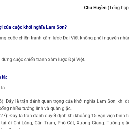
Chu Huyền
(Tổng hợp
ợi của cuộc khởi nghĩa Lam Sơn?
ng cuộc chiến tranh xâm lược Đại Việt không phải nguyên nhâ
dừng cuộc chiến tranh xâm lược Đại Việt.
 là:
là:
): Đây là trận đánh quan trọng của khởi nghĩa Lam Sơn, khi đ
sống nhiều tướng lĩnh và quân giặc.
27): Đây là trận đánh quyết định khi khoảng 15 vạn viện binh t
 tại ải Chi Lăng, Cần Trạm, Phố Cát, Xương Giang. Tướng giặ