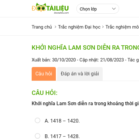
Trang chủ
Trắc nghiệm Đại học
Trắc nghiệm mô
KHỞI NGHĨA LAM SƠN DIỄN RA TRON
Xuất bản: 30/10/2020
- Cập nhật: 21/08/2023
- Tác g
Câu hỏi
Đáp án và lời giải
CÂU HỎI:
Khởi nghĩa Lam Sơn diễn ra trong khoảng thời g
A. 1418 – 1420.
B. 1417 – 1428.