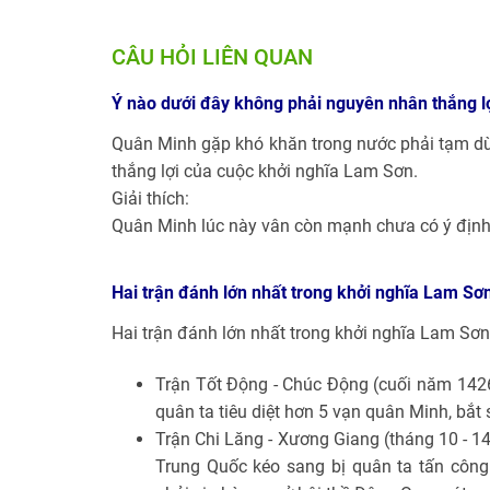
CÂU HỎI LIÊN QUAN
Ý nào dưới đây không phải nguyên nhân thắng l
Quân Minh gặp khó khăn trong nước phải tạm dừ
thắng lợi của cuộc khởi nghĩa Lam Sơn.
Giải thích:
Quân Minh lúc này vân còn mạnh chưa có ý định 
Hai trận đánh lớn nhất trong khởi nghĩa Lam Sơn
Hai trận đánh lớn nhất trong khởi nghĩa Lam Sơn 
Trận Tốt Động - Chúc Động (cuối năm 1426
quân ta tiêu diệt hơn 5 vạn quân Minh, bắt 
Trận Chi Lăng - Xương Giang (tháng 10 - 14
Trung Quốc kéo sang bị quân ta tấn công