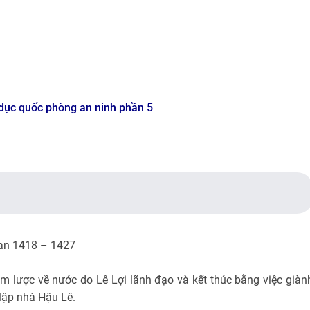
 dục quốc phòng an ninh phần 5
ian 1418 – 1427
m lược về nước do Lê Lợi lãnh đạo và kết thúc bằng việc giàn
 lập nhà Hậu Lê.