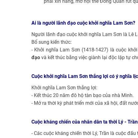
phải xin hàng, mở hội thề Đông Quan rút q
Ai là người lãnh đạo cuộc khởi nghĩa Lam Sơn?
Người lãnh đạo cuộc khởi nghĩa Lam Sơn là Lê L
Bổ sung kiến thức:
- Khởi nghĩa Lam Sơn (1418-1427) là cuộc khở
đạo
và kết thúc bằng việc giành lại độc lập tự c
Cuộc khởi nghĩa Lam Sơn thắng lợi có ý nghĩa lị
Khởi nghĩa Lam Sơn thắng lợi:
- Kết thúc 20 năm đô hộ tàn bạo của nhà Minh.
- Mở ra thời kỳ phát triển mới của xã hội, đất nướ
Cuộc kháng chiến của nhân dân ta thời Lý - Trần
- Các cuộc kháng chiến thời Lý, Trần là cuộc đấu 