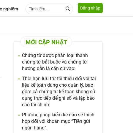
Đăng nhập
c nghiệm
MỚI CẬP NHẬT
Chứng từ được phân loại thành
chứng từ bắt buộc và chứng từ
hướng dẫn là căn cứ vào:
Thời hạn lưu trữ tối thiểu đối với tài
liệu kế toán dùng cho quản lý, bao
gồm cả chứng từ kế toán không sử
dụng trực tiếp để ghi sổ và lập báo
cáo tài chính:
Phương pháp kiểm kê nào sẽ thích
hợp đối với khoản mục “Tiền gửi
ngân hàng”: