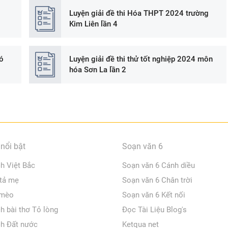
Luyện giải đề thi Hóa THPT 2024 trường
Kim Liên lần 4
ó
Luyện giải đề thi thử tốt nghiệp 2024 môn
hóa Sơn La lần 2
nổi bật
Soạn văn 6
ch Việt Bắc
Soạn văn 6 Cánh diều
 tả mẹ
Soạn văn 6 Chân trời
 mèo
Soạn văn 6 Kết nối
ch bài thơ Tỏ lòng
Đọc Tài Liệu Blog's
ch Đất nước
Ketqua net