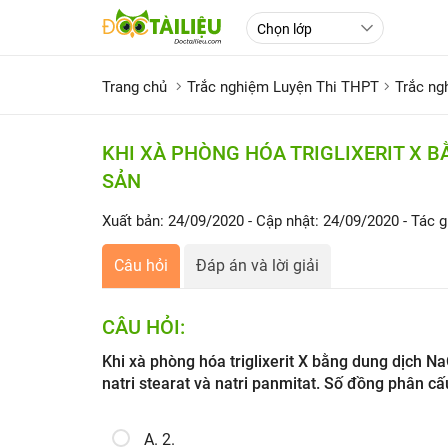
Trang chủ
Trắc nghiệm Luyện Thi THPT
Trắc n
KHI XÀ PHÒNG HÓA TRIGLIXERIT X 
SẢN
Xuất bản: 24/09/2020
- Cập nhật: 24/09/2020
- Tác g
Câu hỏi
Đáp án và lời giải
CÂU HỎI:
Khi xà phòng hóa triglixerit X bằng dung dịch N
natri stearat và natri panmitat. Số đồng phân cấ
A. 2.