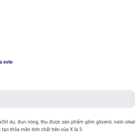
a este
aOH dư, đun nóng, thu được sản phẩm gồm glixerol, natri oleat
 tạo thỏa mãn tính chất trên của X là 3