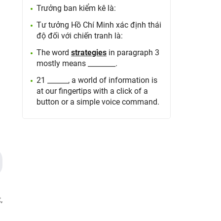
Trưởng ban kiểm kê là:
Tư tưởng Hồ Chí Minh xác định thái
độ đối với chiến tranh là:
The word
strategies
in paragraph 3
mostly means ________.
21 ______, a world of information is
at our fingertips with a click of a
button or a simple voice command.
,