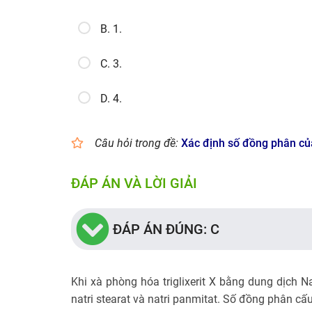
B. 1.
C. 3.
D. 4.
Câu hỏi trong đề:
Xác định số đồng phân củ
ĐÁP ÁN VÀ LỜI GIẢI
ĐÁP ÁN ĐÚNG: C
Khi xà phòng hóa triglixerit X bằng dung dịch N
natri stearat và natri panmitat. Số đồng phân cấu