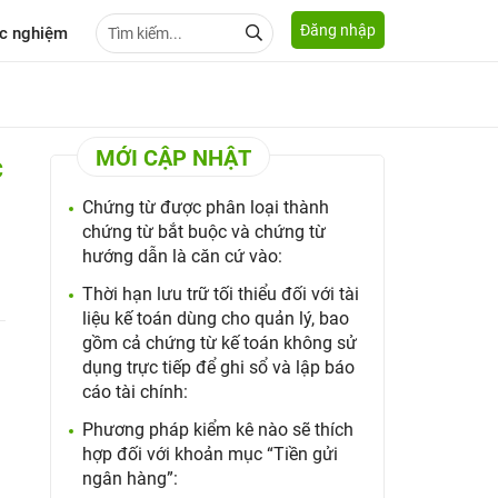
Đăng nhập
c nghiệm
MỚI CẬP NHẬT
C
Chứng từ được phân loại thành
chứng từ bắt buộc và chứng từ
hướng dẫn là căn cứ vào:
Thời hạn lưu trữ tối thiểu đối với tài
liệu kế toán dùng cho quản lý, bao
gồm cả chứng từ kế toán không sử
dụng trực tiếp để ghi sổ và lập báo
cáo tài chính:
Phương pháp kiểm kê nào sẽ thích
hợp đối với khoản mục “Tiền gửi
ngân hàng”: