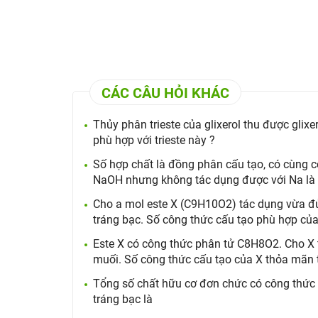
CÁC CÂU HỎI KHÁC
Thủy phân trieste của glixerol thu được glixer
phù hợp với trieste này ?
Số hợp chất là đồng phân cấu tạo, có cùng 
NaOH nhưng không tác dụng được với Na là
Cho a mol este X (C9H10O2) tác dụng vừa đ
tráng bạc. Số công thức cấu tạo phù hợp của
Este X có công thức phân tử C8H8O2. Cho X 
muối. Số công thức cấu tạo của X thỏa mãn tí
Tổng số chất hữu cơ đơn chức có công thứ
tráng bạc là