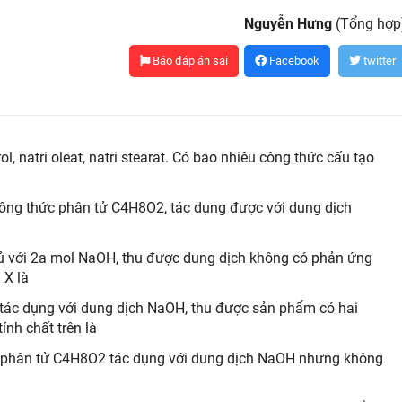
Nguyễn Hưng
(Tổng hợp
Báo đáp án sai
Facebook
twitter
ol, natri oleat, natri stearat. Có bao nhiêu công thức cấu tạo
công thức phân tử C4H8O2, tác dụng được với dung dịch
ủ với 2a mol NaOH, thu được dung dịch không có phản ứng
 X là
tác dụng với dung dịch NaOH, thu được sản phẩm có hai
nh chất trên là
c phân tử C4H8O2 tác dụng với dung dịch NaOH nhưng không