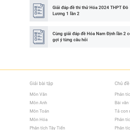
Giải đáp đề thi thử Hóa 2024 THPT Đô
Lương 1 lần 2
Cùng giải đáp đề Hóa Nam Định lần 2 c
gợi ý từng câu hỏi
Giải bài tập
Chủ đề 
Môn Văn
Phân tí
Môn Anh
Bài văn
Môn Toán
Tả con
Môn Hóa
Phân tí
Phân tích Tây Tiến
Phân tí