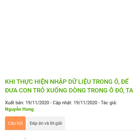
KHI THỰC HIỆN NHẬP DỮ LIỆU TRONG Ô, ĐỂ
ĐƯA CON TRỎ XUỐNG DÒNG TRONG Ô ĐÓ, TA
Xuất bản: 19/11/2020
- Cập nhật: 19/11/2020
- Tác giả:
Nguyễn Hưng
Câu hỏi
Đáp án và lời giải