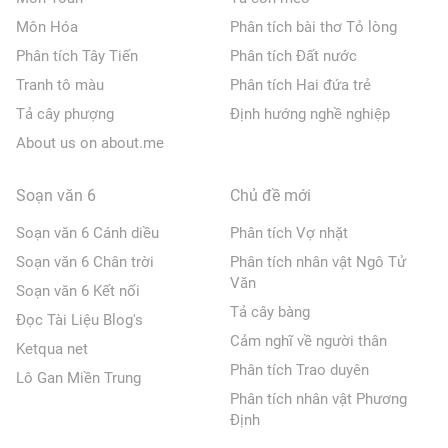
Môn Hóa
Phân tích bài thơ Tỏ lòng
Phân tích Tây Tiến
Phân tích Đất nước
Tranh tô màu
Phân tích Hai đứa trẻ
Tả cây phượng
Định hướng nghề nghiệp
About us on about.me
Soạn văn 6
Chủ đề mới
Soạn văn 6 Cánh diều
Phân tích Vợ nhặt
Soạn văn 6 Chân trời
Phân tích nhân vật Ngô Tử
Văn
Soạn văn 6 Kết nối
Tả cây bàng
Đọc Tài Liệu Blog's
Cảm nghĩ về người thân
Ketqua net
Phân tích Trao duyên
Lô Gan Miền Trung
Phân tích nhân vật Phương
Định