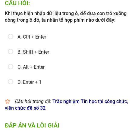
CÂU HỎI:
Khi thực hiện nhập dữ liệu trong ô, để đưa con trỏ xuống
dòng trong ô đó, ta nhấn tổ hợp phím nào dưới đây:
A. Ctrl + Enter
B. Shift + Enter
C. Alt + Enter
D. Enter + 1
Câu hỏi trong đề:
Trắc nghiệm Tin học thi công chức,
viên chức đề số 32
ĐÁP ÁN VÀ LỜI GIẢI