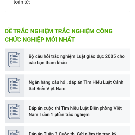
toán tử:
ĐỀ TRẮC NGHIỆM TRẮC NGHIỆM CÔNG
CHỨC NGHIỆP MỚI NHẤT
Bộ câu hỏi trắc nghiệm Luật giáo dục 2005 cho
các bạn tham khảo
Ngân hàng câu hỏi, đáp án Tìm Hiểu Luật Cảnh
Sát Biển Việt Nam
Đáp án cuộc thi Tìm hiểu Luật Biên phòng Việt
Nam Tuần 1 phần trắc nghiệm
Đáp án Tuần 3 Cuộc thi Gửi niềm tin trao kỳ