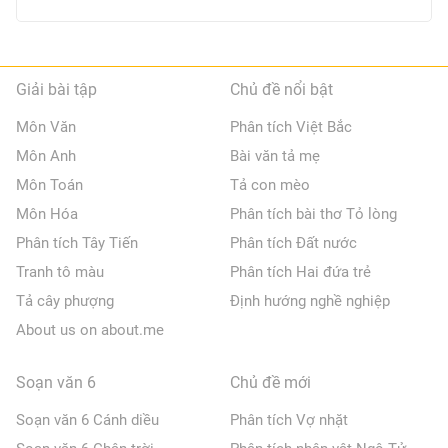
Giải bài tập
Chủ đề nổi bật
Môn Văn
Phân tích Việt Bắc
Môn Anh
Bài văn tả mẹ
Môn Toán
Tả con mèo
Môn Hóa
Phân tích bài thơ Tỏ lòng
Phân tích Tây Tiến
Phân tích Đất nước
Tranh tô màu
Phân tích Hai đứa trẻ
Tả cây phượng
Định hướng nghề nghiệp
About us on about.me
Soạn văn 6
Chủ đề mới
Soạn văn 6 Cánh diều
Phân tích Vợ nhặt