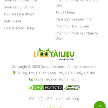
Soạn văn 6 Chân trời
Phân tích nhân vật Ngô Tử
Văn
Soạn văn 6 Kết nối
Tả cây bàng
Đọc Tài Liệu Blog's
Cảm nghĩ về người thân
Ketqua net
Phân tích Trao duyên
Lô Gan Miền Trung
Phân tích nhân vật Phương
Định
Copyright © 2020 Doctailieu.com. All rights reserved
82 Duy Tân, P Dịch Vọng Hậu, Q Cầu Giấy, Hà Nội
doctailieu.com@gmail.com
Giới thiệu
|
Điều khoản sử dụng