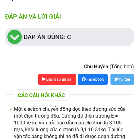
ĐÁP ÁN VÀ LỜI GIẢI
ĐÁP ÁN ĐÚNG: C
Chu Huyền
(Tổng hợp)
Báo đáp án sai
Facebook
twitter
CÁC CÂU HỎI KHÁC
Một electron chuyển động dọc theo đường sức của
một điện trường đều. Cường độ điện trường E =
1000 V/m. Vận tốc ban đầu của electron là 3.105
m/s, khối lượng của elctron là 9,1.10-31kg. Tại lúc
vận tốc bằng không thì nó đã đi được đoạn đường