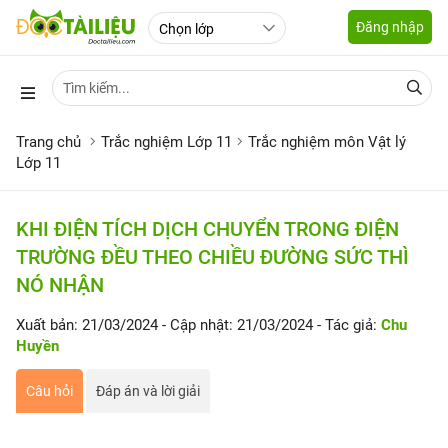
Đăng nhập
Trang chủ
Trắc nghiệm Lớp 11
Trắc nghiệm môn Vật lý
Lớp 11
KHI ĐIỆN TÍCH DỊCH CHUYỂN TRONG ĐIỆN
TRƯỜNG ĐỀU THEO CHIỀU ĐƯỜNG SỨC THÌ
NÓ NHẬN
Xuất bản: 21/03/2024
- Cập nhật: 21/03/2024
- Tác giả:
Chu
Huyền
Câu hỏi
Đáp án và lời giải