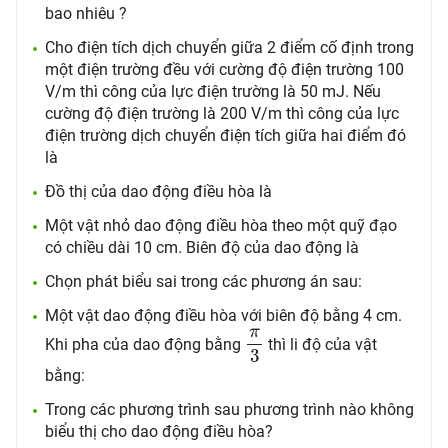
bao nhiêu ?
Cho điện tích dịch chuyển giữa 2 điểm cố định trong
một điện trường đều với cường độ điện trường 100
V/m thì công của lực điện trường là 50 mJ. Nếu
cường độ điện trường là 200 V/m thì công của lực
điện trường dịch chuyển điện tích giữa hai điểm đó
là
Đồ thị của dao động điều hòa là
Một vật nhỏ dao động điều hòa theo một quỹ đạo
có chiều dài 10 cm. Biên độ của dao động là
Chọn phát biểu sai trong các phương án sau:
Một vật dao động điều hòa với biên độ bằng 4 cm.
π
3
π
Khi pha của dao động bằng
thì li độ của vật
3
bằng:
Trong các phương trình sau phương trình nào không
biểu thị cho dao động điều hòa?