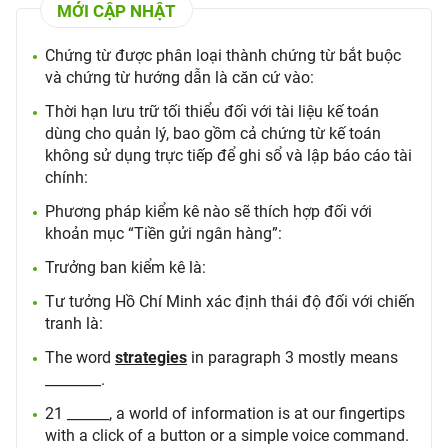
MỚI CẬP NHẬT
Chứng từ được phân loại thành chứng từ bắt buộc
và chứng từ hướng dẫn là căn cứ vào:
Thời hạn lưu trữ tối thiểu đối với tài liệu kế toán
dùng cho quản lý, bao gồm cả chứng từ kế toán
không sử dụng trực tiếp để ghi sổ và lập báo cáo tài
chính:
Phương pháp kiểm kê nào sẽ thích hợp đối với
khoản mục “Tiền gửi ngân hàng”:
Trưởng ban kiểm kê là:
Tư tưởng Hồ Chí Minh xác định thái độ đối với chiến
tranh là:
The word
strategies
in paragraph 3 mostly means
________.
21 ______, a world of information is at our fingertips
with a click of a button or a simple voice command.