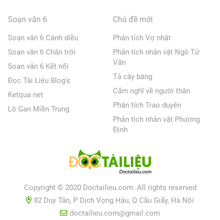
Soạn văn 6
Chủ đề mới
Soạn văn 6 Cánh diều
Phân tích Vợ nhặt
Soạn văn 6 Chân trời
Phân tích nhân vật Ngô Tử
Văn
Soạn văn 6 Kết nối
Tả cây bàng
Đọc Tài Liệu Blog's
Cảm nghĩ về người thân
Ketqua net
Phân tích Trao duyên
Lô Gan Miền Trung
Phân tích nhân vật Phương
Định
Copyright © 2020 Doctailieu.com. All rights reserved
82 Duy Tân, P Dịch Vọng Hậu, Q Cầu Giấy, Hà Nội
doctailieu.com@gmail.com