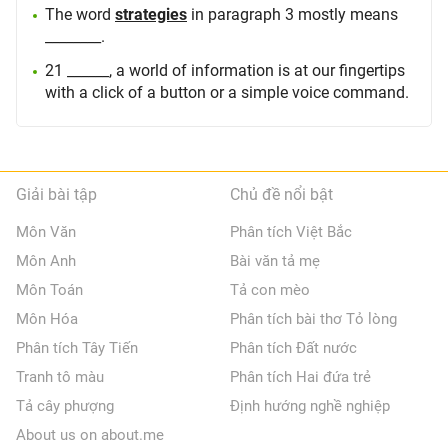
The word
strategies
in paragraph 3 mostly means
________.
21 ______, a world of information is at our fingertips
with a click of a button or a simple voice command.
Giải bài tập
Chủ đề nổi bật
Môn Văn
Phân tích Việt Bắc
Môn Anh
Bài văn tả mẹ
Môn Toán
Tả con mèo
Môn Hóa
Phân tích bài thơ Tỏ lòng
Phân tích Tây Tiến
Phân tích Đất nước
Tranh tô màu
Phân tích Hai đứa trẻ
Tả cây phượng
Định hướng nghề nghiệp
About us on about.me