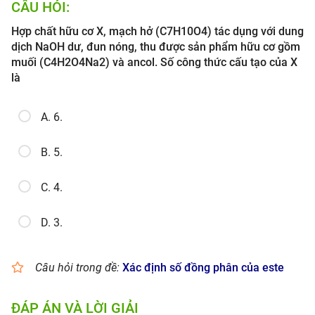
CÂU HỎI:
Hợp chất hữu cơ X, mạch hở (C7H10O4) tác dụng với dung
dịch NaOH dư, đun nóng, thu được sản phẩm hữu cơ gồm
muối (C4H2O4Na2) và ancol. Số công thức cấu tạo của X
là
A. 6.
B. 5.
C. 4.
D. 3.
Câu hỏi trong đề:
Xác định số đồng phân của este
ĐÁP ÁN VÀ LỜI GIẢI