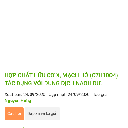
HỢP CHẤT HỮU CƠ X, MẠCH HỞ (C7H10O4)
TÁC DỤNG VỚI DUNG DỊCH NAOH DƯ,
Xuất bản: 24/09/2020
- Cập nhật: 24/09/2020
- Tác giả:
Nguyễn Hưng
Câu hỏi
Đáp án và lời giải