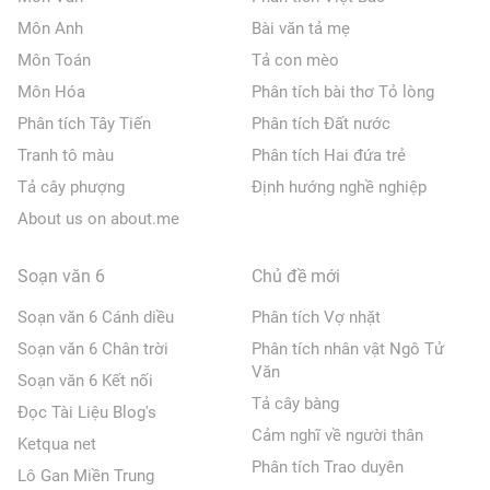
Môn Anh
Bài văn tả mẹ
Môn Toán
Tả con mèo
Môn Hóa
Phân tích bài thơ Tỏ lòng
Phân tích Tây Tiến
Phân tích Đất nước
Tranh tô màu
Phân tích Hai đứa trẻ
Tả cây phượng
Định hướng nghề nghiệp
About us on about.me
Soạn văn 6
Chủ đề mới
Soạn văn 6 Cánh diều
Phân tích Vợ nhặt
Soạn văn 6 Chân trời
Phân tích nhân vật Ngô Tử
Văn
Soạn văn 6 Kết nối
Tả cây bàng
Đọc Tài Liệu Blog's
Cảm nghĩ về người thân
Ketqua net
Phân tích Trao duyên
Lô Gan Miền Trung