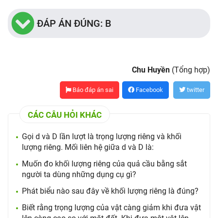
ĐÁP ÁN ĐÚNG: B
Chu Huyền
(Tổng hợp)
Báo đáp án sai
Facebook
twitter
CÁC CÂU HỎI KHÁC
Gọi d và D lần lượt là trọng lượng riêng và khối
lượng riêng. Mối liên hệ giữa d và D là:
Muốn đo khối lượng riêng của quả cầu bằng sắt
người ta dùng những dụng cụ gì?
Phát biểu nào sau đây về khối lượng riêng là đúng?
Biết rằng trọng lượng của vật càng giảm khi đưa vật