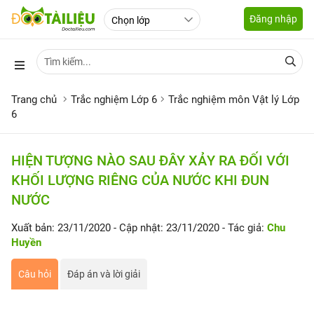
Đăng nhập
Trang chủ
Trắc nghiệm Lớp 6
Trắc nghiệm môn Vật lý Lớp
6
HIỆN TƯỢNG NÀO SAU ĐÂY XẢY RA ĐỐI VỚI
KHỐI LƯỢNG RIÊNG CỦA NƯỚC KHI ĐUN
NƯỚC
Xuất bản: 23/11/2020
- Cập nhật: 23/11/2020
- Tác giả:
Chu
Huyền
Câu hỏi
Đáp án và lời giải