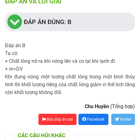
ĐÁP ÁN VÀ LỜI GIẢI
ĐÁP ÁN ĐÚNG: B
Đáp án B
Ta có:
+ Chất lỏng nở ra khi nóng lên và co lại khi lạnh đi
+ m=DV
Khi đung nóng một lượng chất lỏng trong một bình thủy
tinh thì khối lượng riêng của chất lỏng giảm vì thể tích tăng
còn khối lượng không đổi.
Chu Huyền
(Tổng hợp)
Báo đáp án sai
Facebook
twitter
CÁC CÂU HỎI KHÁC