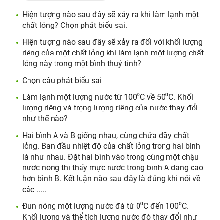
Hiện tượng nào sau đây sẽ xảy ra khi làm lạnh một
chất lỏng? Chọn phát biểu sai.
Hiện tượng nào sau đây sẽ xảy ra đối với khối lượng
riêng của một chất lỏng khi làm lạnh một lượng chất
lỏng này trong một bình thuỷ tinh?
Chọn câu phát biểu sai
Làm lạnh một lượng nước từ 100⁰C về 50⁰C. Khối
lượng riêng và trọng lượng riêng của nước thay đổi
như thế nào?
Hai bình A và B giống nhau, cùng chứa đầy chất
lỏng. Ban đầu nhiệt độ của chất lỏng trong hai bình
là như nhau. Đặt hai bình vào trong cùng một chậu
nước nóng thì thấy mực nước trong bình A dâng cao
hơn bình B. Kết luận nào sau đây là đúng khi nói về
các .....
Đun nóng một lượng nước đá từ 0⁰C đến 100⁰C.
Khối lượng và thể tích lượng nước đó thay đổi như