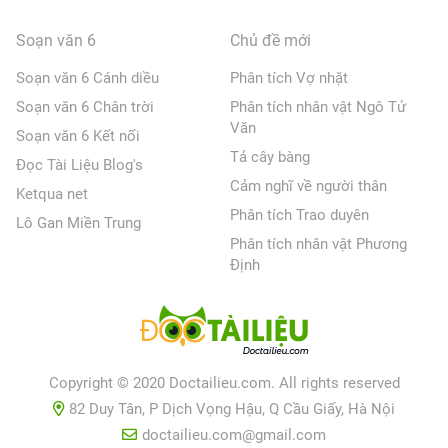
Soạn văn 6
Chủ đề mới
Soạn văn 6 Cánh diều
Phân tích Vợ nhặt
Soạn văn 6 Chân trời
Phân tích nhân vật Ngô Tử
Văn
Soạn văn 6 Kết nối
Tả cây bàng
Đọc Tài Liệu Blog's
Cảm nghĩ về người thân
Ketqua net
Phân tích Trao duyên
Lô Gan Miền Trung
Phân tích nhân vật Phương
Định
Copyright © 2020 Doctailieu.com. All rights reserved
82 Duy Tân, P Dịch Vọng Hậu, Q Cầu Giấy, Hà Nội
doctailieu.com@gmail.com