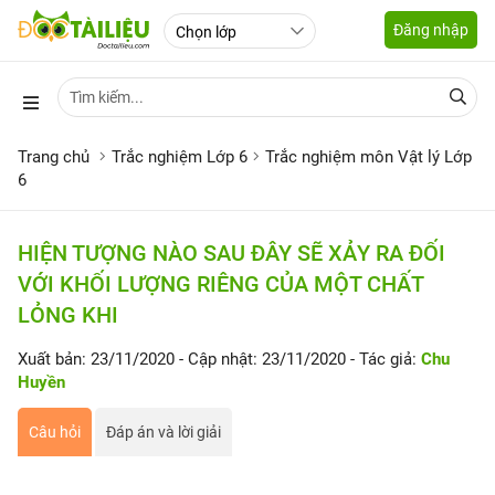
Đăng nhập
Trang chủ
Trắc nghiệm Lớp 6
Trắc nghiệm môn Vật lý Lớp
6
HIỆN TƯỢNG NÀO SAU ĐÂY SẼ XẢY RA ĐỐI
VỚI KHỐI LƯỢNG RIÊNG CỦA MỘT CHẤT
LỎNG KHI
Xuất bản: 23/11/2020
- Cập nhật: 23/11/2020
- Tác giả:
Chu
Huyền
Câu hỏi
Đáp án và lời giải