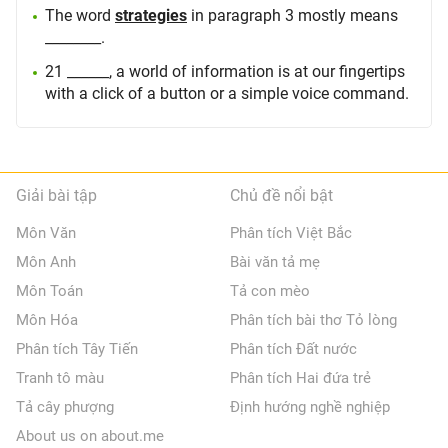
The word
strategies
in paragraph 3 mostly means
________.
21 ______, a world of information is at our fingertips
with a click of a button or a simple voice command.
Giải bài tập
Chủ đề nổi bật
Môn Văn
Phân tích Việt Bắc
Môn Anh
Bài văn tả mẹ
Môn Toán
Tả con mèo
Môn Hóa
Phân tích bài thơ Tỏ lòng
Phân tích Tây Tiến
Phân tích Đất nước
Tranh tô màu
Phân tích Hai đứa trẻ
Tả cây phượng
Định hướng nghề nghiệp
About us on about.me