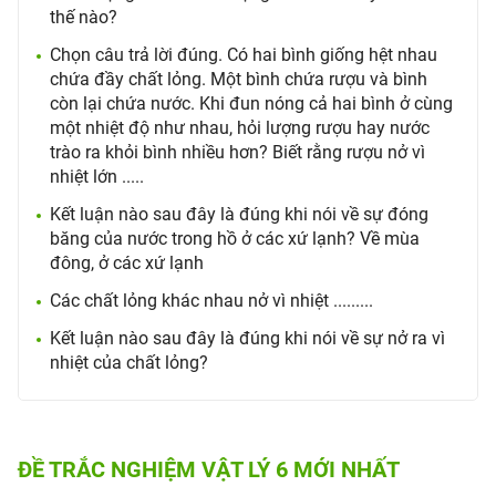
thế nào?
Chọn câu trả lời đúng. Có hai bình giống hệt nhau
chứa đầy chất lỏng. Một bình chứa rượu và bình
còn lại chứa nước. Khi đun nóng cả hai bình ở cùng
một nhiệt độ như nhau, hỏi lượng rượu hay nước
trào ra khỏi bình nhiều hơn? Biết rằng rượu nở vì
nhiệt lớn .....
Kết luận nào sau đây là đúng khi nói về sự đóng
băng của nước trong hồ ở các xứ lạnh? Về mùa
đông, ở các xứ lạnh
Các chất lỏng khác nhau nở vì nhiệt .........
Kết luận nào sau đây là đúng khi nói về sự nở ra vì
nhiệt của chất lỏng?
ĐỀ TRẮC NGHIỆM VẬT LÝ 6 MỚI NHẤT