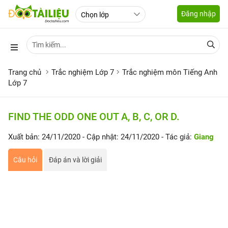
Đăng nhập
Trang chủ
Trắc nghiệm Lớp 7
Trắc nghiệm môn Tiếng Anh
Lớp 7
FIND THE ODD ONE OUT A, B, C, OR D.
Xuất bản: 24/11/2020
- Cập nhật: 24/11/2020
- Tác giả:
Giang
Câu hỏi
Đáp án và lời giải