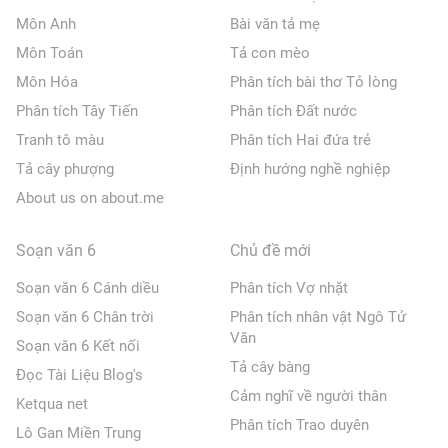
Môn Anh
Bài văn tả mẹ
Môn Toán
Tả con mèo
Môn Hóa
Phân tích bài thơ Tỏ lòng
Phân tích Tây Tiến
Phân tích Đất nước
Tranh tô màu
Phân tích Hai đứa trẻ
Tả cây phượng
Định hướng nghề nghiệp
About us on about.me
Soạn văn 6
Chủ đề mới
Soạn văn 6 Cánh diều
Phân tích Vợ nhặt
Soạn văn 6 Chân trời
Phân tích nhân vật Ngô Tử
Văn
Soạn văn 6 Kết nối
Tả cây bàng
Đọc Tài Liệu Blog's
Cảm nghĩ về người thân
Ketqua net
Phân tích Trao duyên
Lô Gan Miền Trung