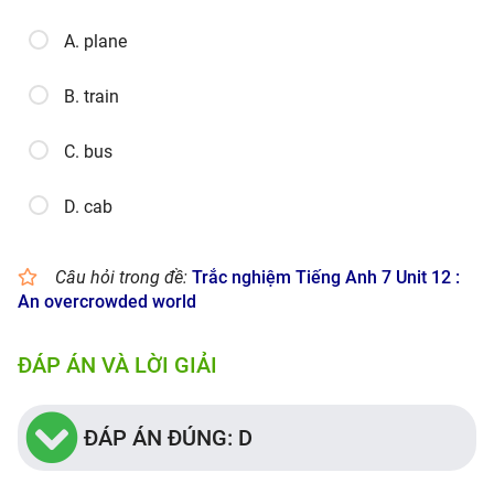
A. plane
B. train
C. bus
D. cab
Câu hỏi trong đề:
Trắc nghiệm Tiếng Anh 7 Unit 12 :
An overcrowded world
ĐÁP ÁN VÀ LỜI GIẢI
ĐÁP ÁN ĐÚNG: D