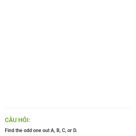
CÂU HỎI:
Find the odd one out A, B, C, or D.