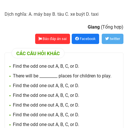
Dịch nghĩa: A. máy bay B. tàu C. xe buýt D. taxi
Giang
(Tổng hợp)
Báo đáp án sai
Facebook
twitter
CÁC CÂU HỎI KHÁC
Find the odd one out A, B, C, or D.
There will be _________ places for children to play.
Find the odd one out A, B, C, or D.
Find the odd one out A, B, C, or D.
Find the odd one out A, B, C, or D.
Find the odd one out A, B, C, or D.
Find the odd one out A, B, C, or D.