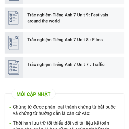
Trắc nghiệm Tiếng Anh 7 Unit 9: Festivals
around the world
Trắc nghiệm Tiếng Anh 7 Unit 8 : Films
Trắc nghiệm Tiếng Anh 7 Unit 7 : Traffic
MỚI CẬP NHẬT
Chứng từ được phân loại thành chứng từ bắt buộc
và chứng từ hướng dẫn là căn cứ vào:
Thời hạn lưu trữ tối thiểu đối với tài liệu kế toán