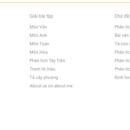
Giải bài tập
Chủ đề 
Môn Văn
Phân tí
Môn Anh
Bài văn
Môn Toán
Tả con
Môn Hóa
Phân tí
Phân tích Tây Tiến
Phân tí
Tranh tô màu
Phân tí
Tả cây phượng
Định hư
About us on about.me