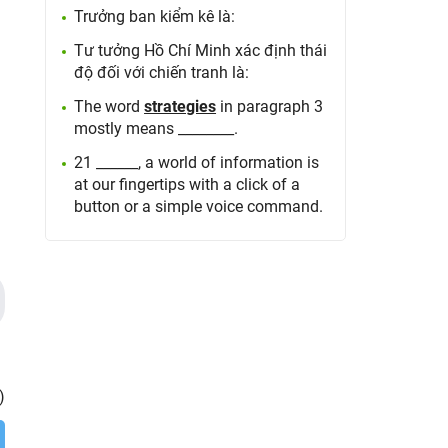
Trưởng ban kiểm kê là:
Tư tưởng Hồ Chí Minh xác định thái
độ đối với chiến tranh là:
The word
strategies
in paragraph 3
mostly means ________.
21 ______, a world of information is
at our fingertips with a click of a
button or a simple voice command.
)