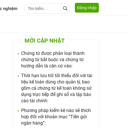
Đăng nhập
c nghiệm
MỚI CẬP NHẬT
Chứng từ được phân loại thành
chứng từ bắt buộc và chứng từ
hướng dẫn là căn cứ vào:
Thời hạn lưu trữ tối thiểu đối với tài
liệu kế toán dùng cho quản lý, bao
gồm cả chứng từ kế toán không sử
dụng trực tiếp để ghi sổ và lập báo
cáo tài chính:
Phương pháp kiểm kê nào sẽ thích
hợp đối với khoản mục “Tiền gửi
ngân hàng”: