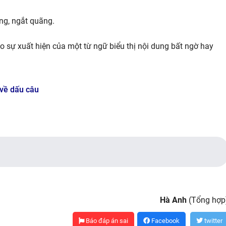
ng, ngắt quãng.
o sự xuất hiện của một từ ngữ biểu thị nội dung bất ngờ hay
 về dấu câu
Hà Anh
(Tổng hợp
Báo đáp án sai
Facebook
twitter