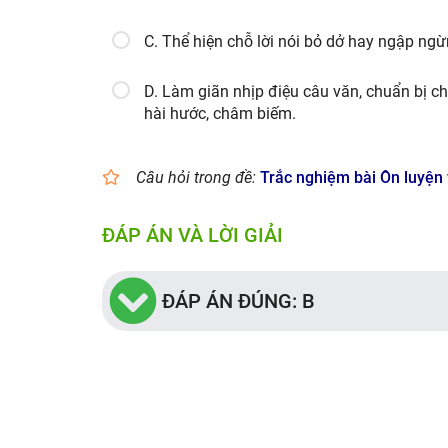
C. Thể hiện chỗ lời nói bỏ dở hay ngập ngừ
D. Làm giãn nhịp điệu câu văn, chuẩn bị ch
hài hước, châm biếm.
Câu hỏi trong đề:
Trắc nghiệm bài Ôn luyện
ĐÁP ÁN VÀ LỜI GIẢI
ĐÁP ÁN ĐÚNG: B