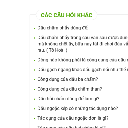
CÁC CÂU HỎI KHÁC
Dấu chấm phẩy dùng để:
Dấu chấm phẩy trong câu văn sau được dùn
mà không chết ấy, bữa nay tất đi chơi đâu v
rau. ( Tô Hoài )
Dòng nào không phải là công dụng của dấu
Dấu gạch ngang khác dấu gạch nối như thế
Công dụng của dấu ba chấm?
Công dụng của dấu chấm than?
Dấu hỏi chấm dùng để làm gì?
Dấu ngoặc kép có những tác dụng nào?
Tác dụng của dấu ngoặc đơn là gì?
Tác dụng của dấu hai chấm là gì?