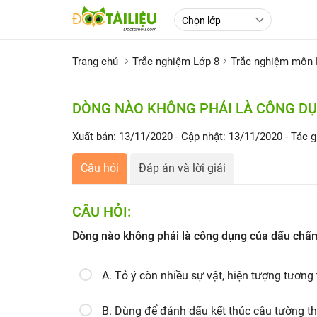
Trang chủ
Trắc nghiệm Lớp 8
Trắc nghiệm môn 
DÒNG NÀO KHÔNG PHẢI LÀ CÔNG D
Xuất bản: 13/11/2020
- Cập nhật: 13/11/2020
- Tác g
Câu hỏi
Đáp án và lời giải
CÂU HỎI:
Dòng nào không phải là công dụng của dấu chấ
A. Tỏ ý còn nhiều sự vật, hiện tượng tương t
B. Dùng để đánh dấu kết thúc câu tường th