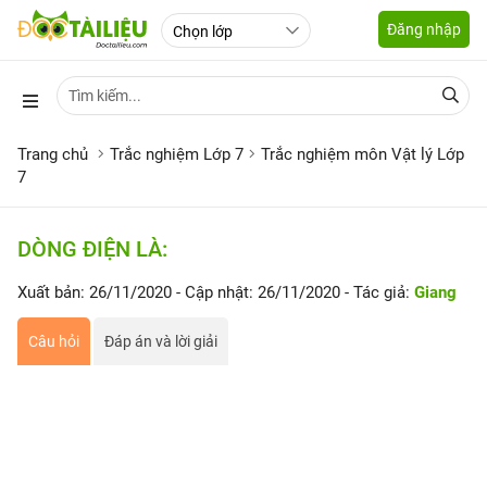
Đăng nhập
Trang chủ
Trắc nghiệm Lớp 7
Trắc nghiệm môn Vật lý Lớp
7
DÒNG ĐIỆN LÀ:
Xuất bản: 26/11/2020
- Cập nhật: 26/11/2020
- Tác giả:
Giang
Câu hỏi
Đáp án và lời giải