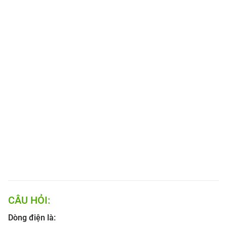
CÂU HỎI:
Dòng điện là: