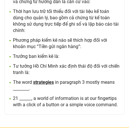
và chứng từ hướng dẫn là căn cứ vào:
Thời hạn lưu trữ tối thiểu đối với tài liệu kế toán
dùng cho quản lý, bao gồm cả chứng từ kế toán
không sử dụng trực tiếp để ghi sổ và lập báo cáo tài
chính:
Phương pháp kiểm kê nào sẽ thích hợp đối với
khoản mục “Tiền gửi ngân hàng”:
Trưởng ban kiểm kê là:
Tư tưởng Hồ Chí Minh xác định thái độ đối với chiến
tranh là:
The word
strategies
in paragraph 3 mostly means
________.
21 ______, a world of information is at our fingertips
with a click of a button or a simple voice command.