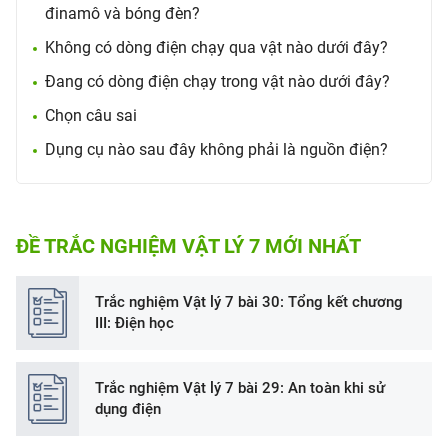
đinamô và bóng đèn?
Không có dòng điện chạy qua vật nào dưới đây?
Đang có dòng điện chạy trong vật nào dưới đây?
Chọn câu sai
Dụng cụ nào sau đây không phải là nguồn điện?
ĐỀ TRẮC NGHIỆM VẬT LÝ 7 MỚI NHẤT
Trắc nghiệm Vật lý 7 bài 30: Tổng kết chương
III: Điện học
Trắc nghiệm Vật lý 7 bài 29: An toàn khi sử
dụng điện