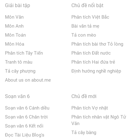
Giải bài tập
Chủ đề nổi bật
Môn Văn
Phân tích Việt Bắc
Môn Anh
Bài văn tả mẹ
Môn Toán
Tả con mèo
Môn Hóa
Phân tích bài thơ Tỏ lòng
Phân tích Tây Tiến
Phân tích Đất nước
Tranh tô màu
Phân tích Hai đứa trẻ
Tả cây phượng
Định hướng nghề nghiệp
About us on about.me
Soạn văn 6
Chủ đề mới
Soạn văn 6 Cánh diều
Phân tích Vợ nhặt
Soạn văn 6 Chân trời
Phân tích nhân vật Ngô Tử
Văn
Soạn văn 6 Kết nối
Tả cây bàng
Đọc Tài Liệu Blog's