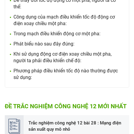
Để thay đổi tốc độ động cơ một pha, người ta có
thể:
Công dụng của mạch điều khiển tốc độ động cơ
điện xoay chiều một pha:
Trong mạch điều khiển động cơ một pha:
Phát biểu nào sau đây đúng:
Khi sử dụng động cơ điện xoay chiều một pha,
người ta phải điều khiển chế độ:
Phương pháp điều khiển tốc độ nào thường được
sử dụng:
ĐỀ TRẮC NGHIỆM CÔNG NGHỆ 12 MỚI NHẤT
Trắc nghiệm công nghệ 12 bài 28 : Mạng điện
sản xuất quy mô nhỏ