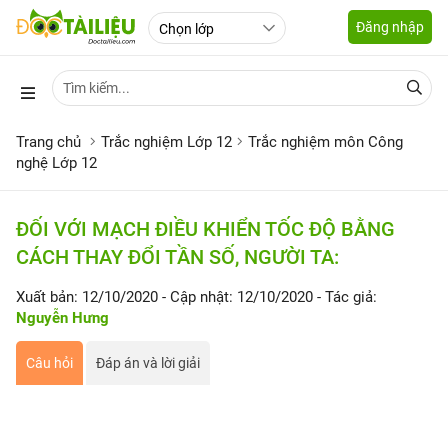
Đăng nhập
Trang chủ
Trắc nghiệm Lớp 12
Trắc nghiệm môn Công
nghệ Lớp 12
ĐỐI VỚI MẠCH ĐIỀU KHIỂN TỐC ĐỘ BẰNG
CÁCH THAY ĐỔI TẦN SỐ, NGƯỜI TA:
Xuất bản: 12/10/2020
- Cập nhật: 12/10/2020
- Tác giả:
Nguyễn Hưng
Câu hỏi
Đáp án và lời giải