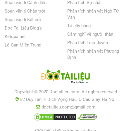
Soạn văn 6 Cánh diều
Phân tích Vợ nhặt
Soạn văn 6 Chân trời
Phân tích nhân vật Ngô Tử
Văn
Soạn văn 6 Kết nối
Tả cây bàng
Đọc Tài Liệu Blog's
Cảm nghĩ về người thân
Ketqua net
Phân tích Trao duyên
Lô Gan Miền Trung
Phân tích nhân vật Phương
Định
Copyright © 2020 Doctailieu.com. All rights reserved
82 Duy Tân, P Dịch Vọng Hậu, Q Cầu Giấy, Hà Nội
doctailieu.com@gmail.com
Giới thiệu
|
Điều khoản sử dụng