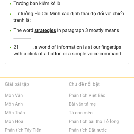
Trưởng ban kiểm kê là:
Tư tưởng Hồ Chí Minh xác định thái độ đối với chiến
tranh là:
The word
strategies
in paragraph 3 mostly means
________.
21 ______, a world of information is at our fingertips
with a click of a button or a simple voice command.
Giải bài tập
Chủ đề nổi bật
Môn Văn
Phân tích Việt Bắc
Môn Anh
Bài văn tả mẹ
Môn Toán
Tả con mèo
Môn Hóa
Phân tích bài thơ Tỏ lòng
Phân tích Tây Tiến
Phân tích Đất nước