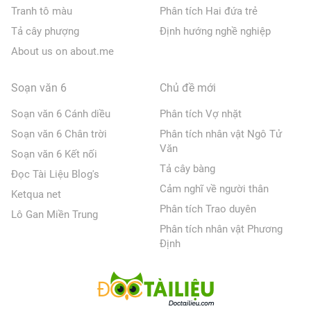
Tranh tô màu
Phân tích Hai đứa trẻ
Tả cây phượng
Định hướng nghề nghiệp
About us on about.me
Soạn văn 6
Chủ đề mới
Soạn văn 6 Cánh diều
Phân tích Vợ nhặt
Soạn văn 6 Chân trời
Phân tích nhân vật Ngô Tử
Văn
Soạn văn 6 Kết nối
Tả cây bàng
Đọc Tài Liệu Blog's
Cảm nghĩ về người thân
Ketqua net
Phân tích Trao duyên
Lô Gan Miền Trung
Phân tích nhân vật Phương
Định