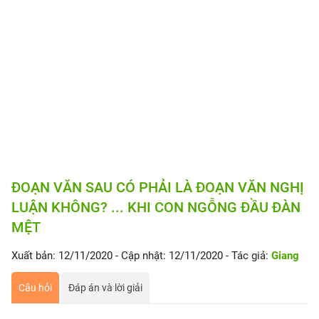
ĐOẠN VĂN SAU CÓ PHẢI LÀ ĐOẠN VĂN NGHỊ
LUẬN KHÔNG? ... KHI CON NGỖNG ĐẦU ĐÀN
MỆT
Xuất bản: 12/11/2020
- Cập nhật: 12/11/2020
- Tác giả:
Giang
Câu hỏi
Đáp án và lời giải