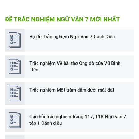
ĐỀ TRẮC NGHIỆM NGỮ VĂN 7 MỚI NHẤT
Bộ đề Trắc nghiệm Ngữ Văn 7 Cánh Diều
Trắc nghiệm Về bài thơ Ông đồ của Vũ Đình
Liên
Trắc nghiệm Một trăm dặm dưới mặt đất
Câu hỏi trắc nghiệm trang 117, 118 Ngữ văn 7
tập 1 Cánh diều