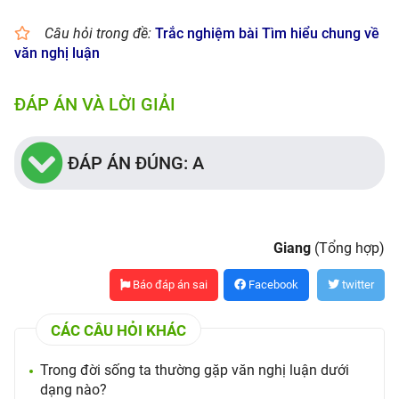
Câu hỏi trong đề:
Trắc nghiệm bài Tìm hiểu chung về
văn nghị luận
ĐÁP ÁN VÀ LỜI GIẢI
ĐÁP ÁN ĐÚNG: A
Giang
(Tổng hợp)
Báo đáp án sai
Facebook
twitter
CÁC CÂU HỎI KHÁC
Trong đời sống ta thường gặp văn nghị luận dưới
dạng nào?