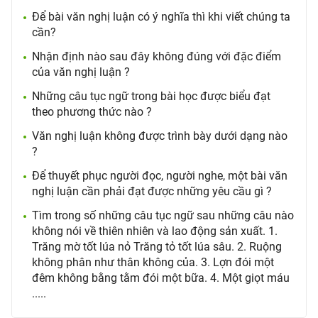
Để bài văn nghị luận có ý nghĩa thì khi viết chúng ta
cần?
Nhận định nào sau đây không đúng với đặc điểm
của văn nghị luận ?
Những câu tục ngữ trong bài học được biểu đạt
theo phương thức nào ?
Văn nghị luận không được trình bày dưới dạng nào
?
Để thuyết phục người đọc, người nghe, một bài văn
nghị luận cần phải đạt được những yêu cầu gì ?
Tìm trong số những câu tục ngữ sau những câu nào
không nói về thiên nhiên và lao động sản xuất. 1.
Trăng mờ tốt lúa nỏ Trăng tỏ tốt lúa sâu. 2. Ruộng
không phân như thân không của. 3. Lợn đói một
đêm không bằng tằm đói một bữa. 4. Một giọt máu
.....