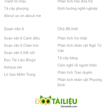
Tranh tô màu
Phân tích Hai đứa trẻ
Tả cây phượng
Định hướng nghề nghiệp
About us on about.me
Soạn văn 6
Chủ đề mới
Soạn văn 6 Cánh diều
Phân tích Vợ nhặt
Soạn văn 6 Chân trời
Phân tích nhân vật Ngô Tử
Văn
Soạn văn 6 Kết nối
Tả cây bàng
Đọc Tài Liệu Blog's
Cảm nghĩ về người thân
Ketqua net
Phân tích Trao duyên
Lô Gan Miền Trung
Phân tích nhân vật Phương
Định