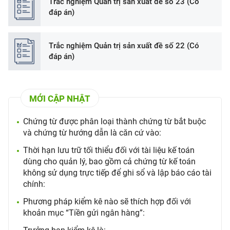
Trắc nghiệm Quản trị sản xuất đề số 23 (Có
đáp án)
Trắc nghiệm Quản trị sản xuất đề số 22 (Có
đáp án)
MỚI CẬP NHẬT
Chứng từ được phân loại thành chứng từ bắt buộc
và chứng từ hướng dẫn là căn cứ vào:
Thời hạn lưu trữ tối thiểu đối với tài liệu kế toán
dùng cho quản lý, bao gồm cả chứng từ kế toán
không sử dụng trực tiếp để ghi sổ và lập báo cáo tài
chính:
Phương pháp kiểm kê nào sẽ thích hợp đối với
khoản mục “Tiền gửi ngân hàng”: