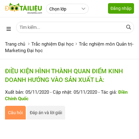
Đăng nhập
Trang chủ
Trắc nghiệm Đại học
Trắc nghiệm môn Quản trị-
Marketing Đại học
ĐIỀU KIỆN HÌNH THÀNH QUAN ĐIỂM KINH
DOANH HƯỚNG VÀO SẢN XUẤT LÀ:
Xuất bản: 05/11/2020
- Cập nhật: 05/11/2020
- Tác giả:
Điền
Chính Quốc
Câu hỏi
Đáp án và lời giải