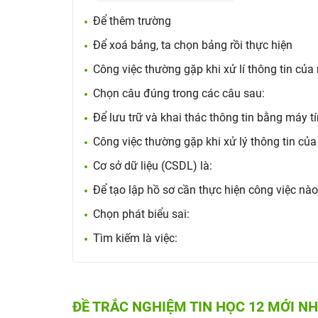
Để thêm trường
Để xoá bảng, ta chọn bảng rồi thực hiện
Công việc thường gặp khi xử lí thông tin của
Chọn câu đúng trong các câu sau:
Để lưu trữ và khai thác thông tin bằng máy t
Công việc thường gặp khi xử lý thông tin của
Cơ sở dữ liệu (CSDL) là:
Để tạo lập hồ sơ cần thực hiện công việc nà
Chọn phát biểu sai:
Tìm kiếm là việc:
ĐỀ TRẮC NGHIỆM TIN HỌC 12 MỚI N