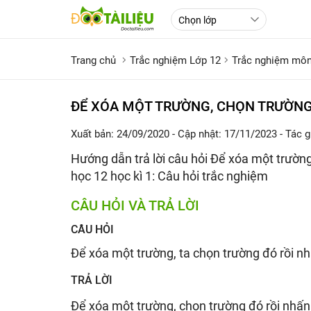
Trang chủ
Trắc nghiệm Lớp 12
Trắc nghiệm môn
ĐỂ XÓA MỘT TRƯỜNG, CHỌN TRƯỜNG
Xuất bản: 24/09/2020
- Cập nhật: 17/11/2023
- Tác g
Hướng dẫn trả lời câu hỏi Để xóa một trường
học 12 học kì 1: Câu hỏi trắc nghiệm
CÂU HỎI VÀ TRẢ LỜI
CÂU HỎI
Để xóa một trường, ta chọn trường đó rồi nh
TRẢ LỜI
Để xóa một trường, chọn trường đó rồi nhấ