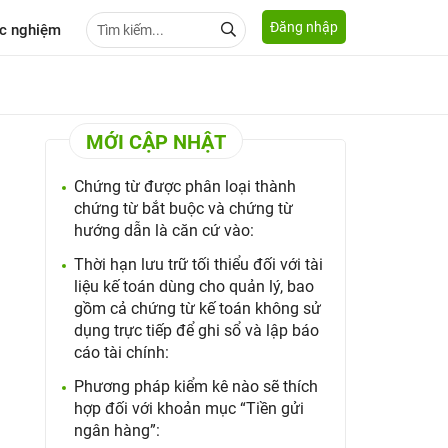
Đăng nhập
c nghiệm
MỚI CẬP NHẬT
Chứng từ được phân loại thành
chứng từ bắt buộc và chứng từ
hướng dẫn là căn cứ vào:
Thời hạn lưu trữ tối thiểu đối với tài
liệu kế toán dùng cho quản lý, bao
gồm cả chứng từ kế toán không sử
dụng trực tiếp để ghi sổ và lập báo
cáo tài chính:
Phương pháp kiểm kê nào sẽ thích
hợp đối với khoản mục “Tiền gửi
ngân hàng”: