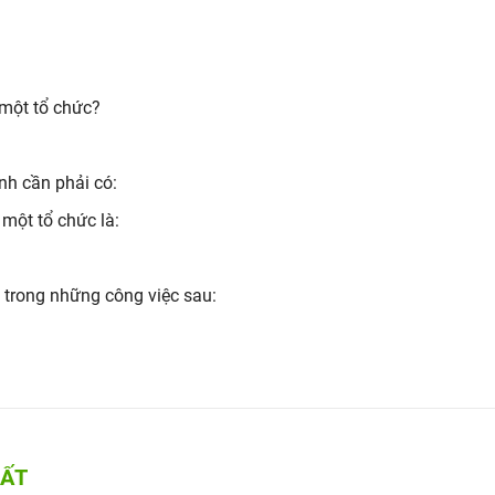
 một tổ chức?
ính cần phải có:
 một tổ chức là:
o trong những công việc sau:
HẤT