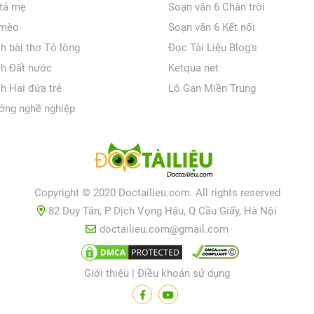
 tả mẹ
Soạn văn 6 Chân trời
 mèo
Soạn văn 6 Kết nối
ch bài thơ Tỏ lòng
Đọc Tài Liệu Blog's
ch Đất nước
Ketqua net
ch Hai đứa trẻ
Lô Gan Miền Trung
ớng nghề nghiệp
Copyright © 2020 Doctailieu.com. All rights reserved
82 Duy Tân, P Dịch Vọng Hậu, Q Cầu Giấy, Hà Nội
doctailieu.com@gmail.com
Giới thiệu
|
Điều khoản sử dụng