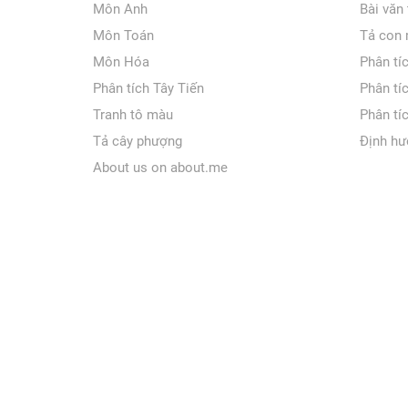
Môn Anh
Bài văn
Môn Toán
Tả con
Môn Hóa
Phân tí
Phân tích Tây Tiến
Phân tí
Tranh tô màu
Phân tí
Tả cây phượng
Định hư
About us on about.me