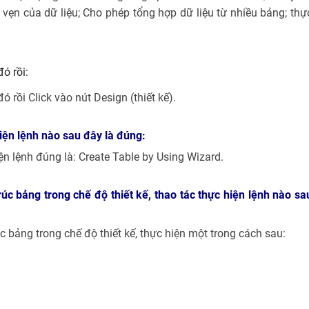
 vẹn của dữ liệu; Cho phép tổng hợp dữ liệu từ nhiều bảng; thự
ó rồi:
 rồi Click vào nút Design (thiết kế).
hiện lệnh nào sau đây là đúng:
iện lệnh đúng là: Create Table by Using Wizard.
úc bảng trong chế độ thiết kế, thao tác thực hiện lệnh nào sa
 bảng trong chế độ thiết kế, thực hiện một trong cách sau: