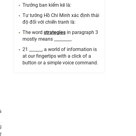
Trưởng ban kiểm kê là:
Tư tưởng Hồ Chí Minh xác định thái
độ đối với chiến tranh là:
The word
strategies
in paragraph 3
mostly means ________.
21 ______, a world of information is
at our fingertips with a click of a
button or a simple voice command.
à
g
ữ