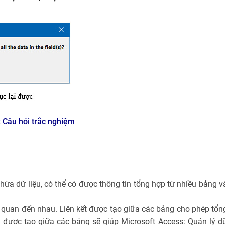
: Câu hỏi trắc nghiệm
hừa dữ liệu, có thể có được thông tin tổng hợp từ nhiều bảng v
n quan đến nhau. Liên kết được tạo giữa các bảng cho phép tổn
ết được tạo giữa các bảng sẽ giúp Microsoft Access: Quản lý d