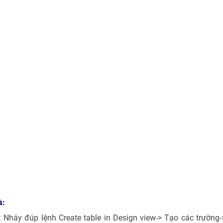
à:
: Nháy đúp lệnh Create table in Design view-> Tạo các trường-