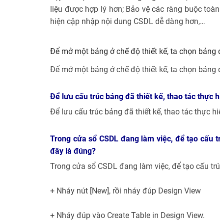
liệu được hợp lý hơn; Bảo vệ các ràng buộc toàn
hiện cập nhập nội dung CSDL dễ dàng hơn,…
Để mở một bảng ở chế độ thiết kế, ta chọn bảng đ
Để mở một bảng ở chế độ thiết kế, ta chọn bảng đó
Để lưu cấu trúc bảng đã thiết kế, thao tác thực 
Để lưu cấu trúc bảng đã thiết kế, thao tác thực h
Trong cửa sổ CSDL đang làm việc, để tạo cấu tr
đây là đúng?
Trong cửa sổ CSDL đang làm việc, để tạo cấu trúc
+ Nháy nút [New], rồi nháy đúp Design View
+ Nháy đúp vào Create Table in Design View.