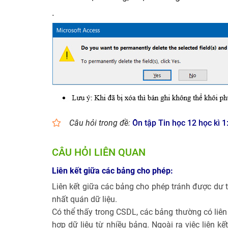
.
Câu hỏi trong đề:
Ôn tập Tin học 12 học kì 1
CÂU HỎI LIÊN QUAN
Liên kết giữa các bảng cho phép:
Liên kết giữa các bảng cho phép tránh được dư t
nhất quán dữ liệu.
Có thể thấy trong CSDL, các bảng thường có liê
hợp dữ liệu từ nhiều bảng. Ngoài ra việc liên k