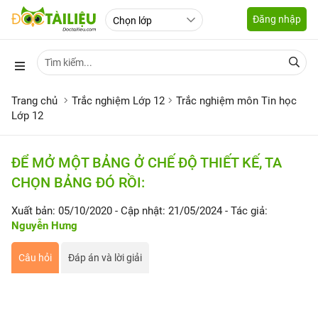
Đăng nhập
Trang chủ
Trắc nghiệm Lớp 12
Trắc nghiệm môn Tin học
Lớp 12
ĐỂ MỞ MỘT BẢNG Ở CHẾ ĐỘ THIẾT KẾ, TA
CHỌN BẢNG ĐÓ RỒI:
Xuất bản: 05/10/2020
- Cập nhật: 21/05/2024
- Tác giả:
Nguyễn Hưng
Câu hỏi
Đáp án và lời giải