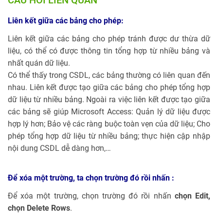
CÂU HỎI LIÊN QUAN
Liên kết giữa các bảng cho phép:
Liên kết giữa các bảng cho phép tránh được dư thừa dữ
liệu, có thể có được thông tin tổng hợp từ nhiều bảng và
nhất quán dữ liệu.
Có thể thấy trong CSDL, các bảng thường có liên quan đến
nhau. Liên kết được tạo giữa các bảng cho phép tổng hợp
dữ liệu từ nhiều bảng. Ngoài ra việc liên kết được tạo giữa
các bảng sẽ giúp Microsoft Access: Quản lý dữ liệu được
hợp lý hơn; Bảo vệ các ràng buộc toàn vẹn của dữ liệu; Cho
phép tổng hợp dữ liệu từ nhiều bảng; thực hiện cập nhập
nội dung CSDL dễ dàng hơn,…
Để xóa một trường, ta chọn trường đó rồi nhấn :
Để xóa một trường, chọn trường đó rồi nhấn
chọn Edit,
chọn Delete Rows
.