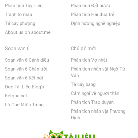
Phân tích Tây Tiến
Phân tích Đất nước
Tranh tô màu
Phân tích Hai đứa trẻ
Tả cây phượng
Định hướng nghề nghiệp
About us on about.me
Soạn văn 6
Chủ đề mới
Soạn văn 6 Cánh diều
Phân tích Vợ nhặt
Soạn văn 6 Chân trời
Phân tích nhân vật Ngô Tử
Văn
Soạn văn 6 Kết nối
Tả cây bàng
Đọc Tài Liệu Blog's
Cảm nghĩ về người thân
Ketqua net
Phân tích Trao duyên
Lô Gan Miền Trung
Phân tích nhân vật Phương
Định