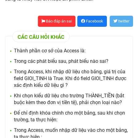
Báo đáp án sai
Facebook
twitter
CÁC CÂU HỎI KHÁC
Thành phần cơ sở của Access là:
Trong các phát biểu sau, phát biểu nào sai?
Trong Access, khi nhập dữ liệu cho bảng, giá trị của
field GIOI_TINH là True. Khi đó field GIOI_TINH được
xác định kiểu dữ liệu gì ?
Khi chọn kiểu dữ liệu cho trường THÀNH_TIỀN (bắt
buộc kèm theo đơn vị tiền tệ), phải chọn loại nào?
Để chỉ định khóa chính cho một bảng, sau khi chọn
trường, ta thực hiện:
Trong Access, muốn nhập dữ liệu vào cho một bảng,
ta thực hiện :