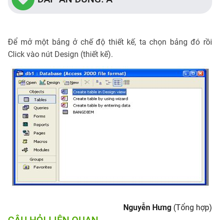
Để mở một bảng ở chế độ thiết kế, ta chọn bảng đó rồi
Click vào nút Design (thiết kế).
Nguyễn Hưng
(Tổng hợp)