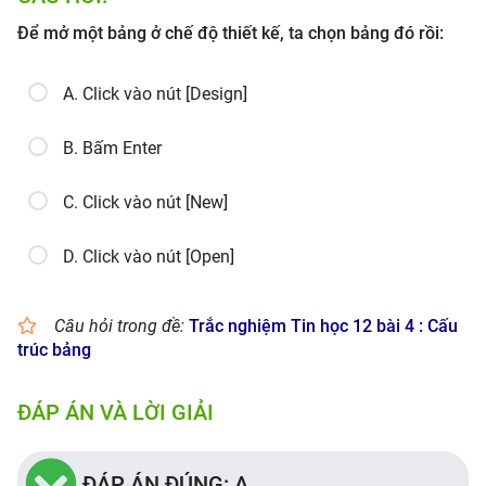
Để mở một bảng ở chế độ thiết kế, ta chọn bảng đó rồi:
A. Click vào nút [Design]
B. Bấm Enter
C. Click vào nút [New]
D. Click vào nút [Open]
Câu hỏi trong đề:
Trắc nghiệm Tin học 12 bài 4 : Cấu
trúc bảng
ĐÁP ÁN VÀ LỜI GIẢI
ĐÁP ÁN ĐÚNG: A