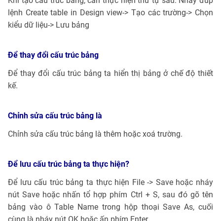
Khi tạo cấu trúc bảng, cần thực hiện thứ tự sau: Nháy đúp
lệnh Create table in Design view-> Tạo các trường-> Chọn
kiểu dữ liệu-> Lưu bảng
Để thay đổi cấu trúc bảng
Để thay đổi cấu trúc bảng ta hiển thị bảng ở chế độ thiết
kế.
Chỉnh sửa cấu trúc bảng là
Chỉnh sửa cấu trúc bảng là thêm hoặc xoá trường.
Để lưu cấu trúc bảng ta thực hiện?
Để lưu cấu trúc bảng ta thực hiện File -> Save hoặc nháy
nút Save hoặc nhấn tổ hợp phím Ctrl + S, sau đó gõ tên
bảng vào ô Table Name trong hộp thoại Save As, cuối
cùng là nháy nút OK hoặc ấn phím Enter.