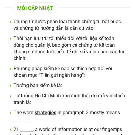
MỚI CẬP NHẬT
Chứng từ được phân loại thành chứng từ bắt buộc
và chứng từ hướng dẫn là căn cứ vào:
Thời hạn lưu trữ tối thiểu đối với tài liệu kế toán
dùng cho quản lý, bao gồm cả chứng từ kế toán
không sử dụng trực tiếp để ghi sổ và lập báo cáo tài
chính:
Phương pháp kiểm kê nào sẽ thích hợp đối với
khoản mục “Tiền gửi ngân hàng”:
Trưởng ban kiểm kê là:
Tư tưởng Hồ Chí Minh xác định thái độ đối với chiến
tranh là:
The word
strategies
in paragraph 3 mostly means
________.
21 ______, a world of information is at our fingertips