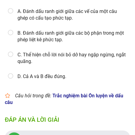
A. Đánh dấu ranh giới giữa các vế của một câu
ghép có cấu tạo phức tạp.
B. Đánh dấu ranh giới giữa các bộ phận trong một
phép liệt kê phức tạp.
C. Thể hiện chỗ lời nói bỏ dở hay ngập ngừng, ngắt
quãng.
D. Cả A và B đều đúng.
Câu hỏi trong đề:
Trắc nghiệm bài Ôn luyện về dấu
câu
ĐÁP ÁN VÀ LỜI GIẢI