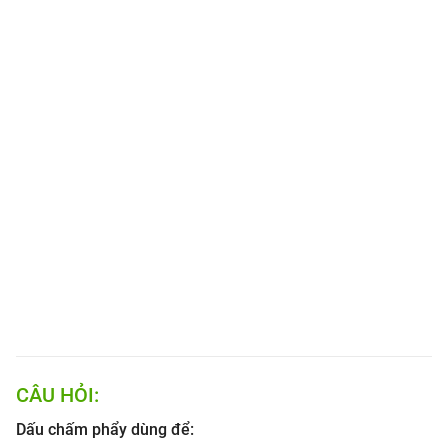
CÂU HỎI:
Dấu chấm phẩy dùng để: