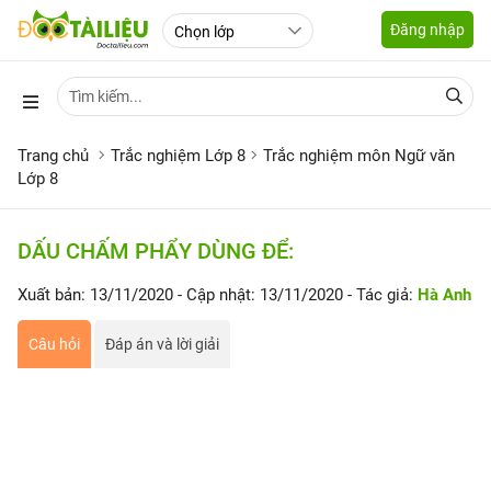
Đăng nhập
Trang chủ
Trắc nghiệm Lớp 8
Trắc nghiệm môn Ngữ văn
Lớp 8
DẤU CHẤM PHẨY DÙNG ĐỂ:
Xuất bản: 13/11/2020
- Cập nhật: 13/11/2020
- Tác giả:
Hà Anh
Câu hỏi
Đáp án và lời giải