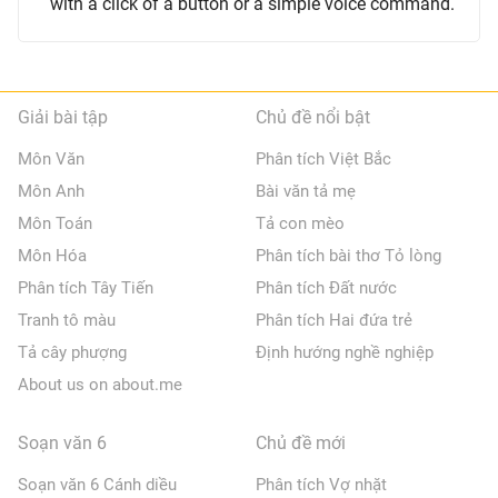
with a click of a button or a simple voice command.
Giải bài tập
Chủ đề nổi bật
Môn Văn
Phân tích Việt Bắc
Môn Anh
Bài văn tả mẹ
Môn Toán
Tả con mèo
Môn Hóa
Phân tích bài thơ Tỏ lòng
Phân tích Tây Tiến
Phân tích Đất nước
Tranh tô màu
Phân tích Hai đứa trẻ
Tả cây phượng
Định hướng nghề nghiệp
About us on about.me
Soạn văn 6
Chủ đề mới
Soạn văn 6 Cánh diều
Phân tích Vợ nhặt