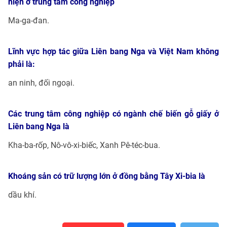
hiện ở trung tâm công nghiệp
Ma-ga-đan.
Lĩnh vực hợp tác giữa Liên bang Nga và Việt Nam không
phải là:
an ninh, đối ngoại.
Các trung tâm công nghiệp có ngành chế biến gỗ giấy ở
Liên bang Nga là
Kha-ba-rốp, Nô-vô-xi-biếc, Xanh Pê-téc-bua.
Khoáng sản có trữ lượng lớn ở đồng bằng Tây Xi-bia là
dầu khí.