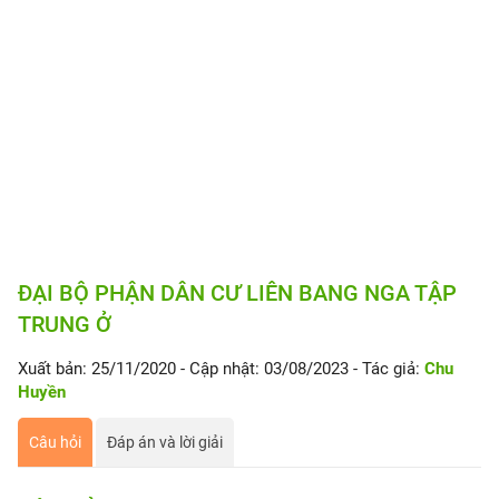
ĐẠI BỘ PHẬN DÂN CƯ LIÊN BANG NGA TẬP
TRUNG Ở
Xuất bản: 25/11/2020
- Cập nhật: 03/08/2023
- Tác giả:
Chu
Huyền
Câu hỏi
Đáp án và lời giải