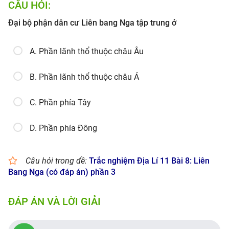
CÂU HỎI:
Đại bộ phận dân cư Liên bang Nga tập trung ở
A. Phần lãnh thổ thuộc châu Âu
B. Phần lãnh thổ thuộc châu Á
C. Phần phía Tây
D. Phần phía Đông
Câu hỏi trong đề:
Trắc nghiệm Địa Lí 11 Bài 8: Liên
Bang Nga (có đáp án) phần 3
ĐÁP ÁN VÀ LỜI GIẢI