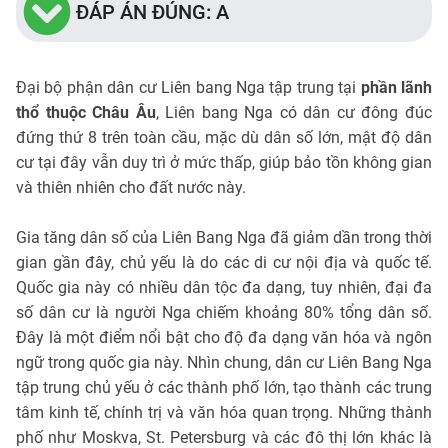
ĐÁP ÁN ĐÚNG: A
Đại bộ phận dân cư Liên bang Nga tập trung tại
phần lãnh
thổ thuộc Châu Âu
, Liên bang Nga có dân cư đông đúc
đứng thứ 8 trên toàn cầu, mặc dù dân số lớn, mật độ dân
cư tại đây vẫn duy trì ở mức thấp, giúp bảo tồn không gian
và thiên nhiên cho đất nước này.
Gia tăng dân số của Liên Bang Nga đã giảm dần trong thời
gian gần đây, chủ yếu là do các di cư nội địa và quốc tế.
Quốc gia này có nhiều dân tộc đa dạng, tuy nhiên, đại đa
số dân cư là người Nga chiếm khoảng 80% tổng dân số.
Đây là một điểm nổi bật cho độ đa dạng văn hóa và ngôn
ngữ trong quốc gia này. Nhìn chung, dân cư Liên Bang Nga
tập trung chủ yếu ở các thành phố lớn, tạo thành các trung
tâm kinh tế, chính trị và văn hóa quan trọng. Những thành
phố như Moskva, St. Petersburg và các đô thị lớn khác là