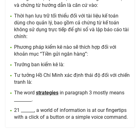
và chứng từ hướng dẫn là căn cứ vào:
Thời hạn lưu trữ tối thiểu đối với tài liệu kế toán
dùng cho quản lý, bao gồm cả chứng từ kế toán
không sử dụng trực tiếp để ghi sổ và lập báo cáo tài
chính:
Phương pháp kiểm kê nào sẽ thích hợp đối với
khoản mục “Tiền gửi ngân hàng”:
Trưởng ban kiểm kê là:
Tư tưởng Hồ Chí Minh xác định thái độ đối với chiến
tranh là:
The word
strategies
in paragraph 3 mostly means
________.
21 ______, a world of information is at our fingertips
with a click of a button or a simple voice command.