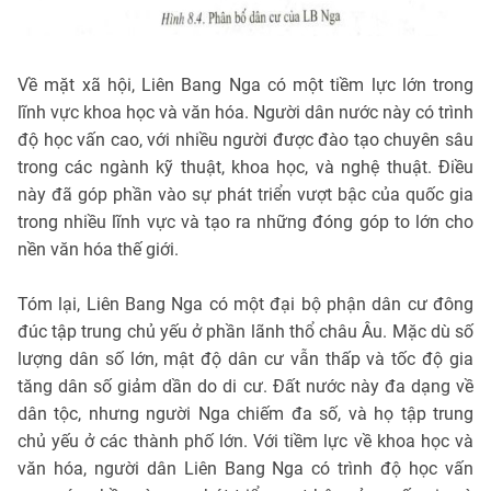
Về mặt xã hội, Liên Bang Nga có một tiềm lực lớn trong
lĩnh vực khoa học và văn hóa. Người dân nước này có trình
độ học vấn cao, với nhiều người được đào tạo chuyên sâu
trong các ngành kỹ thuật, khoa học, và nghệ thuật. Điều
này đã góp phần vào sự phát triển vượt bậc của quốc gia
trong nhiều lĩnh vực và tạo ra những đóng góp to lớn cho
nền văn hóa thế giới.
Tóm lại, Liên Bang Nga có một đại bộ phận dân cư đông
đúc tập trung chủ yếu ở phần lãnh thổ châu Âu. Mặc dù số
lượng dân số lớn, mật độ dân cư vẫn thấp và tốc độ gia
tăng dân số giảm dần do di cư. Đất nước này đa dạng về
dân tộc, nhưng người Nga chiếm đa số, và họ tập trung
chủ yếu ở các thành phố lớn. Với tiềm lực về khoa học và
văn hóa, người dân Liên Bang Nga có trình độ học vấn