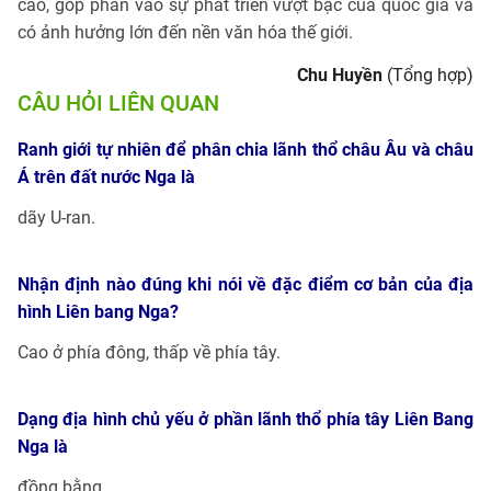
cao, góp phần vào sự phát triển vượt bậc của quốc gia và
có ảnh hưởng lớn đến nền văn hóa thế giới.
Chu Huyền
(Tổng hợp)
CÂU HỎI LIÊN QUAN
Ranh giới tự nhiên để phân chia lãnh thổ châu Âu và châu
Á trên đất nước Nga là
dãy U-ran.
Nhận định nào đúng khi nói về đặc điểm cơ bản của địa
hình Liên bang Nga?
Cao ở phía đông, thấp về phía tây.
Dạng địa hình chủ yếu ở phần lãnh thổ phía tây Liên Bang
Nga là
đồng bằng.