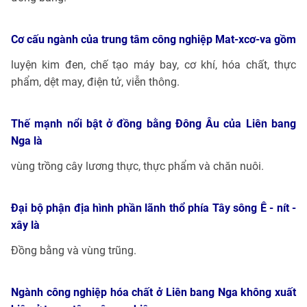
Cơ cấu ngành của trung tâm công nghiệp Mat-xcơ-va gồm
luyện kim đen, chế tạo máy bay, cơ khí, hóa chất, thực
phẩm, dệt may, điện tử, viễn thông.
Thế mạnh nổi bật ở đồng bằng Đông Âu của Liên bang
Nga là
vùng trồng cây lương thực, thực phẩm và chăn nuôi.
Đại bộ phận địa hình phần lãnh thổ phía Tây sông Ê - nít -
xây là
Đồng bằng và vùng trũng.
Ngành công nghiệp hóa chất ở Liên bang Nga không xuất