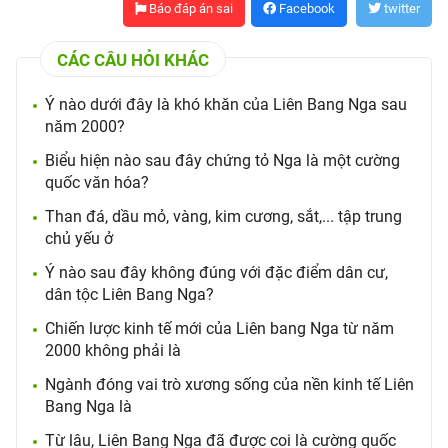
Báo đáp án sai
Facebook
twitter
CÁC CÂU HỎI KHÁC
Ý nào dưới đây là khó khăn của Liên Bang Nga sau
năm 2000?
Biểu hiện nào sau đây chứng tỏ Nga là một cường
quốc văn hóa?
Than đá, dầu mỏ, vàng, kim cương, sắt,... tập trung
chủ yếu ở
Ý nào sau đây không đúng với đặc điểm dân cư,
dân tộc Liên Bang Nga?
Chiến lược kinh tế mới của Liên bang Nga từ năm
2000 không phải là
Ngành đóng vai trò xương sống của nền kinh tế Liên
Bang Nga là
Từ lâu, Liên Bang Nga đã được coi là cường quốc