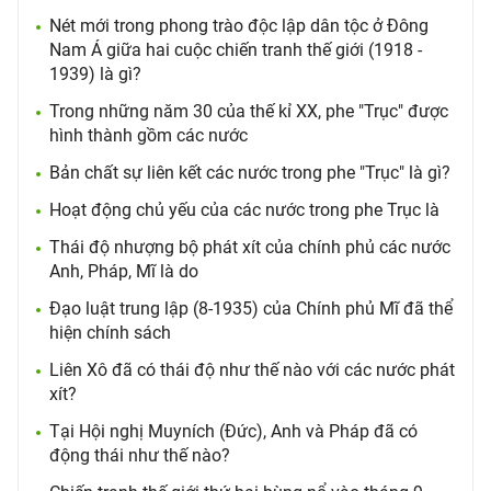
Nét mới trong phong trào độc lập dân tộc ở Đông
Nam Á giữa hai cuộc chiến tranh thế giới (1918 -
1939) là gì?
Trong những năm 30 của thế kỉ XX, phe "Trục" được
hình thành gồm các nước
Bản chất sự liên kết các nước trong phe "Trục" là gì?
Hoạt động chủ yếu của các nước trong phe Trục là
Thái độ nhượng bộ phát xít của chính phủ các nước
Anh, Pháp, Mĩ là do
Đạo luật trung lập (8-1935) của Chính phủ Mĩ đã thể
hiện chính sách
Liên Xô đã có thái độ như thế nào với các nước phát
xít?
Tại Hội nghị Muyních (Đức), Anh và Pháp đã có
động thái như thế nào?