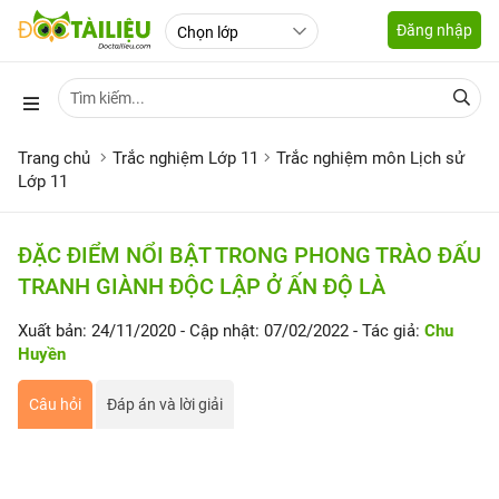
Đăng nhập
Trang chủ
Trắc nghiệm Lớp 11
Trắc nghiệm môn Lịch sử
Lớp 11
ĐẶC ĐIỂM NỔI BẬT TRONG PHONG TRÀO ĐẤU
TRANH GIÀNH ĐỘC LẬP Ở ẤN ĐỘ LÀ
Xuất bản: 24/11/2020
- Cập nhật: 07/02/2022
- Tác giả:
Chu
Huyền
Câu hỏi
Đáp án và lời giải