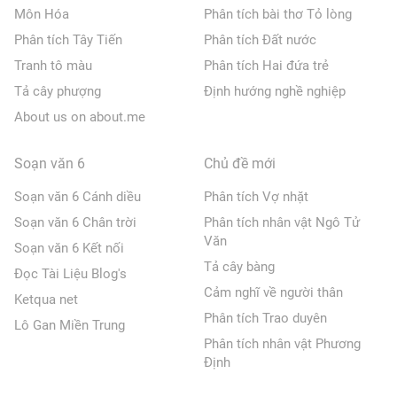
Môn Hóa
Phân tích bài thơ Tỏ lòng
Phân tích Tây Tiến
Phân tích Đất nước
Tranh tô màu
Phân tích Hai đứa trẻ
Tả cây phượng
Định hướng nghề nghiệp
About us on about.me
Soạn văn 6
Chủ đề mới
Soạn văn 6 Cánh diều
Phân tích Vợ nhặt
Soạn văn 6 Chân trời
Phân tích nhân vật Ngô Tử
Văn
Soạn văn 6 Kết nối
Tả cây bàng
Đọc Tài Liệu Blog's
Cảm nghĩ về người thân
Ketqua net
Phân tích Trao duyên
Lô Gan Miền Trung
Phân tích nhân vật Phương
Định