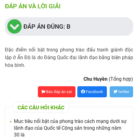
ĐÁP ÁN VÀ LỜI GIẢI
ĐÁP ÁN ĐÚNG: B
Đặc điểm nổi bật trong phong trào đấu tranh giành độc
lập ở Ấn Độ là do Đảng Quốc đại lãnh đạo bằng biện pháp
hòa bình.
Chu Huyền
(Tổng hợp)
Báo đáp án sai
Facebook
twitter
CÁC CÂU HỎI KHÁC
Mục tiêu nổi bật của phong trào cách mạng dưới sự
lãnh đạo của Quốc tế Cộng sản trong những năm
30 là