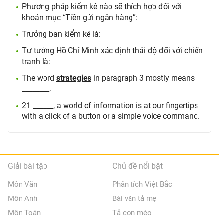
Phương pháp kiểm kê nào sẽ thích hợp đối với
khoản mục “Tiền gửi ngân hàng”:
Trưởng ban kiểm kê là:
Tư tưởng Hồ Chí Minh xác định thái độ đối với chiến
tranh là:
The word
strategies
in paragraph 3 mostly means
________.
21 ______, a world of information is at our fingertips
with a click of a button or a simple voice command.
Giải bài tập
Chủ đề nổi bật
Môn Văn
Phân tích Việt Bắc
Môn Anh
Bài văn tả mẹ
Môn Toán
Tả con mèo