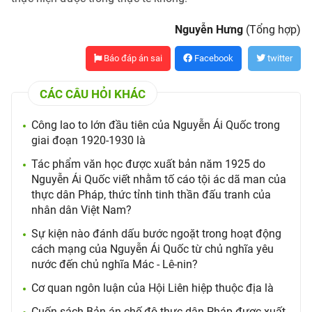
Nguyễn Hưng
(Tổng hợp)
Báo đáp án sai
Facebook
twitter
CÁC CÂU HỎI KHÁC
Công lao to lớn đầu tiên của Nguyễn Ái Quốc trong
giai đoạn 1920-1930 là
Tác phẩm văn học được xuất bản năm 1925 do
Nguyễn Ái Quốc viết nhằm tố cáo tội ác dã man của
thực dân Pháp, thức tỉnh tinh thần đấu tranh của
nhân dân Việt Nam?
Sự kiện nào đánh dấu bước ngoặt trong hoạt động
cách mạng của Nguyễn Ái Quốc từ chủ nghĩa yêu
nước đến chủ nghĩa Mác - Lê-nin?
Cơ quan ngôn luận của Hội Liên hiệp thuộc địa là
Cuốn sách Bản án chế độ thực dân Pháp được xuất