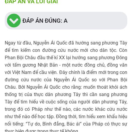
ĐÁP ÁN VÀ LỜI GIẢI
ĐÁP ÁN ĐÚNG: A
Ngay từ đầu, Nguyễn Ái Quốc đã hướng sang phương Tây
để tìm kiếm con đường cứu nước mới cho dân tộc. Còn
Phan Bội Châu đầu thế kỉ XX lại hướng sang phương Đông
với tấm gương Nhật Bản - một nước đồng chủ, đồng văn
với Việt Nam để cầu viện. Đây chính là điểm mới trong con
đường cứu nước của Nguyễn Ái Quốc so với Phan Bội
Châu. Bởi Nguyễn Ái Quốc cho rằng: muốn thoát khỏi ách
thống trị của thực dân phương Tây thì cần sang phương
Tây để tìm hiểu về cuộc sống của người dân phương Tây,
trong đó có Pháp như thế nào, các nước khác cứu nước
như thế nào để học tập. Đồng thời, tìm hiểu xem khẩu hiệu
nổi tiếng: “Tự do, Bình đẳng, Bác ái” của Pháp có thực sự
thực hiện được trong thực tế không.