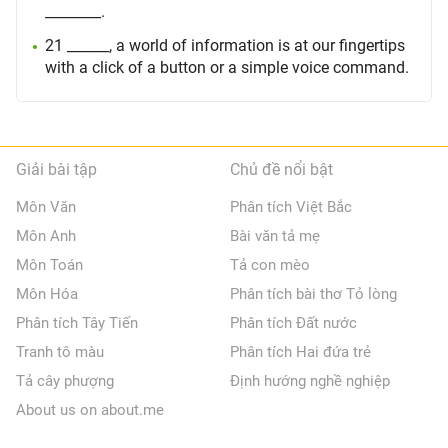
________.
21 ______, a world of information is at our fingertips
with a click of a button or a simple voice command.
Giải bài tập
Chủ đề nổi bật
Môn Văn
Phân tích Việt Bắc
Môn Anh
Bài văn tả mẹ
Môn Toán
Tả con mèo
Môn Hóa
Phân tích bài thơ Tỏ lòng
Phân tích Tây Tiến
Phân tích Đất nước
Tranh tô màu
Phân tích Hai đứa trẻ
Tả cây phượng
Định hướng nghề nghiệp
About us on about.me