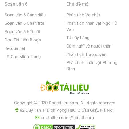
Soạn văn 6
Chủ đề mới
Soạn văn 6 Cánh diều
Phân tích Vợ nhặt
Soạn văn 6 Chân trời
Phân tích nhân vật Ngô Tử
Văn
Soạn văn 6 Kết nối
Tả cây bàng
Đọc Tài Liệu Blog's
Cảm nghĩ về người thân
Ketqua net
Phân tích Trao duyên
Lô Gan Miền Trung
Phân tích nhân vật Phương
Định
Copyright © 2020 Doctailieu.com. All rights reserved
82 Duy Tân, P Dịch Vọng Hậu, Q Cầu Giấy, Hà Nội
doctailieu.com@gmail.com