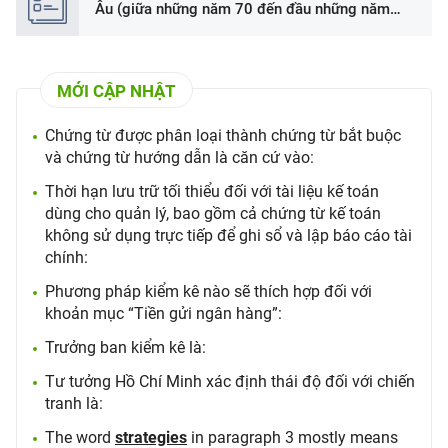
Âu (giữa những năm 70 đến đầu những năm
90)
MỚI CẬP NHẬT
Chứng từ được phân loại thành chứng từ bắt buộc
và chứng từ hướng dẫn là căn cứ vào:
Thời hạn lưu trữ tối thiểu đối với tài liệu kế toán
dùng cho quản lý, bao gồm cả chứng từ kế toán
không sử dụng trực tiếp để ghi sổ và lập báo cáo tài
chính:
Phương pháp kiểm kê nào sẽ thích hợp đối với
khoản mục “Tiền gửi ngân hàng”:
Trưởng ban kiểm kê là:
Tư tưởng Hồ Chí Minh xác định thái độ đối với chiến
tranh là:
The word
strategies
in paragraph 3 mostly means