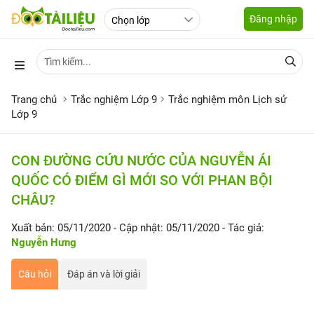
Đăng nhập
Trang chủ
Trắc nghiệm Lớp 9
Trắc nghiệm môn Lịch sử
Lớp 9
CON ĐƯỜNG CỨU NƯỚC CỦA NGUYỄN ÁI
QUỐC CÓ ĐIỂM GÌ MỚI SO VỚI PHAN BỘI
CHÂU?
Xuất bản: 05/11/2020
- Cập nhật: 05/11/2020
- Tác giả:
Nguyễn Hưng
Câu hỏi
Đáp án và lời giải