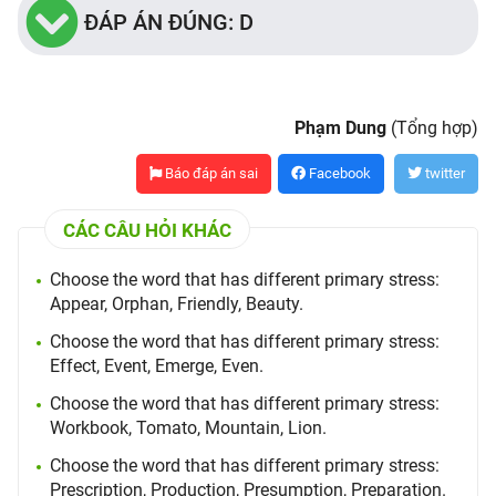
ĐÁP ÁN ĐÚNG: D
Phạm Dung
(Tổng hợp)
Báo đáp án sai
Facebook
twitter
CÁC CÂU HỎI KHÁC
Choose the word that has different primary stress:
Appear, Orphan, Friendly, Beauty.
Choose the word that has different primary stress:
Effect, Event, Emerge, Even.
Choose the word that has different primary stress:
Workbook, Tomato, Mountain, Lion.
Choose the word that has different primary stress:
Prescription, Production, Presumption, Preparation.