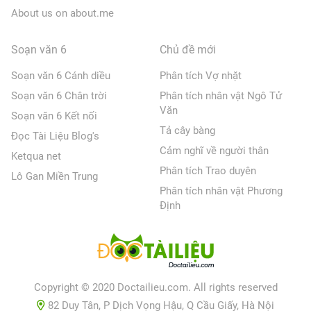
About us on about.me
Soạn văn 6
Chủ đề mới
Soạn văn 6 Cánh diều
Phân tích Vợ nhặt
Soạn văn 6 Chân trời
Phân tích nhân vật Ngô Tử
Văn
Soạn văn 6 Kết nối
Tả cây bàng
Đọc Tài Liệu Blog's
Cảm nghĩ về người thân
Ketqua net
Phân tích Trao duyên
Lô Gan Miền Trung
Phân tích nhân vật Phương
Định
Copyright © 2020 Doctailieu.com. All rights reserved
82 Duy Tân, P Dịch Vọng Hậu, Q Cầu Giấy, Hà Nội