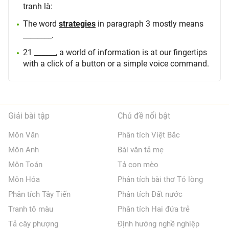
tranh là:
The word
strategies
in paragraph 3 mostly means
________.
21 ______, a world of information is at our fingertips
with a click of a button or a simple voice command.
Giải bài tập
Chủ đề nổi bật
Môn Văn
Phân tích Việt Bắc
Môn Anh
Bài văn tả mẹ
Môn Toán
Tả con mèo
Môn Hóa
Phân tích bài thơ Tỏ lòng
Phân tích Tây Tiến
Phân tích Đất nước
Tranh tô màu
Phân tích Hai đứa trẻ
Tả cây phượng
Định hướng nghề nghiệp