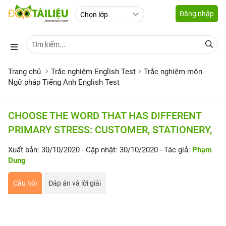
Đăng nhập
Trang chủ
Trắc nghiệm English Test
Trắc nghiệm môn
Ngữ pháp Tiếng Anh English Test
CHOOSE THE WORD THAT HAS DIFFERENT
PRIMARY STRESS: CUSTOMER, STATIONERY,
Xuất bản: 30/10/2020
- Cập nhật: 30/10/2020
- Tác giả:
Phạm
Dung
Câu hỏi
Đáp án và lời giải