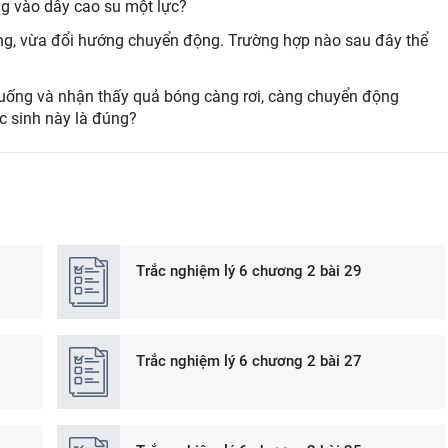
ng vào dây cao su một lực?
dạng, vừa đổi hướng chuyển động. Trường hợp nào sau đây thể
xuống và nhận thấy quả bóng càng rơi, càng chuyển động
c sinh này là đúng?
Trắc nghiệm lý 6 chương 2 bài 29
Trắc nghiệm lý 6 chương 2 bài 27