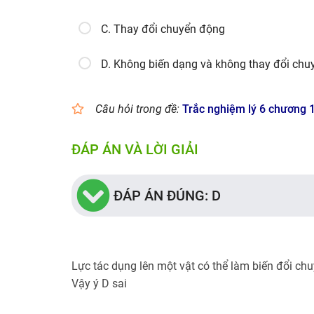
C. Thay đổi chuyển động
D. Không biến dạng và không thay đổi ch
Câu hỏi trong đề:
Trắc nghiệm lý 6 chương 1
ĐÁP ÁN VÀ LỜI GIẢI
ĐÁP ÁN ĐÚNG: D
Lực tác dụng lên một vật có thể làm biến đổi c
Vậy ý D sai