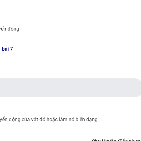
uyển động
 bài 7
huyển động của vật đó hoặc làm nó biến dạng