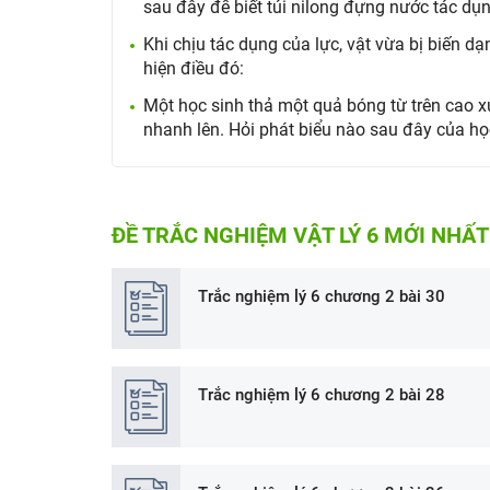
sau đây để biết túi nilong đựng nước tác dụ
Khi chịu tác dụng của lực, vật vừa bị biến 
hiện điều đó:
Một học sinh thả một quả bóng từ trên cao 
nhanh lên. Hỏi phát biểu nào sau đây của họ
ĐỀ TRẮC NGHIỆM VẬT LÝ 6 MỚI NHẤT
Trắc nghiệm lý 6 chương 2 bài 30
Trắc nghiệm lý 6 chương 2 bài 28