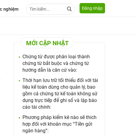
Đăng nhập
c nghiệm
MỚI CẬP NHẬT
Chứng từ được phân loại thành
chứng từ bắt buộc và chứng từ
hướng dẫn là căn cứ vào:
Thời hạn lưu trữ tối thiểu đối với tài
liệu kế toán dùng cho quản lý, bao
gồm cả chứng từ kế toán không sử
dụng trực tiếp để ghi sổ và lập báo
cáo tài chính:
Phương pháp kiểm kê nào sẽ thích
hợp đối với khoản mục “Tiền gửi
ngân hàng”: