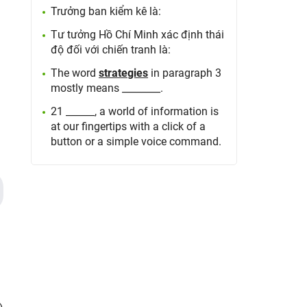
Trưởng ban kiểm kê là:
Tư tưởng Hồ Chí Minh xác định thái
độ đối với chiến tranh là:
The word
strategies
in paragraph 3
mostly means ________.
21 ______, a world of information is
at our fingertips with a click of a
button or a simple voice command.