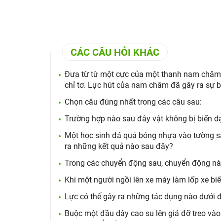
CÁC CÂU HỎI KHÁC
Đưa từ từ một cực của một thanh nam châm l
chỉ tơ. Lực hút của nam châm đã gây ra sự bi
Chọn câu đúng nhất trong các câu sau:
Trường hợp nào sau đây vật không bị biến dạ
Một học sinh đá quả bóng nhựa vào tường sa
ra những kết quả nào sau đây?
Trong các chuyển động sau, chuyển động nào
Khi một người ngồi lên xe máy làm lốp xe bi
Lực có thể gây ra những tác dụng nào dưới 
Buộc một đầu dây cao su lên giá đỡ treo vào