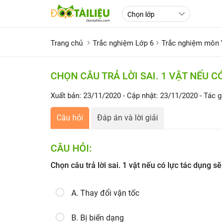
Trang chủ
Trắc nghiệm Lớp 6
Trắc nghiệm môn V
CHỌN CÂU TRẢ LỜI SAI. 1 VẬT NẾU C
Xuất bản: 23/11/2020
- Cập nhật: 23/11/2020
- Tác g
Câu hỏi
Đáp án và lời giải
CÂU HỎI:
Chọn câu trả lời sai. 1 vật nếu có lực tác dụng sẽ
A. Thay đổi vận tốc
B. Bị biến dạng