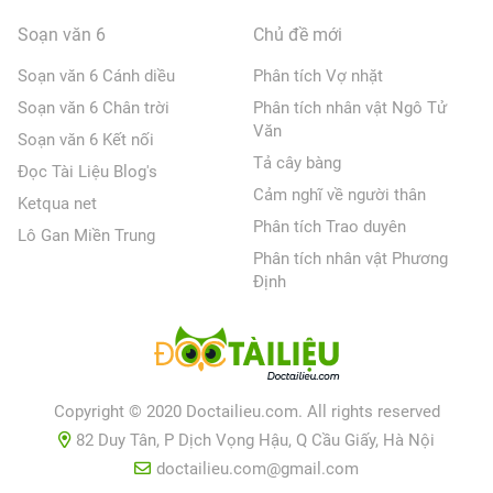
Soạn văn 6
Chủ đề mới
Soạn văn 6 Cánh diều
Phân tích Vợ nhặt
Soạn văn 6 Chân trời
Phân tích nhân vật Ngô Tử
Văn
Soạn văn 6 Kết nối
Tả cây bàng
Đọc Tài Liệu Blog's
Cảm nghĩ về người thân
Ketqua net
Phân tích Trao duyên
Lô Gan Miền Trung
Phân tích nhân vật Phương
Định
Copyright © 2020 Doctailieu.com. All rights reserved
82 Duy Tân, P Dịch Vọng Hậu, Q Cầu Giấy, Hà Nội
doctailieu.com@gmail.com