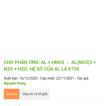
CHO PHẢN ỨNG: AL + HNO3 → AL(NO3)3 +
N2O + H2O. HỆ SỐ CỦA AL LÀ 8 THÌ
Xuất bản: 16/12/2020
- Cập nhật: 22/11/2021
- Tác giả:
Nguyễn Hưng
Câu hỏi
Đáp án và lời giải