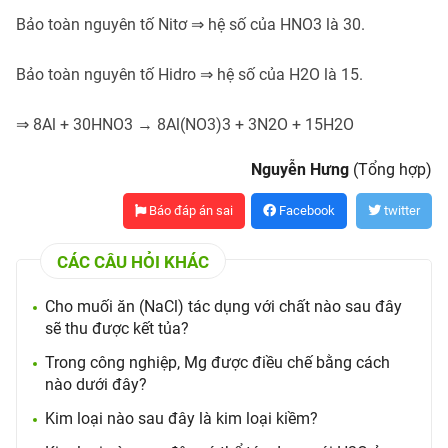
Bảo toàn nguyên tố Nitơ ⇒ hệ số của HNO3 là 30.
Bảo toàn nguyên tố Hidro ⇒ hệ số của H2O là 15.
⇒ 8Al + 30HNO3 → 8Al(NO3)3 + 3N2O + 15H2O
Nguyễn Hưng
(Tổng hợp)
Báo đáp án sai
Facebook
twitter
CÁC CÂU HỎI KHÁC
Cho muối ăn (NaCl) tác dụng với chất nào sau đây
sẽ thu được kết tủa?
Trong công nghiệp, Mg được điều chế bằng cách
nào dưới đây?
Kim loại nào sau đây là kim loại kiềm?