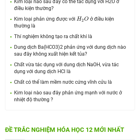
Kim loại nào sau đây có thể tác dụng với H2O ở
điều kiện thường?
H
2
O
Kim loại phản ứng được với
ở điều kiện
H
O
2
thường là
Thí nghiệm không tạo ra chất khí là
Dung dịch Ba(HCO3)2 phản ứng với dung dịch nào
sau đây không xuất hiện kết tủa?
Chất vừa tác dụng với dung dịch NaOH, vừa tác
dụng với dung dịch HCl là
Chất có thể làm mềm nước cứng vĩnh cửu là
Kim loại nào sau đây phản ứng mạnh với nước ở
nhiệt độ thường ?
ĐỀ TRẮC NGHIỆM HÓA HỌC 12 MỚI NHẤT