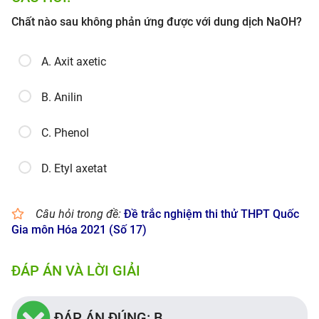
Chất nào sau không phản ứng được với dung dịch NaOH?
A. Axit axetic
B. Anilin
C. Phenol
D. Etyl axetat
Câu hỏi trong đề:
Đề trắc nghiệm thi thử THPT Quốc
Gia môn Hóa 2021 (Số 17)
ĐÁP ÁN VÀ LỜI GIẢI
ĐÁP ÁN ĐÚNG: B