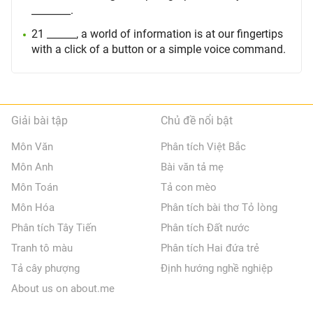
________.
21 ______, a world of information is at our fingertips
with a click of a button or a simple voice command.
Giải bài tập
Chủ đề nổi bật
Môn Văn
Phân tích Việt Bắc
Môn Anh
Bài văn tả mẹ
Môn Toán
Tả con mèo
Môn Hóa
Phân tích bài thơ Tỏ lòng
Phân tích Tây Tiến
Phân tích Đất nước
Tranh tô màu
Phân tích Hai đứa trẻ
Tả cây phượng
Định hướng nghề nghiệp
About us on about.me