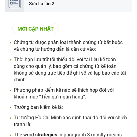
Sơn La lần 2
MỚI CẬP NHẬT
Chứng từ được phân loại thành chứng từ bắt buộc
và chứng từ hướng dẫn là căn cứ vào:
Thời hạn lưu trữ tối thiểu đối với tài liệu kế toán
dùng cho quản lý, bao gồm cả chứng từ kế toán
không sử dụng trực tiếp để ghi sổ và lập báo cáo tài
chính:
Phương pháp kiểm kê nào sẽ thích hợp đối với
khoản mục “Tiền gửi ngân hàng”:
Trưởng ban kiểm kê là:
Tư tưởng Hồ Chí Minh xác định thái độ đối với chiến
tranh là:
The word
strategies
in paragraph 3 mostly means