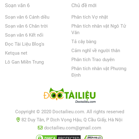
Soạn văn 6
Chủ đề mới
Soạn văn 6 Cánh diều
Phân tích Vợ nhặt
Soạn văn 6 Chân trời
Phân tích nhân vật Ngô Tử
Văn
Soạn văn 6 Kết nối
Tả cây bàng
Đọc Tài Liệu Blog's
Cảm nghĩ về người thân
Ketqua net
Phân tích Trao duyên
Lô Gan Miền Trung
Phân tích nhân vật Phương
Định
Copyright © 2020 Doctailieu.com. All rights reserved
82 Duy Tân, P Dịch Vọng Hậu, Q Cầu Giấy, Hà Nội
doctailieu.com@gmail.com