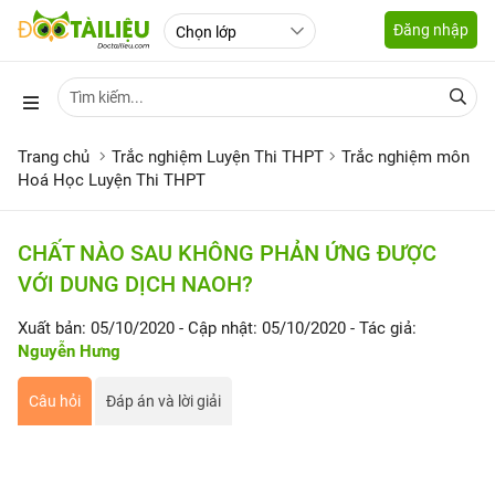
Đăng nhập
Trang chủ
Trắc nghiệm Luyện Thi THPT
Trắc nghiệm môn
Hoá Học Luyện Thi THPT
CHẤT NÀO SAU KHÔNG PHẢN ỨNG ĐƯỢC
VỚI DUNG DỊCH NAOH?
Xuất bản: 05/10/2020
- Cập nhật: 05/10/2020
- Tác giả:
Nguyễn Hưng
Câu hỏi
Đáp án và lời giải