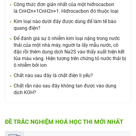
Công thức đơn giản nhất của một hiđrocacbon
là CnH2n+1CnH2n+1. Hiđrocacbon đó thuộc loại
Kim loại nào dưới đây được dùng để làm tế bào
quang điện?
Để đánh giá sự ô nhiễm kim loại nặng trong nước
thải của một nhà máy, người ta lấy mẫu nước, cô
đặc rồi thêm dung dịch Na2S vào thấy xuất hiện kết
tủa màu vàng. Hiện tượng trên chứng tỏ nước thải bị
ô nhiễm bởi ion
Chất nào sau đây là chất điện li yếu?
Chất rắn nào sau đây không tan được vào dung
dịch KOH?
ĐỀ TRẮC NGHIỆM HOÁ HỌC THI MỚI NHẤT