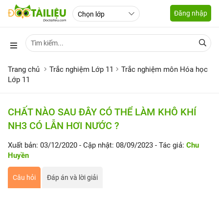
Đăng nhập
Trang chủ
Trắc nghiệm Lớp 11
Trắc nghiệm môn Hóa học
Lớp 11
CHẤT NÀO SAU ĐÂY CÓ THỂ LÀM KHÔ KHÍ
NH3 CÓ LẪN HƠI NƯỚC ?
Xuất bản: 03/12/2020
- Cập nhật: 08/09/2023
- Tác giả:
Chu
Huyền
Câu hỏi
Đáp án và lời giải