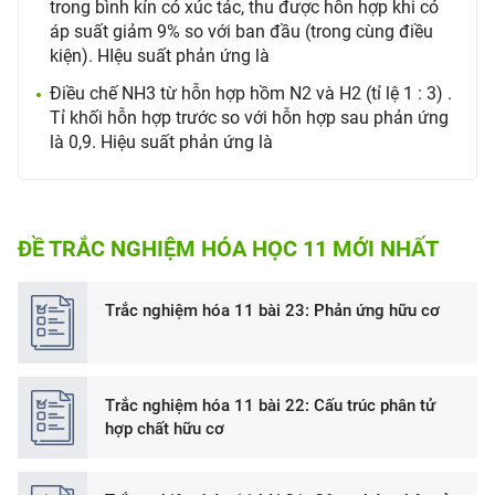
trong bình kín có xúc tác, thu được hỗn hợp khi có
áp suất giảm 9% so với ban đầu (trong cùng điều
kiện). HIệu suất phản ứng là
Điều chế NH3 từ hỗn hợp hồm N2 và H2 (tỉ lệ 1 : 3) .
Tỉ khối hỗn hợp trước so với hỗn hợp sau phản ứng
là 0,9. Hiệu suất phản ứng là
ĐỀ TRẮC NGHIỆM HÓA HỌC 11 MỚI NHẤT
Trắc nghiệm hóa 11 bài 23: Phản ứng hữu cơ
Trắc nghiệm hóa 11 bài 22: Cấu trúc phân tử
hợp chất hữu cơ