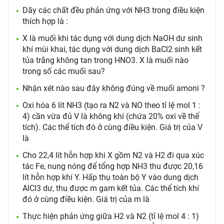
Dãy các chất đều phản ứng với NH3 trong điều kiện
thích hợp là :
X là muối khi tác dụng với dung dịch NaOH dư sinh
khí mùi khai, tác dụng với dung dịch BaCl2 sinh kết
tủa trắng không tan trong HNO3. X là muối nào
trong số các muối sau?
Nhận xét nào sau đây không đúng về muối amoni ?
Oxi hóa 6 lít NH3 (tạo ra N2 và NO theo tỉ lệ mol 1 :
4) cần vừa đủ V là không khí (chứa 20% oxi về thể
tích). Các thể tích đó ở cùng điều kiện. Giá trị của V
là
Cho 22,4 lít hỗn hợp khi X gồm N2 và H2 đi qua xúc
tác Fe, nung nóng để tổng hợp NH3 thu được 20,16
lít hỗn hợp khí Y. Hấp thụ toàn bộ Y vào dung dịch
AlCl3 dư, thu được m gam kết tủa. Các thể tích khí
đó ở cùng điều kiện. Giá trị của m là
Thực hiện phản ứng giữa H2 và N2 (tỉ lệ mol 4 : 1)