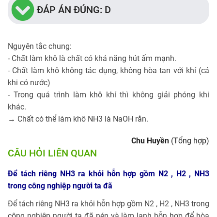
ĐÁP ÁN ĐÚNG: D
Nguyên tắc chung:
- Chất làm khô là chất có khả năng hút ẩm mạnh.
- Chất làm khô không tác dụng, không hòa tan với khí (cả
khi có nước)
- Trong quá trình làm khô khí thì không giải phóng khi
khác.
→ Chất có thể làm khô NH3 là NaOH rắn.
Chu Huyền
(Tổng hợp)
CÂU HỎI LIÊN QUAN
Để tách riêng NH3 ra khỏi hỗn hợp gồm N2 , H2 , NH3
trong công nghiệp người ta đã
Để tách riêng NH3 ra khỏi hỗn hợp gồm N2 , H2 , NH3 trong
công nghiệp người ta đã nén và làm lạnh hỗn hợp để hòa