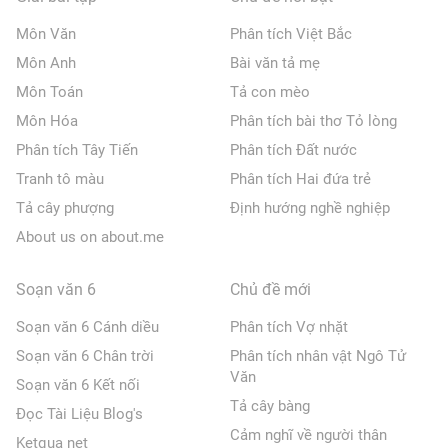
Môn Văn
Phân tích Việt Bắc
Môn Anh
Bài văn tả mẹ
Môn Toán
Tả con mèo
Môn Hóa
Phân tích bài thơ Tỏ lòng
Phân tích Tây Tiến
Phân tích Đất nước
Tranh tô màu
Phân tích Hai đứa trẻ
Tả cây phượng
Định hướng nghề nghiệp
About us on about.me
Soạn văn 6
Chủ đề mới
Soạn văn 6 Cánh diều
Phân tích Vợ nhặt
Soạn văn 6 Chân trời
Phân tích nhân vật Ngô Tử
Văn
Soạn văn 6 Kết nối
Tả cây bàng
Đọc Tài Liệu Blog's
Cảm nghĩ về người thân
Ketqua net