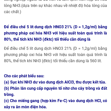
lỏng NH3.(dựa trên sự khác nhau về nhiệt độ hóa lỏng của
các chất.)
Để điều chế 5 lít dung dịch HNO3 21% (D = 1,2g/ml) bằng
phương pháp oxi hóa NH3 với hiệu suất toàn quá trình là
80%, thể tích khí NH3 (đktc) tối thiểu cần dùng là
Để điều chế 5 lít dung dịch HNO3 21% (D = 1,2g/ml) bằng
phương pháp oxi hóa NH3 với hiệu suất toàn quá trình là
80%, thể tích khí NH3 (đktc) tối thiểu cần dùng là 560 lít.
Cho các phát biểu sau:
(a) Sục khí NH3 dư vào dung dịch AlCl3, thu được kết tủa.
(b) Phân lân cung cấp nguyên tố nitơ cho cây trồng và đất
trồng.
(c) Cho miếng gang (hợp kim Fe-C) vào dung dịch HCl, có
xảy ra ăn mòn điện hóa.