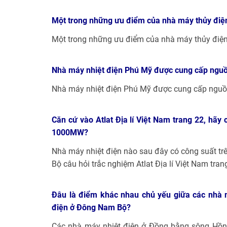
Một trong những ưu điểm của nhà máy thủy điện 
Một trong những ưu điểm của nhà máy thủy điện s
Nhà máy nhiệt điện Phú Mỹ được cung cấp nguồn 
Nhà máy nhiệt điện Phú Mỹ được cung cấp nguồn
Căn cứ vào Atlat Địa lí Việt Nam trang 22, hãy
1000MW?
Nhà máy nhiệt điện nào sau đây có công suất t
Bộ câu hỏi trắc nghiệm Atlat Địa lí Việt Nam tran
Đâu là điểm khác nhau chủ yếu giữa các nhà 
điện ở Đông Nam Bộ?
Các nhà máy nhiệt điện ở Đồng bằng sông Hồng