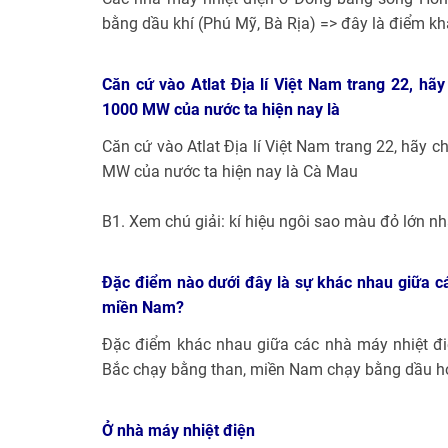
bằng dầu khí (Phú Mỹ, Bà Rịa) => đây là điểm kh
Căn cứ vào Atlat Địa lí Việt Nam trang 22, hã
1000 MW của nước ta hiện nay là
Căn cứ vào Atlat Địa lí Việt Nam trang 22, hãy c
MW của nước ta hiện nay là Cà Mau
B1. Xem chú giải: kí hiệu ngôi sao màu đỏ lớn n
Đặc điểm nào dưới đây là sự khác nhau giữa cá
miền Nam?
Đặc điểm khác nhau giữa các nhà máy nhiệt đi
Bắc chạy bằng than, miền Nam chạy bằng dầu h
Ở nhà máy nhiệt điện