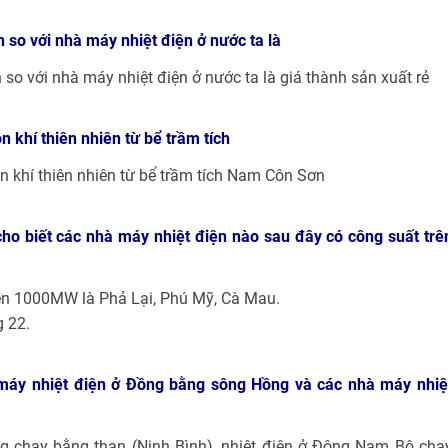
so với nhà máy nhiệt điện ở nước ta là
o với nhà máy nhiệt điện ở nước ta là giá thành sản xuất rẻ
khí thiên nhiên từ bể trầm tích
 khí thiên nhiên từ bể trầm tích Nam Côn Sơn
 cho biết các nhà máy nhiệt điện nào sau đây có công suất trê
rên 1000MW là Phả Lại, Phú Mỹ, Cà Mau.
g 22.
máy nhiệt điện ở Đồng bằng sông Hồng và các nhà máy nhiệ
 chạy bằng than (Ninh Bình), nhiệt điện ở Đông Nam Bộ chạ