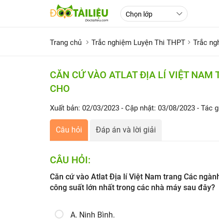
Trang chủ
Trắc nghiệm Luyện Thi THPT
Trắc ng
CĂN CỨ VÀO ATLAT ĐỊA LÍ VIỆT NA
CHO
Xuất bản: 02/03/2023
- Cập nhật: 03/08/2023
- Tác g
Câu hỏi
Đáp án và lời giải
CÂU HỎI:
Căn cứ vào Atlat Địa lí Việt Nam trang Các ngàn
công suất lớn nhất trong các nhà máy sau đây?
A. Ninh Bình.