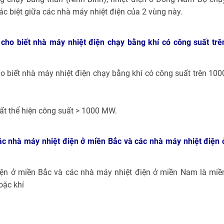
ác biệt giữa các nhà máy nhiệt điện của 2 vùng này.
y cho biết nhà máy nhiệt điện chạy bằng khí có công suất trê
ho biết nhà máy nhiệt điện chạy bằng khí có công suất trên 100
hất thể hiện công suất > 1000 MW.
c nhà máy nhiệt điện ở miền Bắc và các nhà máy nhiệt điện 
ện ở miền Bắc và các nhà máy nhiệt điện ở miền Nam là miề
oặc khí