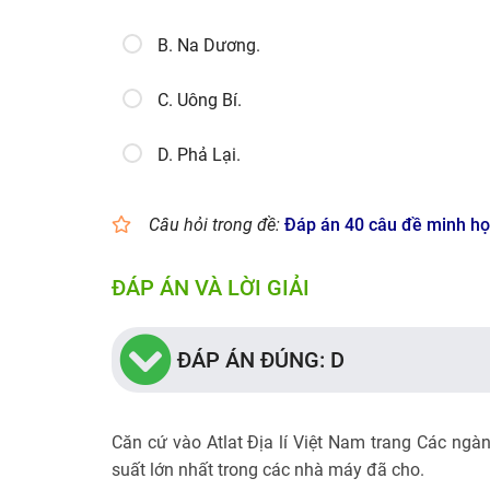
B. Na Dương.
C. Uông Bí.
D. Phả Lại.
Câu hỏi trong đề:
Đáp án 40 câu đề minh họa
ĐÁP ÁN VÀ LỜI GIẢI
ĐÁP ÁN ĐÚNG: D
Căn cứ vào Atlat Địa lí Việt Nam trang Các ngà
suất lớn nhất trong các nhà máy đã cho.