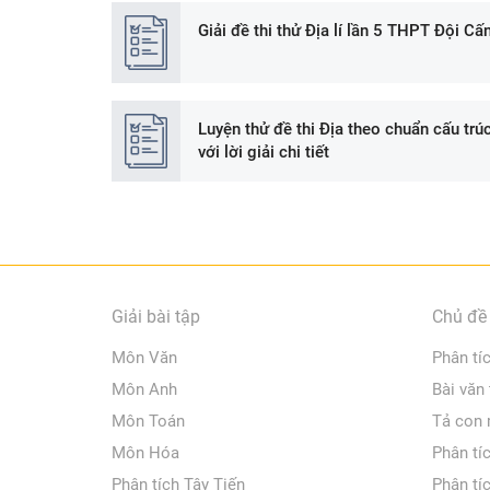
Giải đề thi thử Địa lí lần 5 THPT Đội Cấ
Luyện thử đề thi Địa theo chuẩn cấu trú
với lời giải chi tiết
Giải bài tập
Chủ đề 
Môn Văn
Phân tí
Môn Anh
Bài văn
Môn Toán
Tả con
Môn Hóa
Phân tí
Phân tích Tây Tiến
Phân tí