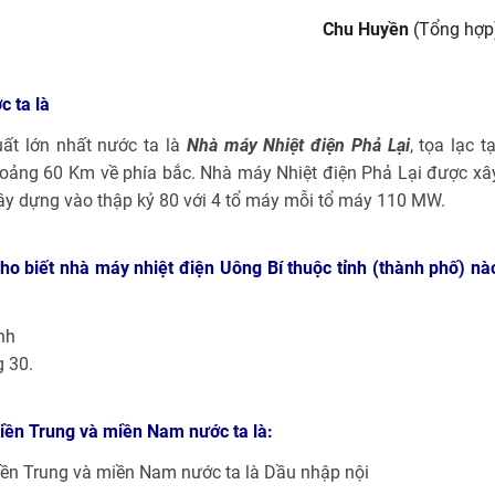
Chu Huyền
(Tổng hợp
c ta là
ất lớn nhất nước ta là
Nhà máy Nhiệt điện Phả Lại
, tọa lạc tạ
hoảng 60 Km về phía bắc. Nhà máy Nhiệt điện Phả Lại được xâ
 xây dựng vào thập kỷ 80 với 4 tổ máy mỗi tổ máy 110 MW.
cho biết nhà máy nhiệt điện Uông Bí thuộc tỉnh (thành phố) nà
nh
g 30.
miền Trung và miền Nam nước ta là:
miền Trung và miền Nam nước ta là Dầu nhập nội