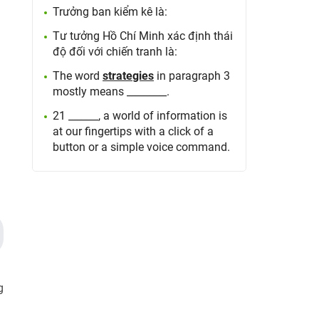
Trưởng ban kiểm kê là:
Tư tưởng Hồ Chí Minh xác định thái
độ đối với chiến tranh là:
The word
strategies
in paragraph 3
mostly means ________.
21 ______, a world of information is
at our fingertips with a click of a
button or a simple voice command.
g