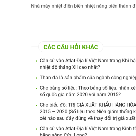
Nhà máy nhiệt điện biến nhiệt năng biến thành đ
CÁC CÂU HỎI KHÁC
Căn cứ vào Atlat Địa lí Việt Nam trang Khí hậ
nhiệt độ tháng XII cao nhất?
Than đá là sản phẩm của ngành công nghiệ
Cho bảng số liệu: Theo bảng số liệu, nhận x
số quốc gia năm 2020 với năm 2015?
Cho biểu đồ: TRỊ GIÁ XUẤT KHẨU HÀNG HÓA 
2015 – 2020 (Số liệu theo Niên giám thống 
xét nào sau đây đúng về thay đổi trị giá xuất
Căn cứ vào Atlat Địa lí Việt Nam trang Kinh 
bằng sông Cửu Long?