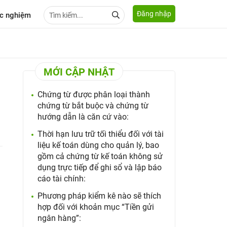
Đăng nhập
c nghiệm
MỚI CẬP NHẬT
Chứng từ được phân loại thành
chứng từ bắt buộc và chứng từ
hướng dẫn là căn cứ vào:
Thời hạn lưu trữ tối thiểu đối với tài
liệu kế toán dùng cho quản lý, bao
gồm cả chứng từ kế toán không sử
dụng trực tiếp để ghi sổ và lập báo
cáo tài chính:
Phương pháp kiểm kê nào sẽ thích
hợp đối với khoản mục “Tiền gửi
ngân hàng”: