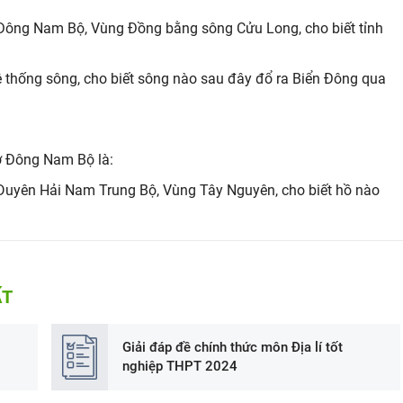
g Đông Nam Bộ, Vùng Đồng bằng sông Cửu Long, cho biết tỉnh
hệ thống sông, cho biết sông nào sau đây đổ ra Biển Đông qua
ở Đông Nam Bộ là:
g Duyên Hải Nam Trung Bộ, Vùng Tây Nguyên, cho biết hồ nào
ẤT
Giải đáp đề chính thức môn Địa lí tốt
nghiệp THPT 2024