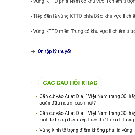
- Vùng KTTĐ phía Nam có khu vực II chiếm tỉ trọn
- Tiếp đến là vùng KTTĐ phía Bắc: khu vực II ch
- Vùng KTTĐ miền Trung có khu vực II chiếm tỉ tr
Ôn tập lý thuyết
CÁC CÂU HỎI KHÁC
Căn cứ vào Atlat Địa lí Việt Nam trang 30, h
quân đầu người cao nhất?
Căn cứ vào Atlat Địa lí Việt Nam trang 30, h
kinh tế trọng điểm xếp theo thứ tự có tỉ trọng
Vùng kinh tế trọng điểm không phải là vùng