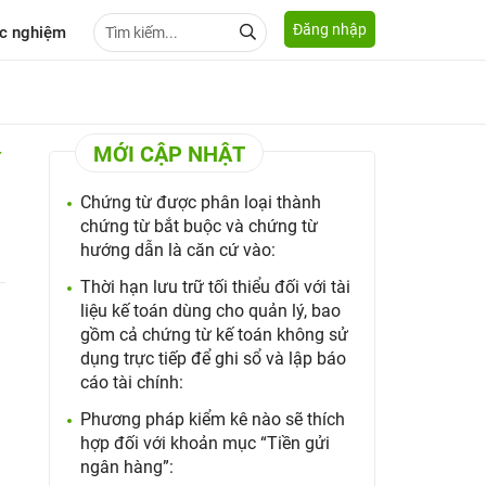
Đăng nhập
c nghiệm
MỚI CẬP NHẬT
Chứng từ được phân loại thành
chứng từ bắt buộc và chứng từ
hướng dẫn là căn cứ vào:
Thời hạn lưu trữ tối thiểu đối với tài
liệu kế toán dùng cho quản lý, bao
gồm cả chứng từ kế toán không sử
dụng trực tiếp để ghi sổ và lập báo
cáo tài chính:
Phương pháp kiểm kê nào sẽ thích
hợp đối với khoản mục “Tiền gửi
ngân hàng”: