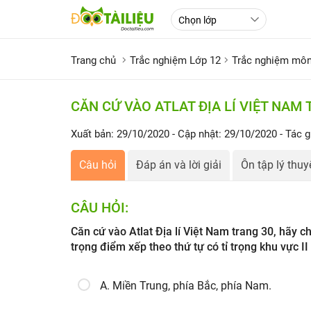
Trang chủ
Trắc nghiệm Lớp 12
Trắc nghiệm môn 
CĂN CỨ VÀO ATLAT ĐỊA LÍ VIỆT NAM 
Xuất bản: 29/10/2020
- Cập nhật: 29/10/2020
- Tác g
Câu hỏi
Đáp án và lời giải
Ôn tập lý thuy
CÂU HỎI:
Căn cứ vào Atlat Địa lí Việt Nam trang 30, hãy c
trọng điểm xếp theo thứ tự có tỉ trọng khu vực 
A. Miền Trung, phía Bắc, phía Nam.