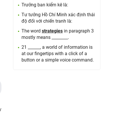
Trưởng ban kiểm kê là:
Tư tưởng Hồ Chí Minh xác định thái
độ đối với chiến tranh là:
The word
strategies
in paragraph 3
mostly means ________.
21 ______, a world of information is
at our fingertips with a click of a
button or a simple voice command.
y