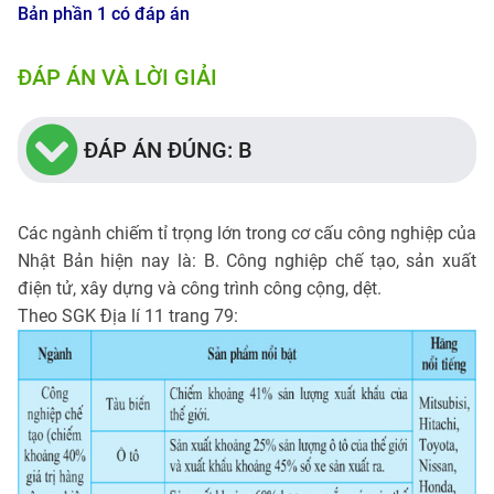
Bản phần 1 có đáp án
ĐÁP ÁN VÀ LỜI GIẢI
ĐÁP ÁN ĐÚNG: B
Các ngành chiếm tỉ trọng lớn trong cơ cấu công nghiệp của
Nhật Bản hiện nay là: B. Công nghiệp chế tạo, sản xuất
điện tử, xây dựng và công trình công cộng, dệt.
Theo SGK Địa lí 11 trang 79: