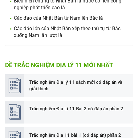
Biểu hiện chứng tỏ Nhật Bản là nước có nền công
nghiệp phát triển cao là
Các đảo của Nhật Bản từ Nam lên Bắc là
Các đảo lớn của Nhật Bản xếp theo thứ tự từ Bắc
xuống Nam lần lượt là
ĐỀ TRẮC NGHIỆM ĐỊA LÝ 11 MỚI NHẤT
Trắc nghiệm Địa lý 11 sách mới có đáp án và
giải thích
Trắc nghiệm Địa Lí 11 Bài 2 có đáp án phần 2
Trắc nghiệm Địa 11 bài 1 (có đáp án) phần 2