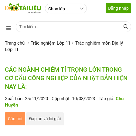
Đăng nhập
Trang chủ
Trắc nghiệm Lớp 11
Trắc nghiệm môn Địa lý
Lớp 11
CÁC NGÀNH CHIẾM TỈ TRỌNG LỚN TRONG
CƠ CẤU CÔNG NGHIỆP CỦA NHẬT BẢN HIỆN
NAY LÀ:
Xuất bản: 25/11/2020
- Cập nhật: 10/08/2023
- Tác giả:
Chu
Huyền
Câu hỏi
Đáp án và lời giải