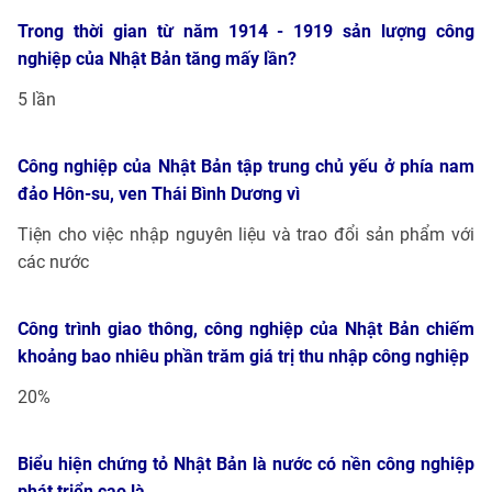
Trong thời gian từ năm 1914 - 1919 sản lượng công
nghiệp của Nhật Bản tăng mấy lần?
5 lần
Công nghiệp của Nhật Bản tập trung chủ yếu ở phía nam
đảo Hôn-su, ven Thái Bình Dương vì
Tiện cho việc nhập nguyên liệu và trao đổi sản phẩm với
các nước
Công trình giao thông, công nghiệp của Nhật Bản chiếm
khoảng bao nhiêu phần trăm giá trị thu nhập công nghiệp
20%
Biểu hiện chứng tỏ Nhật Bản là nước có nền công nghiệp
phát triển cao là