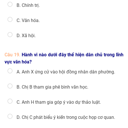
B. Chính trị.
C. Văn hóa.
D. Xã hội.
Câu 19.
Hành vi nào dưới đây thể hiện dân chủ trong lĩnh
vực văn hóa?
A. Anh X ứng cử vào hội đồng nhân dân phường.
B. Chị B tham gia phê bình văn học.
C. Anh H tham gia góp ý vào dự thảo luật.
D. Chị C phát biểu ý kiến trong cuộc họp cơ quan.