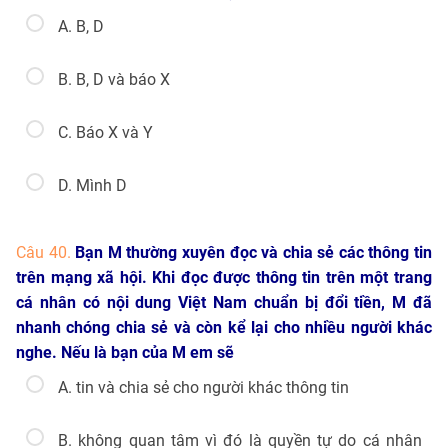
A. B, D
B. B, D và báo X
C. Báo X và Y
D. Mình D
Câu 40.
Bạn M thường xuyên đọc và chia sẻ các thông tin
trên mạng xã hội. Khi đọc được thông tin trên một trang
cá nhân có nội dung Việt Nam chuẩn bị đổi tiền, M đã
nhanh chóng chia sẻ và còn kể lại cho nhiều người khác
nghe. Nếu là bạn của M em sẽ
A. tin và chia sẻ cho người khác thông tin
B. không quan tâm vì đó là quyền tự do cá nhân