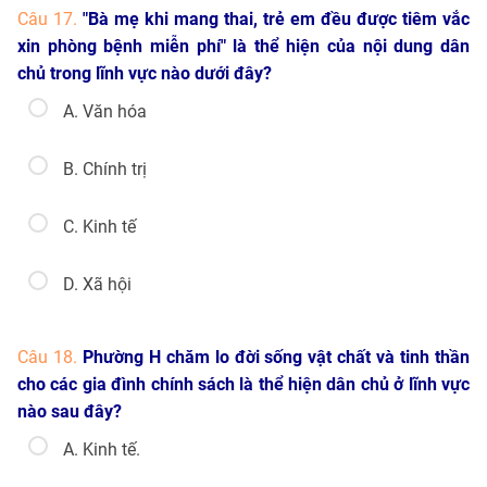
Câu 17.
"Bà mẹ khi mang thai, trẻ em đều được tiêm vắc
xin phòng bệnh miễn phí" là thể hiện của nội dung dân
chủ trong lĩnh vực nào dưới đây?
A. Văn hóa
B. Chính trị
C. Kinh tế
D. Xã hội
Câu 18.
Phường H chăm lo đời sống vật chất và tinh thần
cho các gia đình chính sách là thể hiện dân chủ ở lĩnh vực
nào sau đây?
A. Kinh tế.