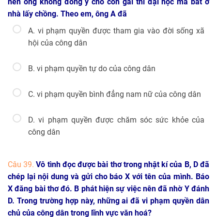
nên ông không đồng ý cho con gái thi đại học mà bắt ở
nhà lấy chồng. Theo em, ông A đã
A. vi phạm quyền được tham gia vào đời sống xã
hội của công dân
B. vi phạm quyền tự do của công dân
C. vi phạm quyền bình đẳng nam nữ của công dân
D. vi phạm quyền được chăm sóc sức khỏe của
công dân
Câu 39.
Vô tình đọc được bài thơ trong nhật kí của B, D đã
chép lại nội dung và gửi cho báo X với tên của mình. Báo
X đăng bài thơ đó. B phát hiện sự việc nên đã nhờ Y đánh
D. Trong trường hợp này, những ai đã vi phạm quyền dân
chủ của công dân trong lĩnh vực văn hoá?