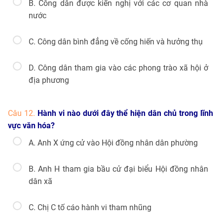
B. Công dân được kiến nghị với các cơ quan nhà
nước
C. Công dân bình đẳng về cống hiến và hưởng thụ
D. Công dân tham gia vào các phong trào xã hội ở
địa phương
Câu 12.
Hành vi nào dưới đây thể hiện dân chủ trong lĩnh
vực văn hóa?
A. Anh X ứng cử vào Hội đồng nhân dân phường
B. Anh H tham gia bầu cử đại biểu Hội đồng nhân
dân xã
C. Chị C tố cáo hành vi tham nhũng