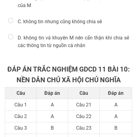
của M
C. không tin nhưng cũng không chia sẻ
D. không tin và khuyên M nên cẩn thận khi chia sẻ
các thông tin từ nguồn cá nhân
ĐÁP ÁN TRẮC NGHIỆM GDCD 11 BÀI 10:
NỀN DÂN CHỦ XÃ HỘI CHỦ NGHĨA
Câu
Đáp án
Câu
Đáp án
Câu 1
A
Câu 21
A
Câu 2
A
Câu 22
A
Câu 3
B
Câu 23
B