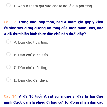
D. Anh B tham gia vào các lệ hội ở địa phương
Câu 13.
Trong buổi họp thôn, bác A tham gia góp ý kiến
về việc xây dựng đường bê tông của thôn mình. Vậy, bác
A đã thực hiện hình thức dân chủ nào dưới đây?
A. Dân chủ trực tiếp.
B. Dân chủ gián tiếp.
C. Dân chủ mở rộng.
D. Dân chủ đại diện.
Câu 14.
A đã 18 tuổi, A rất vui mừng vì đây là lần đầu
mình được cầm lá phiếu đi bầu cử Hội đồng nhân dân các