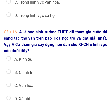
C. Trong lĩnh vực văn hoá.
D. Trong lĩnh vực xã hội.
Câu 16.
A là học sinh trường THPT đã tham gia cuộc thi
sáng tác thơ văn trên báo Hoa học trò và đạt giải nhất.
Vậy A đã tham gia xây dựng nền dân chủ XHCN ở lĩnh vực
nào dưới đây?
A. Kinh tế.
B. Chính trị.
C. Văn hoá.
D. Xã hội.