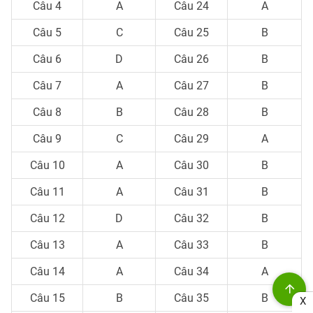
Câu 4
A
Câu 24
A
Câu 5
C
Câu 25
B
Câu 6
D
Câu 26
B
Câu 7
A
Câu 27
B
Câu 8
B
Câu 28
B
Câu 9
C
Câu 29
A
Câu 10
A
Câu 30
B
Câu 11
A
Câu 31
B
Câu 12
D
Câu 32
B
Câu 13
A
Câu 33
B
Câu 14
A
Câu 34
A
Câu 15
B
Câu 35
B
X