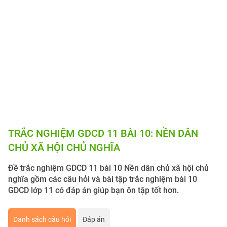
TRẮC NGHIỆM GDCD 11 BÀI 10: NỀN DÂN
CHỦ XÃ HỘI CHỦ NGHĨA
Đề trắc nghiệm GDCD 11 bài 10 Nền dân chủ xã hội chủ
nghĩa gồm các câu hỏi và bài tập trắc nghiệm bài 10
GDCD lớp 11 có đáp án giúp bạn ôn tập tốt hơn.
Danh sách câu hỏi
Đáp án