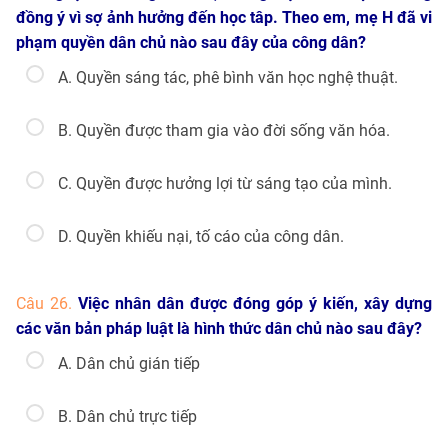
đồng ý vì sợ ảnh hưởng đến học tâp. Theo em, mẹ H đã vi
phạm quyền dân chủ nào sau đây của công dân?
A. Quyền sáng tác, phê bình văn học nghệ thuật.
B. Quyền được tham gia vào đời sống văn hóa.
C. Quyền được hưởng lợi từ sáng tạo của mình.
D. Quyền khiếu nại, tố cáo của công dân.
Câu 26.
Việc nhân dân được đóng góp ý kiến, xây dựng
các văn bản pháp luật là hình thức dân chủ nào sau đây?
A. Dân chủ gián tiếp
B. Dân chủ trực tiếp