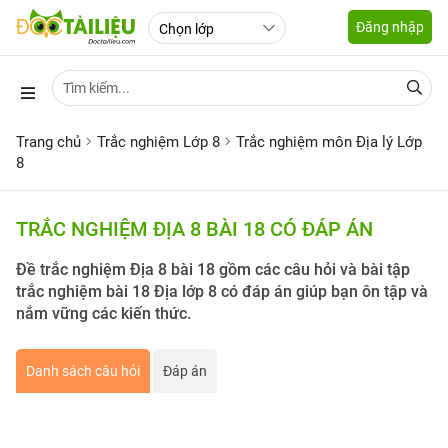
Đăng nhập
Trang chủ
Trắc nghiệm Lớp 8
Trắc nghiệm môn Địa lý Lớp
8
TRẮC NGHIỆM ĐỊA 8 BÀI 18 CÓ ĐÁP ÁN
Đề trắc nghiệm Địa 8 bài 18 gồm các câu hỏi và bài tập
trắc nghiệm bài 18 Địa lớp 8 có đáp án giúp bạn ôn tập và
nắm vững các kiến thức.
Danh sách câu hỏi
Đáp án