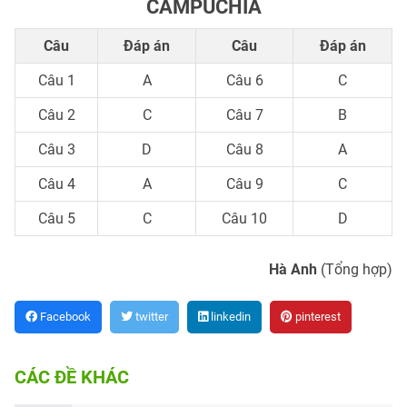
CAMPUCHIA
Câu
Đáp án
Câu
Đáp án
Câu 1
A
Câu 6
C
Câu 2
C
Câu 7
B
Câu 3
D
Câu 8
A
Câu 4
A
Câu 9
C
Câu 5
C
Câu 10
D
Hà Anh
(Tổng hợp)
Facebook
twitter
linkedin
pinterest
CÁC ĐỀ KHÁC