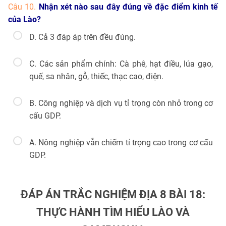
Câu 10.
Nhận xét nào sau đây đúng về đặc điểm kinh tế
của Lào?
D. Cả 3 đáp áp trên đều đúng.
C. Các sản phẩm chính: Cà phê, hạt điều, lúa gạo,
quế, sa nhân, gỗ, thiếc, thạc cao, điện.
B. Công nghiệp và dịch vụ tỉ trọng còn nhỏ trong cơ
cấu GDP.
A. Nông nghiệp vẫn chiếm tỉ trọng cao trong cơ cấu
GDP.
ĐÁP ÁN TRẮC NGHIỆM ĐỊA 8 BÀI 18:
THỰC HÀNH TÌM HIỂU LÀO VÀ