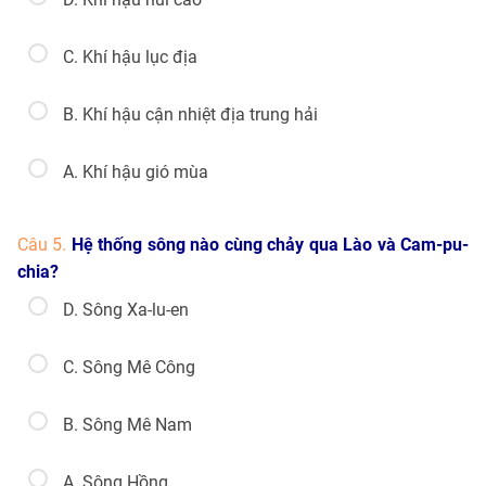
C. Khí hậu lục địa
B. Khí hậu cận nhiệt địa trung hải
A. Khí hậu gió mùa
Câu 5.
Hệ thống sông nào cùng chảy qua Lào và Cam-pu-
chia?
D. Sông Xa-lu-en
C. Sông Mê Công
B. Sông Mê Nam
A. Sông Hồng