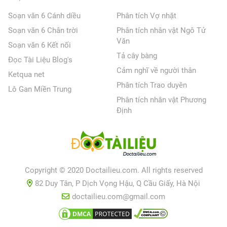
Soạn văn 6 Cánh diều
Phân tích Vợ nhặt
Soạn văn 6 Chân trời
Phân tích nhân vật Ngô Tử
Văn
Soạn văn 6 Kết nối
Tả cây bàng
Đọc Tài Liệu Blog's
Cảm nghĩ về người thân
Ketqua net
Phân tích Trao duyên
Lô Gan Miền Trung
Phân tích nhân vật Phương
Định
Copyright © 2020 Doctailieu.com. All rights reserved
82 Duy Tân, P Dịch Vọng Hậu, Q Cầu Giấy, Hà Nội
doctailieu.com@gmail.com