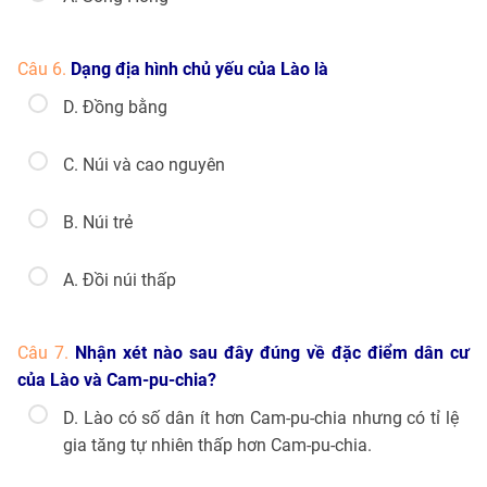
Câu 6.
Dạng địa hình chủ yếu của Lào là
D. Đồng bằng
C. Núi và cao nguyên
B. Núi trẻ
A. Đồi núi thấp
Câu 7.
Nhận xét nào sau đây đúng về đặc điểm dân cư
của Lào và Cam-pu-chia?
D. Lào có số dân ít hơn Cam-pu-chia nhưng có tỉ lệ
gia tăng tự nhiên thấp hơn Cam-pu-chia.