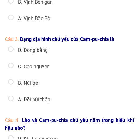
B. Vịnh Ben-gan
A. Vịnh Bắc Bộ
Câu 3.
Dạng địa hình chủ yếu của Cam-pu-chia là
D. Đồng bằng
C. Cao nguyên
B. Núi trẻ
A. Đồi núi thấp
Câu 4.
Lào và Cam-pu-chia chủ yếu nằm trong kiểu khí
hậu nào?
D. Khí hậu núi cao