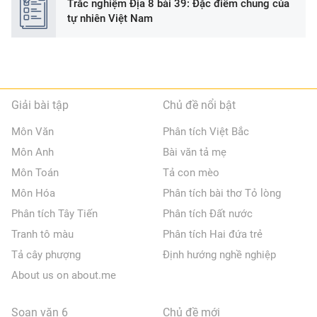
Trắc nghiệm Địa 8 bài 39: Đặc điểm chung của
tự nhiên Việt Nam
Giải bài tập
Chủ đề nổi bật
Môn Văn
Phân tích Việt Bắc
Môn Anh
Bài văn tả mẹ
Môn Toán
Tả con mèo
Môn Hóa
Phân tích bài thơ Tỏ lòng
Phân tích Tây Tiến
Phân tích Đất nước
Tranh tô màu
Phân tích Hai đứa trẻ
Tả cây phượng
Định hướng nghề nghiệp
About us on about.me
Soạn văn 6
Chủ đề mới