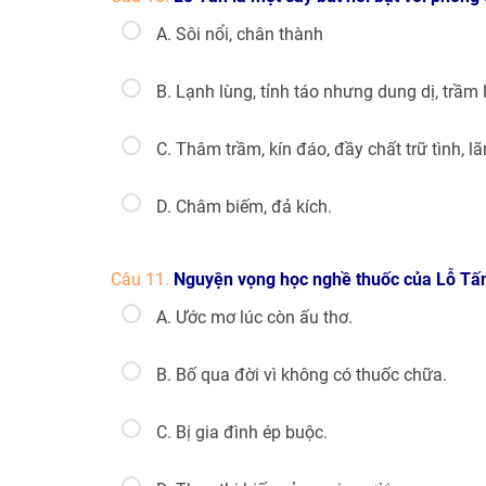
A. Sôi nổi, chân thành
B. Lạnh lùng, tỉnh táo nhưng dung dị, trầm 
C. Thâm trầm, kín đáo, đầy chất trữ tình, l
D. Châm biếm, đả kích.
Câu 11.
Nguyện vọng học nghề thuốc của Lỗ Tấn
A. Ước mơ lúc còn ấu thơ.
B. Bố qua đời vì không có thuốc chữa.
C. Bị gia đình ép buộc.