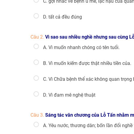
C. gợi nhắc về bệnh u mê, lạc hậu của quầ
D. tất cả đều đúng
Câu 2.
Vì sao sau nhiều nghề nhưng sau cùng Lỗ
A. Vì muốn nhanh chóng có tên tuổi.
B. Vì muốn kiếm được thật nhiều tiền của.
C. Vì Chữa bệnh thể xác không quan trọng 
D. Vì đam mê nghệ thuật
Câu 3.
Sáng tác văn chương của Lỗ Tấn nhằm m
A. Yêu nước, thương dân; bốn lần đổi ngh