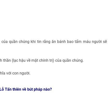
u của quần chúng khi tin rằng ăn bánh bao tẩm máu người sẽ
h thần (lạc hậu về mặt chính trị) của quần chúng.
hĩa với con người.
Lỗ Tấn thiên về bút pháp nào?