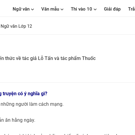
Ngữ văn
Văn mẫu
Thi vào 10
Giải đáp
Trắ
 Ngữ văn Lớp 12
ến thức về tác giả Lỗ Tấn và tác phẩm Thuốc
 truyện có ý nghĩa gì?
ủa những người làm cách mạng.
ẫn ăn hằng ngày.