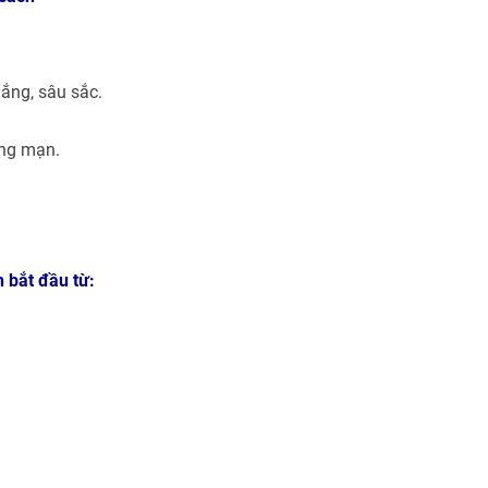
lắng, sâu sắc.
ãng mạn.
 bắt đầu từ: