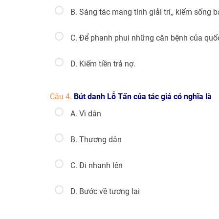
B. Sáng tác mang tính giải trí,, kiếm sống 
C. Để phanh phui những căn bệnh của quố
D. Kiếm tiền trả nợ.
Câu 4.
Bút danh Lỗ Tấn của tác giả có nghĩa là
A. Vì dân
B. Thương dân
C. Đi nhanh lên
D. Bước về tương lai