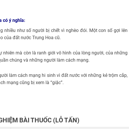
 có ý nghĩa:
g nhiều như số người bị chết vì nghèo đói. Một con số gợi lên
bạo của đất nước Trung Hoa cũ.
ự nhiên mà còn là ranh giới vô hình của lòng người, của những
a quần chúng và những người làm cách mạng.
ười làm cách mạng hi sinh vì đất nước với những kẻ trộm cắp,
cách mạng cũng bị xem là “giặc”.
HIỆM BÀI THUỐC (LỖ TẤN)