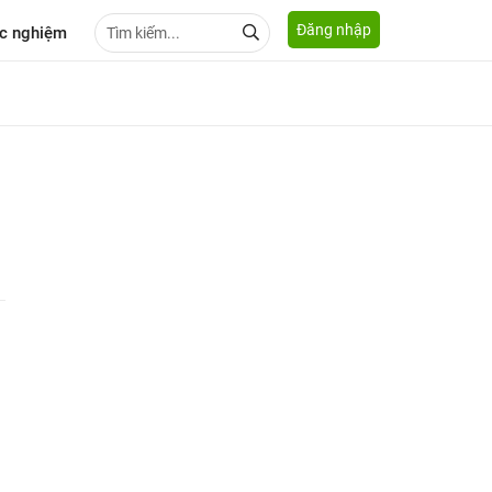
Đăng nhập
c nghiệm