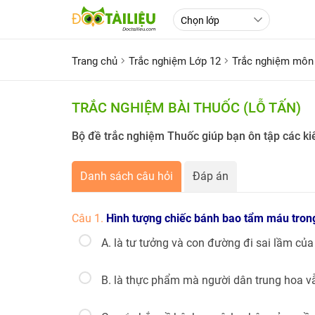
Trang chủ
Trắc nghiệm Lớp 12
Trắc nghiệm môn
TRẮC NGHIỆM BÀI THUỐC (LỖ TẤN)
Bộ đề trắc nghiệm Thuốc giúp bạn ôn tập các ki
Danh sách câu hỏi
Đáp án
Câu 1.
Hình tượng chiếc bánh bao tẩm máu trong
A. là tư tưởng và con đường đi sai lầm c
B. là thực phẩm mà người dân trung hoa v