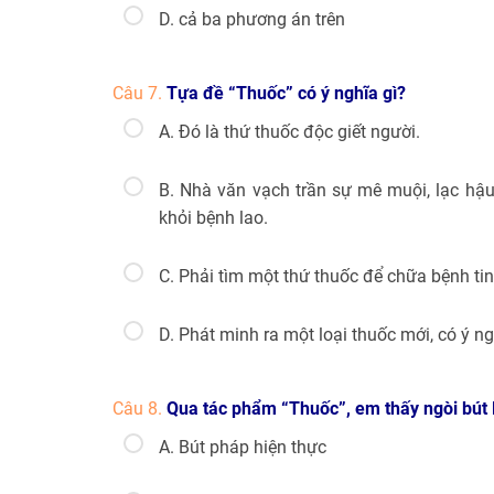
D. cả ba phương án trên
Câu 7.
Tựa đề “Thuốc” có ý nghĩa gì?
A. Đó là thứ thuốc độc giết người.
B. Nhà văn vạch trần sự mê muội, lạc hậ
khỏi bệnh lao.
C. Phải tìm một thứ thuốc để chữa bệnh tin
D. Phát minh ra một loại thuốc mới, có ý ng
Câu 8.
Qua tác phẩm “Thuốc”, em thấy ngòi bút 
A. Bút pháp hiện thực