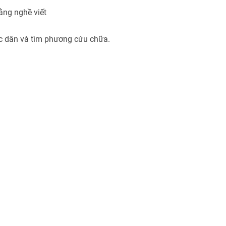
bằng nghề viết
c dân và tìm phương cứu chữa.