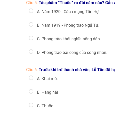
Câu 5.
Tác phẩm “Thuốc” ra đời năm nào? Gắn v
A. Năm 1920 - Cách mạng Tân Hợi.
B. Năm 1919 - Phong trào Ngũ Tứ.
C. Phong trào khởi nghĩa nông dân.
D. Phong trào bãi công của công nhân.
Câu 6.
Trước khi trở thành nhà văn, Lỗ Tấn đã 
A. Khai mỏ.
B. Hàng hải
C. Thuốc