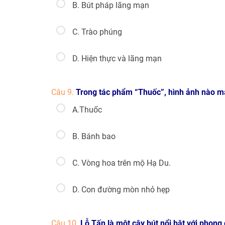
B. Bút pháp lãng mạn
C. Trào phúng
D. Hiện thực và lãng mạn
Câu 9.
Trong tác phẩm “Thuốc”, hình ảnh nào ma
A.Thuốc
B. Bánh bao
C. Vòng hoa trên mộ Hạ Du.
D. Con đường mòn nhỏ hẹp
Câu 10.
Lỗ Tấn là một cây bút nổi bật với phong