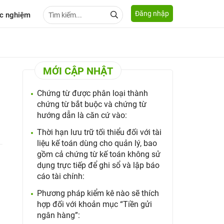
Đăng nhập
c nghiệm
MỚI CẬP NHẬT
Chứng từ được phân loại thành
chứng từ bắt buộc và chứng từ
hướng dẫn là căn cứ vào:
Thời hạn lưu trữ tối thiểu đối với tài
liệu kế toán dùng cho quản lý, bao
gồm cả chứng từ kế toán không sử
dụng trực tiếp để ghi sổ và lập báo
cáo tài chính:
Phương pháp kiểm kê nào sẽ thích
hợp đối với khoản mục “Tiền gửi
ngân hàng”: