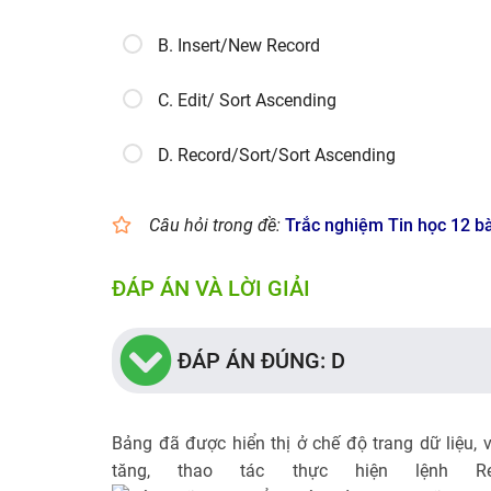
B. Insert/New Record
C. Edit/ Sort Ascending
D. Record/Sort/Sort Ascending
Câu hỏi trong đề:
Trắc nghiệm Tin học 12 bà
ĐÁP ÁN VÀ LỜI GIẢI
ĐÁP ÁN ĐÚNG: D
Bảng đã được hiển thị ở chế độ trang dữ liệu,
tăng, thao tác thực hiện lệnh Rec