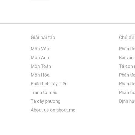
Giải bài tập
Chủ đề 
Môn Văn
Phân tí
Môn Anh
Bài văn
Môn Toán
Tả con
Môn Hóa
Phân tí
Phân tích Tây Tiến
Phân tí
Tranh tô màu
Phân tí
Tả cây phượng
Định hư
About us on about.me