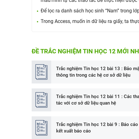
mẫuTrình tự các thao tác để thực hiện được v
Để lọc ra danh sách học sinh “Nam” trong lớp,
Trong Access, muốn in dữ liệu ra giấy, ta thự
ĐỀ TRẮC NGHIỆM TIN HỌC 12 MỚI N
Trắc nghiệm Tin học 12 bài 13 : Bảo mậ
thông tin trong các hệ cơ sở dữ liệu
Trắc nghiệm Tin học 12 bài 11 : Các th
tác với cơ sở dữ liệu quan hệ
Trắc nghiệm Tin học 12 bài 9 : Báo cáo
kết xuất báo cáo