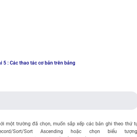
i 5 : Các thao tác cơ bản trên bảng
 với một trường đã chọn, muốn sắp xếp các bản ghi theo thứ t
ord/Sort/Sort Ascending hoặc chọn biểu tượn