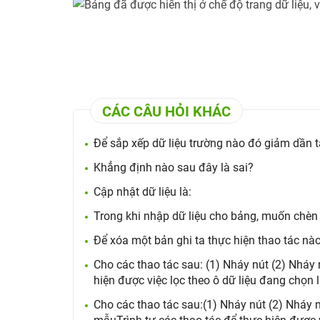
CÁC CÂU HỎI KHÁC
Để sắp xếp dữ liệu trường nào đó giảm dần 
Khẳng định nào sau đây là sai?
Cập nhật dữ liệu là:
Trong khi nhập dữ liệu cho bảng, muốn chèn thê
Để xóa một bản ghi ta thực hiện thao tác nà
Cho các thao tác sau: (1) Nháy nút (2) Nháy n
hiện được việc lọc theo ô dữ liệu đang chọn 
Cho các thao tác sau:(1) Nháy nút (2) Nháy 