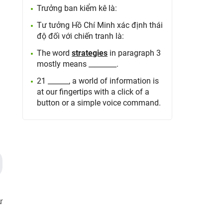
Trưởng ban kiểm kê là:
Tư tưởng Hồ Chí Minh xác định thái
độ đối với chiến tranh là:
The word
strategies
in paragraph 3
mostly means ________.
21 ______, a world of information is
at our fingertips with a click of a
button or a simple voice command.
ự
g