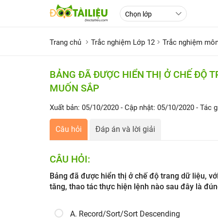
Trang chủ
Trắc nghiệm Lớp 12
Trắc nghiệm môn
BẢNG ĐÃ ĐƯỢC HIỂN THỊ Ở CHẾ ĐỘ T
MUỐN SẮP
Xuất bản: 05/10/2020
- Cập nhật: 05/10/2020
- Tác g
Câu hỏi
Đáp án và lời giải
CÂU HỎI:
Bảng đã được hiển thị ở chế độ trang dữ liệu, v
tăng, thao tác thực hiện lệnh nào sau đây là đú
A. Record/Sort/Sort Descending