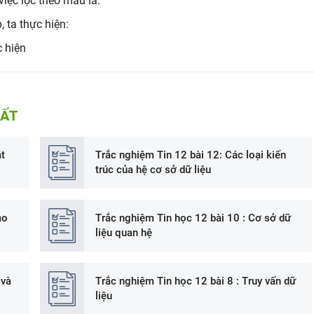
iệc lọc theo mẫu là:
 ta thực hiện:
c hiện
HẤT
t
Trắc nghiệm Tin 12 bài 12: Các loại kiến
trúc của hệ cơ sở dữ liệu
ao
Trắc nghiệm Tin học 12 bài 10 : Cơ sở dữ
liệu quan hệ
 và
Trắc nghiệm Tin học 12 bài 8 : Truy vấn dữ
liệu