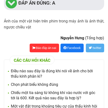
ĐÁP ÁN ĐÚNG: A
Ảnh của một vật hiện trên phim trong máy ảnh là ảnh thật,
ngược chiều vật
Nguyễn Hưng
(Tổng hợp)
Báo đáp án sai
Facebook
twitter
CÁC CÂU HỎI KHÁC
Điều nào sau đây là đúng khi nói về ảnh cho bởi
thấu kính phân kì?
Chọn phát biểu không đúng
Chiếu một tia sáng từ không khí vào nước với góc
tới là 600. Kết quả nào sau đây là hợp lý?
Một vật đặt trong khoảng tiêu cự của thấu kính hội