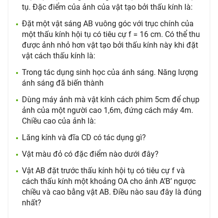
tụ. Đặc điểm của ảnh của vật tạo bởi thấu kính là:
Đặt một vật sáng AB vuông góc với trục chính của
một thấu kính hội tụ có tiêu cự f = 16 cm. Có thể thu
được ảnh nhỏ hơn vật tạo bởi thấu kính này khi đặt
vật cách thấu kính là:
Trong tác dụng sinh học của ánh sáng. Năng lượng
ánh sáng đã biến thành
Dùng máy ảnh mà vật kính cách phim 5cm để chụp
ảnh của một người cao 1,6m, đứng cách máy 4m.
Chiều cao của ảnh là:
Lăng kính và đĩa CD có tác dụng gì?
Vật màu đỏ có đặc điểm nào dưới đây?
Vật AB đặt trước thấu kính hội tụ có tiêu cự f và
cách thấu kính một khoảng OA cho ảnh A’B’ ngược
chiều và cao bằng vật AB. Điều nào sau đây là đúng
nhất?