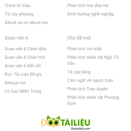
Tranh tô màu
Phân tích Hai đứa trẻ
Tả cây phượng
Định hướng nghề nghiệp
About us on about.me
Soạn văn 6
Chủ đề mới
Soạn văn 6 Cánh diều
Phân tích Vợ nhặt
Soạn văn 6 Chân trời
Phân tích nhân vật Ngô Tử
Văn
Soạn văn 6 Kết nối
Tả cây bàng
Đọc Tài Liệu Blog's
Cảm nghĩ về người thân
Ketqua net
Phân tích Trao duyên
Lô Gan Miền Trung
Phân tích nhân vật Phương
Định