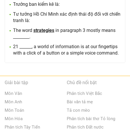
Trưởng ban kiểm kê là:
Tư tưởng Hồ Chí Minh xác định thái độ đối với chiến
tranh là:
The word
strategies
in paragraph 3 mostly means
________.
21 ______, a world of information is at our fingertips
with a click of a button or a simple voice command.
Giải bài tập
Chủ đề nổi bật
Môn Văn
Phân tích Việt Bắc
Môn Anh
Bài văn tả mẹ
Môn Toán
Tả con mèo
Môn Hóa
Phân tích bài thơ Tỏ lòng
Phân tích Tây Tiến
Phân tích Đất nước