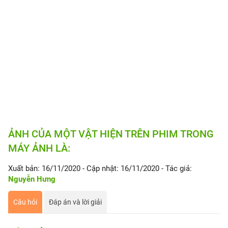
ẢNH CỦA MỘT VẬT HIỆN TRÊN PHIM TRONG
MÁY ẢNH LÀ:
Xuất bản: 16/11/2020
- Cập nhật: 16/11/2020
- Tác giả:
Nguyễn Hưng
Câu hỏi
Đáp án và lời giải