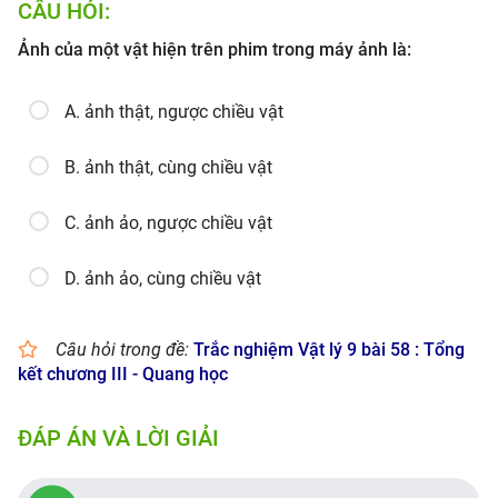
CÂU HỎI:
Ảnh của một vật hiện trên phim trong máy ảnh là:
A. ảnh thật, ngược chiều vật
B. ảnh thật, cùng chiều vật
C. ảnh ảo, ngược chiều vật
D. ảnh ảo, cùng chiều vật
Câu hỏi trong đề:
Trắc nghiệm Vật lý 9 bài 58 : Tổng
kết chương III - Quang học
ĐÁP ÁN VÀ LỜI GIẢI