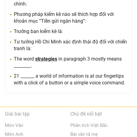
chính:
Phương pháp kiểm kê nào sẽ thích hợp đối với
khoản mục “Tiền gửi ngân hàng”:
Trưởng ban kiểm kê là:
Tư tưởng Hồ Chí Minh xác định thái độ đối với chiến
tranh là:
The word
strategies
in paragraph 3 mostly means
________.
21 ______, a world of information is at our fingertips
with a click of a button or a simple voice command.
Giải bài tập
Chủ đề nổi bật
Môn Văn
Phân tích Việt Bắc
Môn Anh
Bài văn tả mẹ