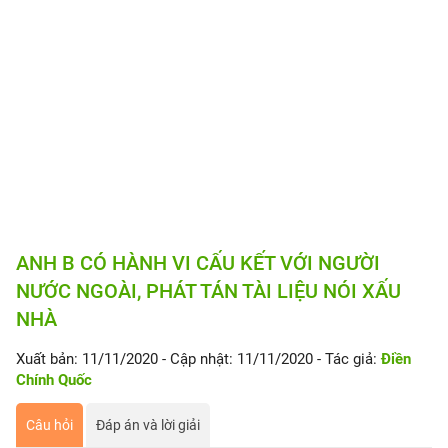
ANH B CÓ HÀNH VI CẤU KẾT VỚI NGƯỜI
NƯỚC NGOÀI, PHÁT TÁN TÀI LIỆU NÓI XẤU
NHÀ
Xuất bản: 11/11/2020
- Cập nhật: 11/11/2020
- Tác giả:
Điền
Chính Quốc
Câu hỏi
Đáp án và lời giải