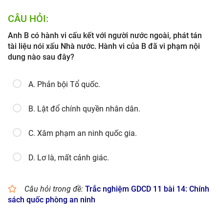
CÂU HỎI:
Anh B có hành vi cấu kết với người nước ngoài, phát tán
tài liệu nói xấu Nhà nước. Hành vi của B đã vi phạm nội
dung nào sau đây?
A. Phản bội Tổ quốc.
B. Lật đổ chính quyền nhân dân.
C. Xâm phạm an ninh quốc gia.
D. Lơ là, mất cảnh giác.
Câu hỏi trong đề:
Trắc nghiệm GDCD 11 bài 14: Chính
sách quốc phòng an ninh