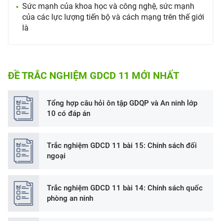
Sức mạnh của khoa học và công nghệ, sức mạnh
của các lực lượng tiến bộ và cách mạng trên thế giới
là
ĐỀ TRẮC NGHIỆM GDCD 11 MỚI NHẤT
Tổng hợp câu hỏi ôn tập GDQP và An ninh lớp
10 có đáp án
Trắc nghiệm GDCD 11 bài 15: Chính sách đối
ngoại
Trắc nghiệm GDCD 11 bài 14: Chính sách quốc
phòng an ninh