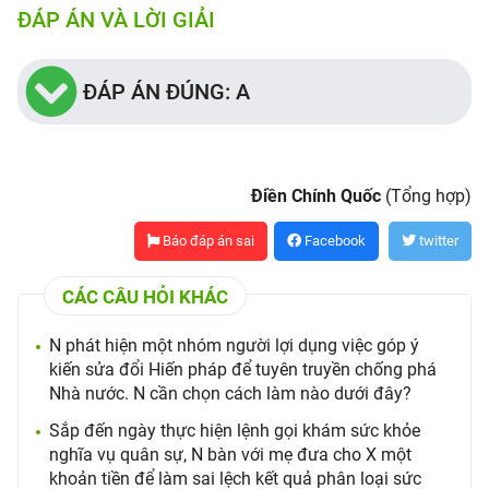
ĐÁP ÁN VÀ LỜI GIẢI
ĐÁP ÁN ĐÚNG: A
Điền Chính Quốc
(Tổng hợp)
Báo đáp án sai
Facebook
twitter
CÁC CÂU HỎI KHÁC
N phát hiện một nhóm người lợi dụng việc góp ý
kiến sửa đổi Hiến pháp để tuyên truyền chống phá
Nhà nước. N cần chọn cách làm nào dưới đây?
Sắp đến ngày thực hiện lệnh gọi khám sức khỏe
nghĩa vụ quân sự, N bàn với mẹ đưa cho X một
khoản tiền để làm sai lệch kết quả phân loại sức