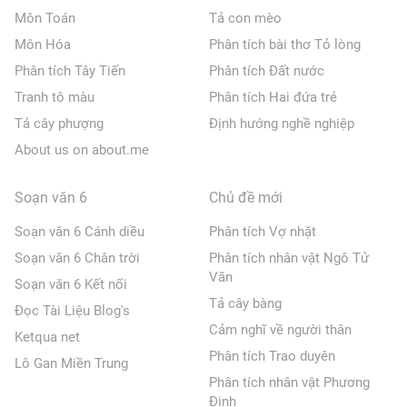
Môn Toán
Tả con mèo
Môn Hóa
Phân tích bài thơ Tỏ lòng
Phân tích Tây Tiến
Phân tích Đất nước
Tranh tô màu
Phân tích Hai đứa trẻ
Tả cây phượng
Định hướng nghề nghiệp
About us on about.me
Soạn văn 6
Chủ đề mới
Soạn văn 6 Cánh diều
Phân tích Vợ nhặt
Soạn văn 6 Chân trời
Phân tích nhân vật Ngô Tử
Văn
Soạn văn 6 Kết nối
Tả cây bàng
Đọc Tài Liệu Blog's
Cảm nghĩ về người thân
Ketqua net
Phân tích Trao duyên
Lô Gan Miền Trung
Phân tích nhân vật Phương
Định