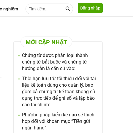
Đăng nhập
c nghiệm
MỚI CẬP NHẬT
Chứng từ được phân loại thành
chứng từ bắt buộc và chứng từ
hướng dẫn là căn cứ vào:
Thời hạn lưu trữ tối thiểu đối với tài
liệu kế toán dùng cho quản lý, bao
gồm cả chứng từ kế toán không sử
dụng trực tiếp để ghi sổ và lập báo
cáo tài chính:
Phương pháp kiểm kê nào sẽ thích
hợp đối với khoản mục “Tiền gửi
ngân hàng”: