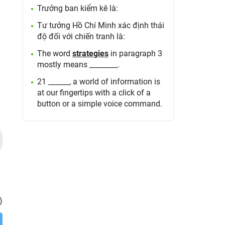
Trưởng ban kiểm kê là:
Tư tưởng Hồ Chí Minh xác định thái
độ đối với chiến tranh là:
The word
strategies
in paragraph 3
mostly means ________.
21 ______, a world of information is
at our fingertips with a click of a
button or a simple voice command.
)