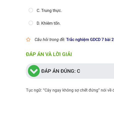
C. Trung thực.
D. Khiêm tốn.
Câu hỏi trong đề:
Trắc nghiệm GDCD 7 bài 2
ĐÁP ÁN VÀ LỜI GIẢI
ĐÁP ÁN ĐÚNG: C
Tục ngữ: “Cây ngay không sợ chết đứng” nói về đ