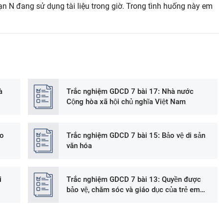
n N đang sử dụng tài liệu trong giờ. Trong tình huống này em
̀
Trắc nghiệm GDCD 7 bài 17: Nhà nước
Cộng hòa xã hội chủ nghĩa Việt Nam
do
Trắc nghiệm GDCD 7 bài 15: Bảo vệ di sản
văn hóa
i
Trắc nghiệm GDCD 7 bài 13: Quyền được
bảo vệ, chăm sóc và giáo dục của trẻ em
Việt Nam