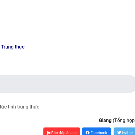
 Trung thực
ức tính trung thực
Giang
(Tổng hợp
Báo đáp án sai
Facebook
twitter