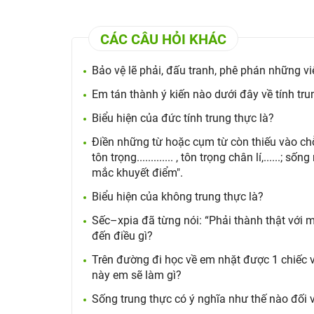
CÁC CÂU HỎI KHÁC
Bảo vệ lẽ phải, đấu tranh, phê phán những việ
Em tán thành ý kiến nào dưới đây về tính tru
Biểu hiện của đức tính trung thực là?
Điền những từ hoặc cụm từ còn thiếu vào chỗ 
tôn trọng............. , tôn trọng chân lí,......; sống 
mắc khuyết điểm".
Biểu hiện của không trung thực là?
Sếc–xpia đã từng nói: “Phải thành thật với m
đến điều gì?
Trên đường đi học về em nhặt được 1 chiếc ví
này em sẽ làm gì?
Sống trung thực có ý nghĩa như thế nào đối 