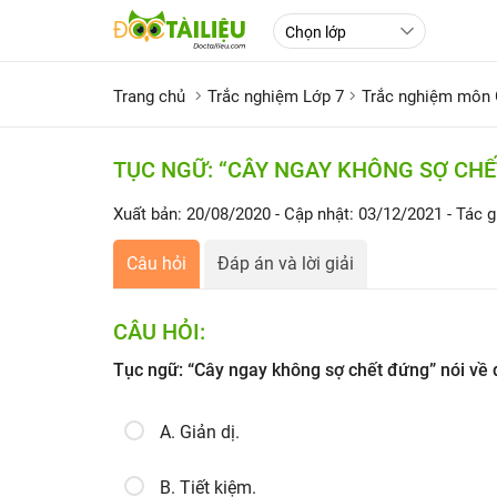
Trang chủ
Trắc nghiệm Lớp 7
Trắc nghiệm môn
TỤC NGỮ: “CÂY NGAY KHÔNG SỢ CHẾT
Xuất bản: 20/08/2020
- Cập nhật: 03/12/2021
- Tác g
Câu hỏi
Đáp án và lời giải
CÂU HỎI:
Tục ngữ: “Cây ngay không sợ chết đứng” nói về đ
A. Giản dị.
B. Tiết kiệm.