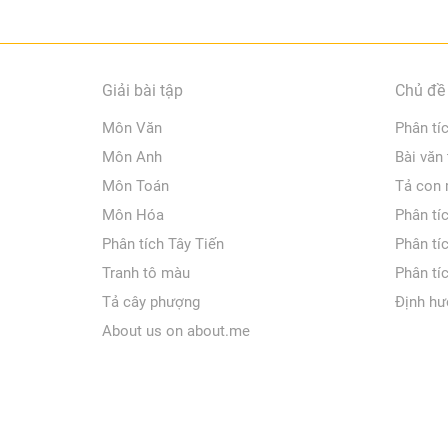
Giải bài tập
Chủ đề 
Môn Văn
Phân tí
Môn Anh
Bài văn
Môn Toán
Tả con
Môn Hóa
Phân tí
Phân tích Tây Tiến
Phân tí
Tranh tô màu
Phân tí
Tả cây phượng
Định hư
About us on about.me