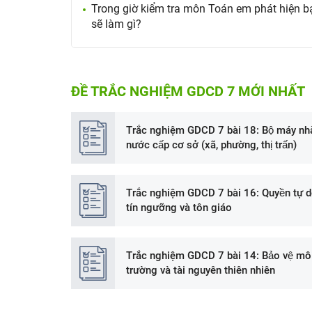
Trong giờ kiểm tra môn Toán em phát hiện bạ
sẽ làm gì?
ĐỀ TRẮC NGHIỆM GDCD 7 MỚI NHẤT
Trắc nghiệm GDCD 7 bài 18: Bộ máy nha
nước cấp cơ sở (xã, phường, thị trấn)
Trắc nghiệm GDCD 7 bài 16: Quyền tự 
tín ngưỡng và tôn giáo
Trắc nghiệm GDCD 7 bài 14: Bảo vệ mô
trường và tài nguyên thiên nhiên