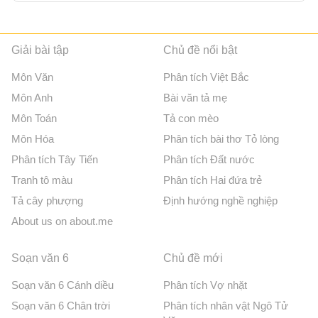
Giải bài tập
Chủ đề nổi bật
Môn Văn
Phân tích Việt Bắc
Môn Anh
Bài văn tả mẹ
Môn Toán
Tả con mèo
Môn Hóa
Phân tích bài thơ Tỏ lòng
Phân tích Tây Tiến
Phân tích Đất nước
Tranh tô màu
Phân tích Hai đứa trẻ
Tả cây phượng
Định hướng nghề nghiệp
About us on about.me
Soạn văn 6
Chủ đề mới
Soạn văn 6 Cánh diều
Phân tích Vợ nhặt
Soạn văn 6 Chân trời
Phân tích nhân vật Ngô Tử