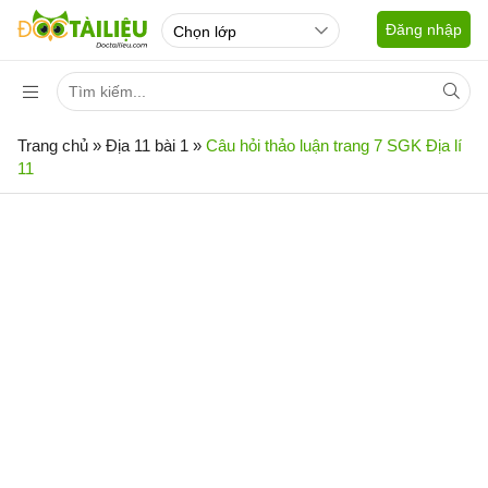
Đăng nhập
Trang chủ
»
Địa 11 bài 1
»
Câu hỏi thảo luận trang 7 SGK Địa lí
11