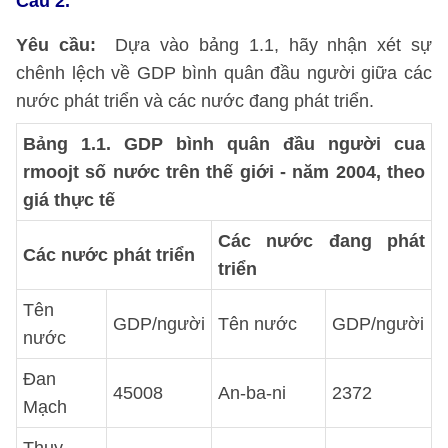
Câu 2.
Yêu cầu:
Dựa vào bảng 1.1, hãy nhận xét sự
chênh lệch về GDP bình quân đầu người giữa các
nước phát triển và các nước đang phát triển.
Bảng 1.1. GDP bình quân đầu người cua
rmoojt số nước trên thế giới - năm 2004, theo
giá thực tế
Các nước đang phát
Các nước phát triển
triển
Tên
GDP/người
Tên nước
GDP/người
nước
Đan
45008
An-ba-ni
2372
Mạch