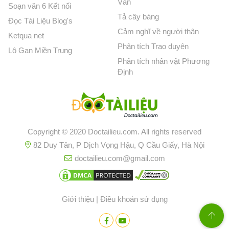
Văn
Soạn văn 6 Kết nối
Tả cây bàng
Đọc Tài Liệu Blog's
Cảm nghĩ về người thân
Ketqua net
Phân tích Trao duyên
Lô Gan Miền Trung
Phân tích nhân vật Phương
Định
Copyright © 2020 Doctailieu.com. All rights reserved
82 Duy Tân, P Dịch Vọng Hậu, Q Cầu Giấy, Hà Nội
doctailieu.com@gmail.com
Giới thiệu
|
Điều khoản sử dụng