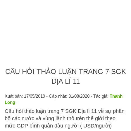
CÂU HỎI THẢO LUẬN TRANG 7 SGK
ĐỊA LÍ 11
Xuất bản: 17/05/2019
- Cập nhật: 31/08/2020 - Tác giả:
Thanh
Long
Câu hỏi thảo luận trang 7 SGK Địa lí 11 về sự phân
bố các nước và vùng lãnh thổ trên thế giới theo
mức GDP bình quân đầu người ( USD/người)