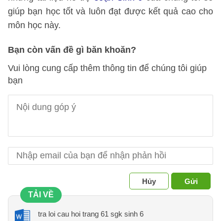
giúp bạn học tốt và luôn đạt được kết quả cao cho
môn học này.
Bạn còn vấn đề gì băn khoăn?
Vui lòng cung cấp thêm thông tin để chúng tôi giúp
bạn
Hủy
Gửi
TẢI VỀ
tra loi cau hoi trang 61 sgk sinh 6