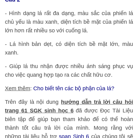
- Hình dạng lá rất đa dạng, màu sắc của phiến lá
chủ yếu là màu xanh, diện tích bề mặt của phiến lá
lớn hơn rất nhiều so với cuống lá.
- Lá hình bản dẹt, có diện tích bề mặt lớn, màu
xanh.
- Giúp lá thu nhận được nhiều ánh sáng phục vụ
cho việc quang hợp tạo ra các chất hữu cơ.
Xem thêm
:
Cho biết tên các bộ phận của lá?
Trên đây là nội dung
hướng dẫn trả lời câu hỏi
trang 61 SGK sinh học 6
đã được Đọc Tài Liệu
biên tập để giúp bạn tham khảo để có thể hoàn
thành tốt câu trả lời của mình. Mong rằng với
những tài liệu hỗ trợ
soạn Sinh 6
của chúng tôi sẽ