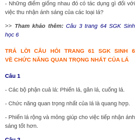
- Những điểm giống nhau đó có tác dụng gì đối với
việc thu nhận ánh sáng của các loại lá?
>>
Tham khảo thêm:
Câu 3 trang 64 SGK Sinh
học 6
TRẢ LỜI
CÂU HỎI TRANG 61 SGK SINH 6
VỀ
CHỨC NĂNG QUAN TRỌNG NHẤT CỦA LÁ
Câu 1
- Các bộ phận cuả lá: Phiến lá, gân lá, cuống lá.
- Chức năng quan trọng nhất của lá là quang hợp.
- Phiến lá rộng và mỏng giúp cho việc tiếp nhận ánh
sáng tốt hơn.
Câu 2