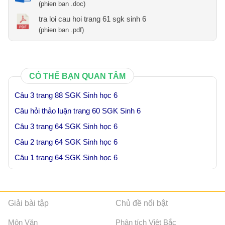
(phien ban .doc)
tra loi cau hoi trang 61 sgk sinh 6
(phien ban .pdf)
CÓ THỂ BẠN QUAN TÂM
Câu 3 trang 88 SGK Sinh học 6
Câu hỏi thảo luận trang 60 SGK Sinh 6
Câu 3 trang 64 SGK Sinh học 6
Câu 2 trang 64 SGK Sinh học 6
Câu 1 trang 64 SGK Sinh học 6
Giải bài tập
Chủ đề nổi bật
Môn Văn
Phân tích Việt Bắc