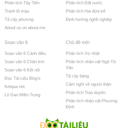
Phân tích Tây Tiến
Phân tích Đất nước
Tranh tô màu
Phân tích Hai đứa trẻ
Tả cây phượng
Định hướng nghề nghiệp
About us on about.me
Soạn văn 6
Chủ đề mới
Soạn văn 6 Cánh diều
Phân tích Vợ nhặt
Soạn văn 6 Chân trời
Phân tích nhân vật Ngô Tử
Văn
Soạn văn 6 Kết nối
Tả cây bàng
Đọc Tài Liệu Blog's
Cảm nghĩ về người thân
Ketqua net
Phân tích Trao duyên
Lô Gan Miền Trung
Phân tích nhân vật Phương
Định