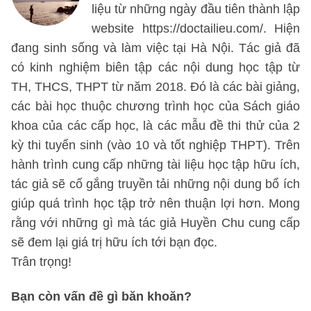
liệu từ những ngày đầu tiên thành lập
website https://doctailieu.com/. Hiện
đang sinh sống và làm việc tại Hà Nội. Tác giả đã
có kinh nghiệm biên tập các nội dung học tập từ
TH, THCS, THPT từ năm 2018. Đó là các bài giảng,
các bài học thuộc chương trình học của Sách giáo
khoa của các cấp học, là các mẫu đề thi thử của 2
kỳ thi tuyển sinh (vào 10 và tốt nghiệp THPT). Trên
hành trình cung cấp những tài liệu học tập hữu ích,
tác giả sẽ cố gắng truyền tải những nội dung bổ ích
giúp quá trình học tập trở nên thuận lợi hơn. Mong
rằng với những gì mà tác giả Huyền Chu cung cấp
sẽ đem lại giá trị hữu ích tới bạn đọc.
Trân trọng!
Bạn còn vấn đề gì băn khoăn?