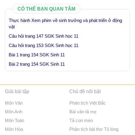
CÓ THỂ BẠN QUAN TÂM
Thực hành Xem phim về sinh trưởng và phát triển ở động
vật
Câu hỏi trang 147 SGK Sinh học 11
Câu hỏi trang 153 SGK Sinh học 11
Bài 1 trang 154 SGK Sinh 11
Bài 2 trang 154 SGK Sinh 11
Giải bài tập
Chủ đề nổi bật
Môn Văn
Phân tích Việt Bắc
Môn Anh
Bài văn tả mẹ
Môn Toán
Tả con mèo
Môn Hóa
Phân tích bài thơ Tỏ lòng