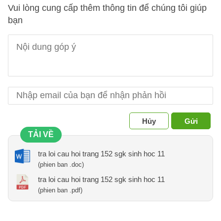
Vui lòng cung cấp thêm thông tin để chúng tôi giúp
bạn
Hủy
Gửi
TẢI VỀ
tra loi cau hoi trang 152 sgk sinh hoc 11
(phien ban .doc)
tra loi cau hoi trang 152 sgk sinh hoc 11
(phien ban .pdf)