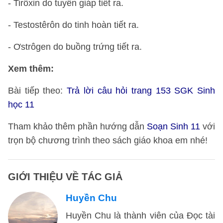
- Tirôxin do tuyến giáp tiết ra.
- Testostêrôn do tinh hoàn tiết ra.
- Ơstrôgen do buồng trứng tiết ra.
Xem thêm:
Bài tiếp theo:
Trả lời câu hỏi trang 153 SGK Sinh
học 11
Tham khảo thêm phần hướng dẫn
Soạn Sinh 11
với
trọn bộ chương trình theo sách giáo khoa em nhé!
GIỚI THIỆU VỀ TÁC GIẢ
Huyền Chu
Huyền Chu là thành viên của Đọc tài