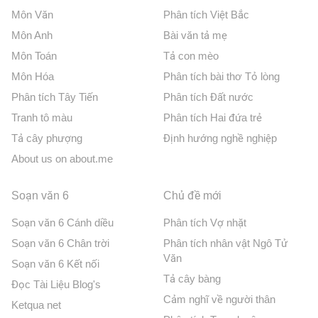
Môn Văn
Phân tích Việt Bắc
Môn Anh
Bài văn tả mẹ
Môn Toán
Tả con mèo
Môn Hóa
Phân tích bài thơ Tỏ lòng
Phân tích Tây Tiến
Phân tích Đất nước
Tranh tô màu
Phân tích Hai đứa trẻ
Tả cây phượng
Định hướng nghề nghiệp
About us on about.me
Soạn văn 6
Chủ đề mới
Soạn văn 6 Cánh diều
Phân tích Vợ nhặt
Soạn văn 6 Chân trời
Phân tích nhân vật Ngô Tử
Văn
Soạn văn 6 Kết nối
Tả cây bàng
Đọc Tài Liệu Blog's
Cảm nghĩ về người thân
Ketqua net