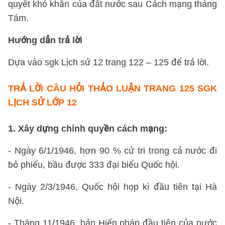
quyết khó khăn của đất nước sau Cách mạng tháng
Tám.
Hướng dẫn trả lời
Dựa vào sgk Lịch sử 12 trang 122 – 125 để trả lời.
TRẢ LỜI
CÂU HỎI THẢO LUẬN TRANG 125 SGK
LỊCH SỬ LỚP 12
1. Xây dựng chính quyền cách mạng:
- Ngày 6/1/1946, hơn 90 % cử tri trong cả nước đi
bỏ phiếu, bầu được 333 đại biểu Quốc hội.
- Ngày 2/3/1946, Quốc hội họp kì đầu tiên tại Hà
Nội.
- Tháng 11/1946, bản Hiến pháp đầu tiên của nước