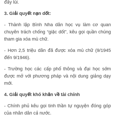
đẩy lùi.
3. Giải quyết nạn dốt:
- Thành lập Bình Nha dân học vụ làm cơ quan
chuyên trách chống “giặc dốt”, kêu gọi quần chúng
tham gia xóa mù chữ.
- Hơn 2,5 triệu dân đã được xóa mù chữ (9/1945
đến 9/1946).
- Trường học các cấp phổ thông và đại học sớm
được mở với phương pháp và nội dung giảng dạy
mới.
4. Giải quyết khó khăn về tài chính
- Chính phủ kêu gọi tinh thần tự nguyện đóng góp
của nhân dân cả nước.