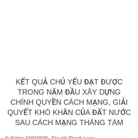
KẾT QUẢ CHỦ YẾU ĐẠT ĐƯỢC
TRONG NĂM ĐẦU XÂY DỰNG
CHÍNH QUYỀN CÁCH MẠNG, GIẢI
QUYẾT KHÓ KHĂN CỦA ĐẤT NƯỚC
SAU CÁCH MẠNG THÁNG TÁM