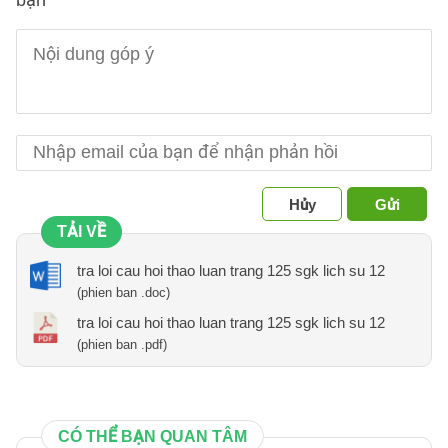
bạn
Hủy
Gửi
TẢI VỀ
tra loi cau hoi thao luan trang 125 sgk lich su 12
(phien ban .doc)
tra loi cau hoi thao luan trang 125 sgk lich su 12
(phien ban .pdf)
CÓ THỂ BẠN QUAN TÂM