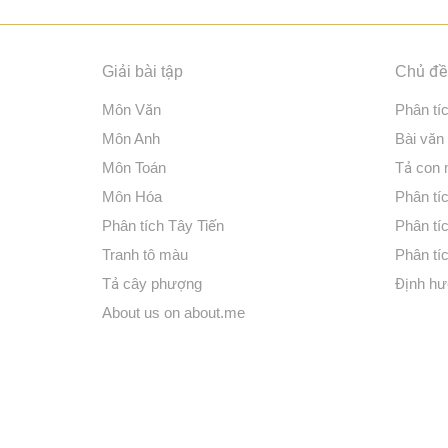
Giải bài tập
Chủ đề 
Môn Văn
Phân tí
Môn Anh
Bài văn
Môn Toán
Tả con
Môn Hóa
Phân tíc
Phân tích Tây Tiến
Phân tí
Tranh tô màu
Phân tíc
Tả cây phượng
Định hư
About us on about.me