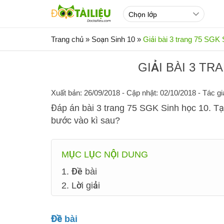
Trang chủ
»
Soạn Sinh 10
»
Giải bài 3 trang 75 SGK 
GIẢI BÀI 3 TR
Xuất bản: 26/09/2018
- Cập nhật: 02/10/2018 - Tác gi
Đáp án bài 3 trang 75 SGK Sinh học 10. Tại
bước vào kì sau?
MỤC LỤC NỘI DUNG
1. Đề bài
2. Lời giải
Đề bài