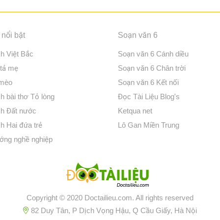
nổi bật
Soạn văn 6
ch Việt Bắc
Soạn văn 6 Cánh diều
 tả mẹ
Soạn văn 6 Chân trời
 mèo
Soạn văn 6 Kết nối
h bài thơ Tỏ lòng
Đọc Tài Liệu Blog's
ch Đất nước
Ketqua net
h Hai đứa trẻ
Lô Gan Miền Trung
ớng nghề nghiệp
Copyright © 2020 Doctailieu.com. All rights reserved
82 Duy Tân, P Dịch Vọng Hậu, Q Cầu Giấy, Hà Nội