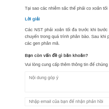
Tại sao các nhiễm sắc thể phải co xoắn tối
Lời giải
Các NST phải xoắn tối đa trước khi bước v
chuyển trong quá trình phân bào. Sau khi 
các gen phân mã.
Bạn còn vấn đề gì băn khoăn?
Vui lòng cung cấp thêm thông tin để chúng 