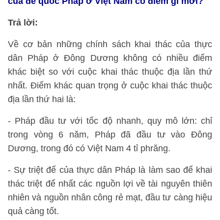
của đế quốc Pháp ở Việt Nam có điểm gì mới?
Trả lời:
Về cơ bản những chính sách khai thác của thực
dân Pháp ở Đông Dương không có nhiều điểm
khác biệt so với cuộc khai thác thuộc địa lần thứ
nhất. Điểm khác quan trọng ở cuộc khai thác thuộc
địa lần thứ hai là:
- Pháp đầu tư với tốc độ nhanh, quy mô lớn: chỉ
trong vòng 6 năm, Pháp đã đầu tư vào Đông
Dương, trong đó có Việt Nam 4 tỉ phrăng.
- Sự triệt để của thực dân Pháp là làm sao để khai
thác triệt để nhất các nguồn lợi về tài nguyên thiên
nhiên và nguồn nhân công rẻ mạt, đầu tư càng hiệu
quả càng tốt.