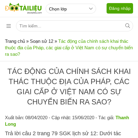
Đăng nhập
Trang chủ
»
Soạn sử 12
»
Tác động của chính sách khai thác
thuộc địa của Pháp, các giai cấp ở Việt Nam có sự chuyển biến
ra sao?
TÁC ĐỘNG CỦA CHÍNH SÁCH KHAI
THÁC THUỘC ĐỊA CỦA PHÁP, CÁC
GIAI CẤP Ở VIỆT NAM CÓ SỰ
CHUYỂN BIẾN RA SAO?
Xuất bản: 08/04/2020
- Cập nhật: 15/06/2020 - Tác giả:
Thanh
Long
Trả lời câu 2 trang 79 SGK lịch sử 12: Dưới tác