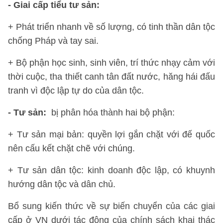
- Giai cấp tiểu tư sản:
+ Phát triển nhanh về số lượng, có tinh thần dân tộc
chống Pháp và tay sai.
+ Bộ phận học sinh, sinh viên, trí thức nhạy cảm với
thời cuộc, tha thiết canh tân đất nước, hăng hái đấu
tranh vì độc lập tự do của dân tộc.
- Tư sản:
bị phân hóa thành hai bộ phận:
+ Tư sản mại bản: quyền lợi gắn chặt với đế quốc
nên cấu kết chặt chẽ với chúng.
+ Tư sản dân tộc: kinh doanh độc lập, có khuynh
hướng dân tộc và dân chủ.
Bổ sung kiến thức về sự biến chuyển của các giai
cấp ở VN dưới tác động của chính sách khai thác