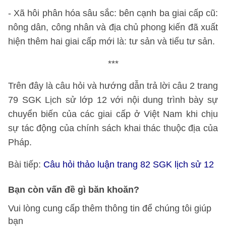
- Xã hôi phân hóa sâu sắc: bên cạnh ba giai cấp cũ:
nông dân, công nhân và địa chủ phong kiến đã xuất
hiện thêm hai giai cấp mới là: tư sản và tiểu tư sản.
***
Trên đây là câu hỏi và hướng dẫn trả lời câu 2 trang
79 SGK Lịch sử lớp 12 với nội dung trình bày sự
chuyển biến của các giai cấp ở Việt Nam khi chịu
sự tác động của chính sách khai thác thuộc địa của
Pháp.
Bài tiếp:
Câu hỏi thảo luận trang 82 SGK lịch sử 12
Bạn còn vấn đề gì băn khoăn?
Vui lòng cung cấp thêm thông tin để chúng tôi giúp
bạn