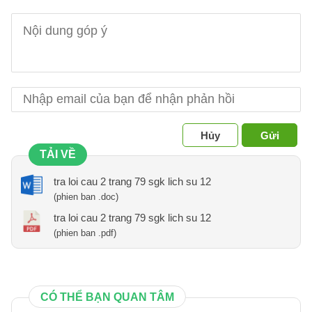
Hủy
Gửi
TẢI VỀ
tra loi cau 2 trang 79 sgk lich su 12
(phien ban .doc)
tra loi cau 2 trang 79 sgk lich su 12
(phien ban .pdf)
CÓ THỂ BẠN QUAN TÂM