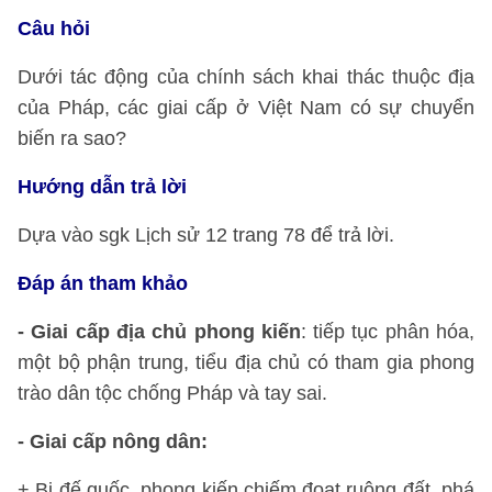
Câu hỏi
Dưới tác động của chính sách khai thác thuộc địa
của Pháp, các giai cấp ở Việt Nam có sự chuyển
biến ra sao?
Hướng dẫn trả lời
Dựa vào sgk Lịch sử 12 trang 78 để trả lời.
Đáp án tham khảo
- Giai cấp địa chủ phong kiến
: tiếp tục phân hóa,
một bộ phận trung, tiểu địa chủ có tham gia phong
trào dân tộc chống Pháp và tay sai.
- Giai cấp nông dân:
+ Bị đế quốc, phong kiến chiếm đoạt ruộng đất, phá