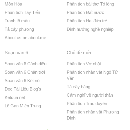
Môn Hóa
Phân tích bài thơ Tỏ lòng
Phân tích Tây Tiến
Phân tích Đất nước
Tranh tô màu
Phân tích Hai đứa trẻ
Tả cây phượng
Định hướng nghề nghiệp
About us on about.me
Soạn văn 6
Chủ đề mới
Soạn văn 6 Cánh diều
Phân tích Vợ nhặt
Soạn văn 6 Chân trời
Phân tích nhân vật Ngô Tử
Văn
Soạn văn 6 Kết nối
Tả cây bàng
Đọc Tài Liệu Blog's
Cảm nghĩ về người thân
Ketqua net
Phân tích Trao duyên
Lô Gan Miền Trung
Phân tích nhân vật Phương
Định