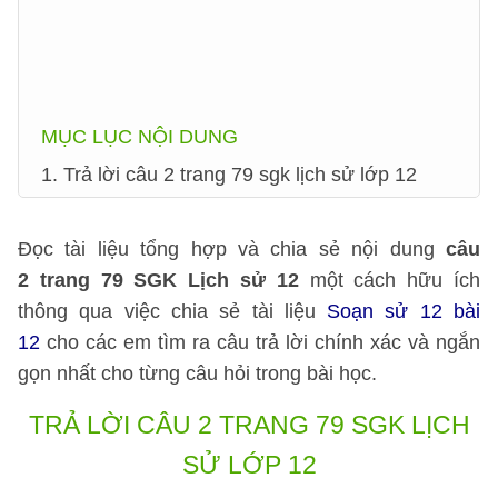
MỤC LỤC NỘI DUNG
1. Trả lời câu 2 trang 79 sgk lịch sử lớp 12
Đọc tài liệu tổng hợp và chia sẻ nội dung
câu
2 trang 79 SGK Lịch sử 12
một cách hữu ích
thông qua việc chia sẻ tài liệu
Soạn sử 12 bài
12
cho các em tìm ra câu trả lời chính xác và ngắn
gọn nhất cho từng câu hỏi trong bài học.
TRẢ LỜI CÂU 2 TRANG 79 SGK LỊCH
SỬ LỚP 12