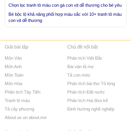
Chọn lọc tranh tô màu con gà con vịt dễ thương cho bé yêu
Bé bộc lộ khả năng phối hợp màu sắc với 10+ tranh tô màu
con vịt dễ thương
Giải bài tập
Chủ đề nổi bật
Môn Văn
Phân tích Việt Bắc
Môn Anh
Bài văn tả mẹ
Môn Toán
Tả con mèo
Môn Hóa
Phân tích bài thơ Tỏ lòng
Phân tích Tây Tiến
Phân tích Đất nước
Tranh tô màu
Phân tích Hai đứa trẻ
Tả cây phượng
Định hướng nghề nghiệp
About us on about.me