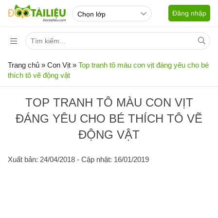
Đăng nhập
Trang chủ
»
Con Vịt
»
Top tranh tô màu con vịt đáng yêu cho bé
thích tô vẽ động vật
TOP TRANH TÔ MÀU CON VỊT
ĐÁNG YÊU CHO BÉ THÍCH TÔ VẼ
ĐỘNG VẬT
Xuất bản: 24/04/2018
- Cập nhật: 16/01/2019