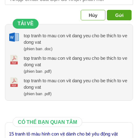
Hủy
Gửi
TẢI VỀ
top tranh to mau con vit dang yeu cho be thich to ve
dong vat
(phien ban .doc)
top tranh to mau con vit dang yeu cho be thich to ve
dong vat
(phien ban .pdf)
top tranh to mau con vit dang yeu cho be thich to ve
dong vat
(phien ban .pdf)
CÓ THỂ BẠN QUAN TÂM
15 tranh tô màu hình con vịt dành cho bé yêu động vật