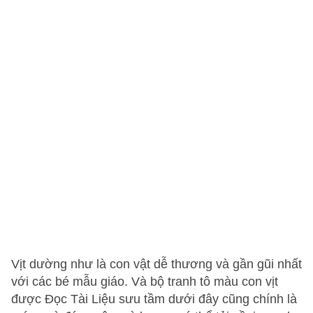
Vịt dường như là con vật dễ thương và gần gũi nhất
với các bé mẫu giáo. Và bộ tranh tô màu con vịt
được Đọc Tài Liệu sưu tầm dưới đây cũng chính là