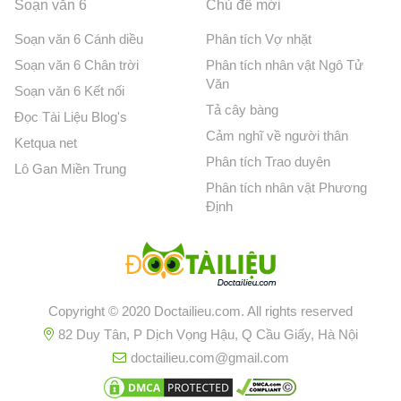
Soạn văn 6
Chủ đề mới
Soạn văn 6 Cánh diều
Phân tích Vợ nhặt
Soạn văn 6 Chân trời
Phân tích nhân vật Ngô Tử
Văn
Soạn văn 6 Kết nối
Tả cây bàng
Đọc Tài Liệu Blog's
Cảm nghĩ về người thân
Ketqua net
Phân tích Trao duyên
Lô Gan Miền Trung
Phân tích nhân vật Phương
Định
Copyright © 2020 Doctailieu.com. All rights reserved
82 Duy Tân, P Dịch Vọng Hậu, Q Cầu Giấy, Hà Nội
doctailieu.com@gmail.com