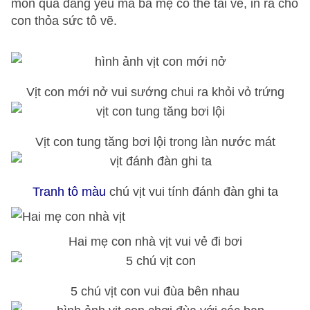
món quà đáng yêu mà ba mẹ có thể tải về, in ra cho
con thỏa sức tô vẽ.
Vịt con mới nở vui sướng chui ra khỏi vỏ trứng
Vịt con tung tăng bơi lội trong làn nước mát
Tranh tô màu
chú vịt vui tính đánh đàn ghi ta
Hai mẹ con nhà vịt vui vẻ đi bơi
5 chú vịt con vui đùa bên nhau