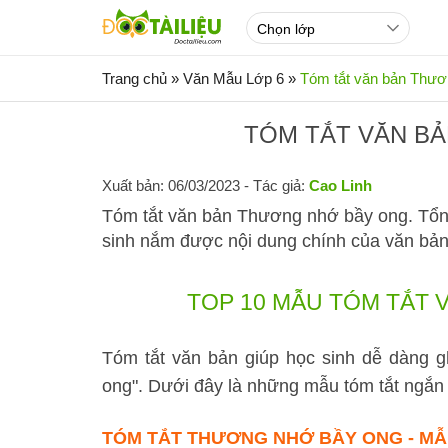
Trang chủ
»
Văn Mẫu Lớp 6
»
Tóm tắt văn bản Thươ
TÓM TẮT VĂN B
Xuất bản: 06/03/2023
- Tác giả:
Cao Linh
Tóm tắt văn bản Thương nhớ bầy ong. Tổn
sinh nắm được nội dung chính của văn bản
TOP 10 MẪU TÓM TẮT
Tóm tắt văn bản giúp học sinh dễ dàng 
ong". Dưới đây là những mẫu tóm tắt ngắn 
TÓM TẮT THƯƠNG NHỚ BẦY ONG - MẪ