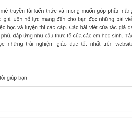
mê truyền tải kiến thức và mong muốn góp phần nân
ác giả luôn nỗ lực mang đến cho bạn đọc những bài viế
ệc học và luyện thi các cấp. Các bài viết của tác giả đ
 phú, đáp ứng nhu cầu thực tế của các em học sinh. Tá
 những trải nghiệm giáo dục tốt nhất trên websit
tôi giúp bạn