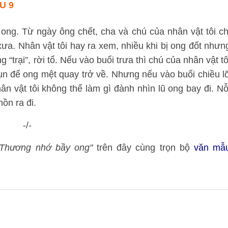
U 9
 ong. Từ ngày ông chết, cha và chú của nhân vật tôi ch
ưa. Nhân vật tôi hay ra xem, nhiều khi bị ong đốt nhưn
 “trại”, rời tổ. Nếu vào buổi trưa thì chú của nhân vật tô
ụn để ong mệt quay trở về. Nhưng nếu vào buổi chiều l
n vật tôi không thể làm gì đành nhìn lũ ong bay đi. Nỗ
ồn ra đi.
-/-
 Thương nhớ bầy ong"
trên đây cùng trọn bộ
văn mẫ