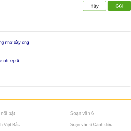
Hủy
Gửi
ng nhớ bầy ong
 sinh lớp 6
nổi bật
Soạn văn 6
ch Việt Bắc
Soạn văn 6 Cánh diều