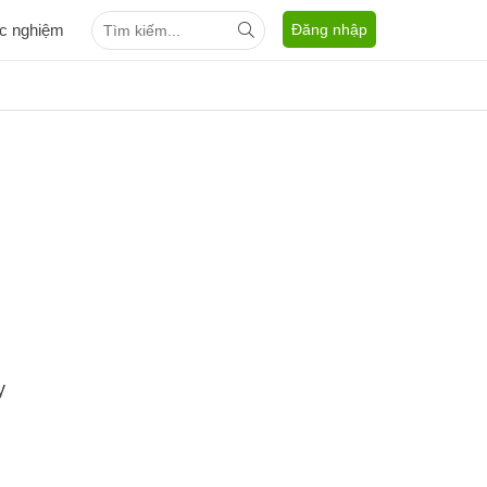
ắc nghiệm
Đăng nhập
y