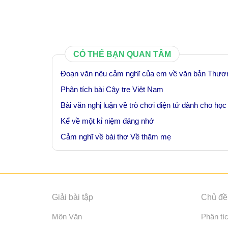
CÓ THỂ BẠN QUAN TÂM
Đoạn văn nêu cảm nghĩ của em về văn bản Thươ
Phân tích bài Cây tre Việt Nam
Bài văn nghị luận về trò chơi điện tử dành cho học
Kể về một kỉ niệm đáng nhớ
Cảm nghĩ về bài thơ Về thăm mẹ
Giải bài tập
Chủ đề 
Môn Văn
Phân tí