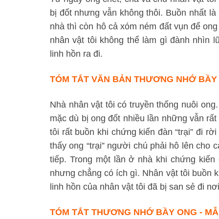
bị đốt nhưng vẫn không thôi. Buồn nhất là k
nhà thì còn hô cả xóm ném đất vụn để ong 
nhân vật tôi không thể làm gì đành nhìn 
linh hồn ra đi.
TÓM TẮT VĂN BẢN THƯƠNG NHỚ BẦY 
Nhà nhân vật tôi có truyền thống nuôi ong.
mặc dù bị ong đốt nhiều lần những vẫn rấ
tôi rất buồn khi chứng kiến đàn “trại” đi r
thấy ong “trại” người chú phải hô lên cho
tiếp. Trong một lần ở nhà khi chứng kiến 
nhưng chẳng có ích gì. Nhân vật tôi buồn 
linh hồn của nhân vật tôi đã bị san sẻ đi nơ
TÓM TẮT THƯƠNG NHỚ BẦY ONG - MẪ