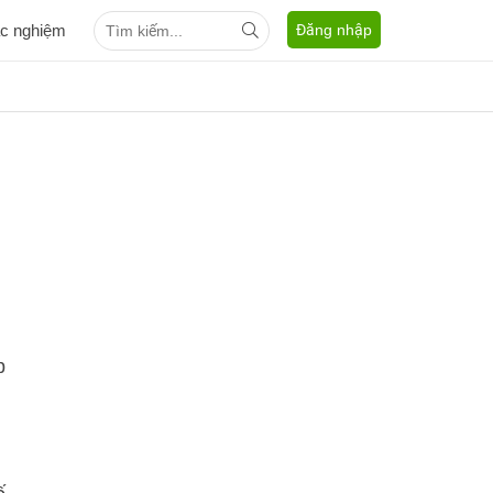
ắc nghiệm
Đăng nhập
p