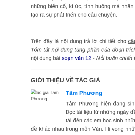
những biến cố, kí ức, tình huống mà nhân 
tạo ra sự phát triển cho câu chuyện.
Trên đây là nội dung trả lời chi tiết cho
câ
Tóm tắt nội dung từng phần của đoạn tríc
nội dung bài
soạn văn 12
-
Nỗi buồn chiến 
GIỚI THIỆU VỀ TÁC GIẢ
Tâm Phương
Tâm Phương hiện đang sinh 
Đọc tài liệu từ những ngày 
tải đến các em học sinh nhữ
đề khác nhau trong môn Văn. Hi vọng những 