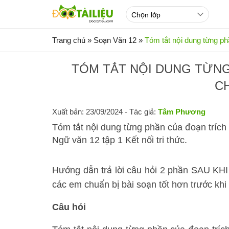
Trang chủ
»
Soạn Văn 12
»
Tóm tắt nội dung từng ph
TÓM TẮT NỘI DUNG TỪNG
C
Xuất bản: 23/09/2024
- Tác giả:
Tâm Phương
Tóm tắt nội dung từng phần của đoạn trích N
Ngữ văn 12 tập 1 Kết nối tri thức.
Hướng dẫn trả lời câu hỏi 2 phần SAU KH
các em chuẩn bị bài soạn tốt hơn trước khi t
Câu hỏi