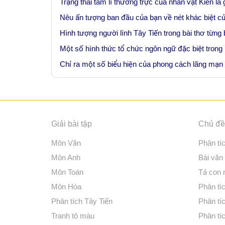
Trạng thái tâm lí thường trực của nhân vật Kiên là 
Nêu ấn tượng ban đầu của bạn về nét khác biệt củ
Hình tượng người lính Tây Tiến trong bài thơ từng
Một số hình thức tổ chức ngôn ngữ đặc biệt trong 
Chỉ ra một số biểu hiện của phong cách lãng mạn 
Giải bài tập
Chủ đề 
Môn Văn
Phân tí
Môn Anh
Bài văn
Môn Toán
Tả con
Môn Hóa
Phân tíc
Phân tích Tây Tiến
Phân tí
Tranh tô màu
Phân tíc