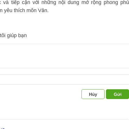
c và tiếp cận với những nội dung mở rộng phong phú
m yêu thích môn Văn.
tôi giúp bạn
Hủy
Gửi