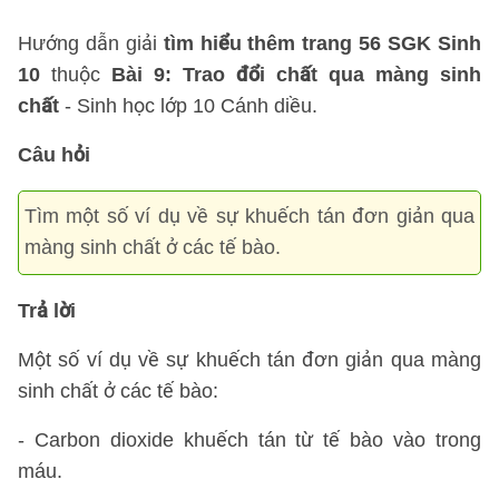
Hướng dẫn giải
tìm hiểu thêm trang 56 SGK Sinh
10
thuộc
Bài 9: Trao đổi chất qua màng sinh
chất
- Sinh học lớp 10 Cánh diều.
Câu hỏi
Tìm một số ví dụ về sự khuếch tán đơn giản qua
màng sinh chất ở các tế bào.
Trả lời
Một số ví dụ về sự khuếch tán đơn giản qua màng
sinh chất ở các tế bào:
- Carbon dioxide khuếch tán từ tế bào vào trong
máu.