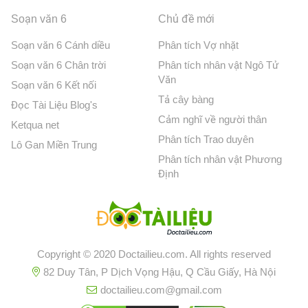
Soạn văn 6
Chủ đề mới
Soạn văn 6 Cánh diều
Phân tích Vợ nhặt
Soạn văn 6 Chân trời
Phân tích nhân vật Ngô Tử
Văn
Soạn văn 6 Kết nối
Tả cây bàng
Đọc Tài Liệu Blog's
Cảm nghĩ về người thân
Ketqua net
Phân tích Trao duyên
Lô Gan Miền Trung
Phân tích nhân vật Phương
Định
Copyright © 2020 Doctailieu.com. All rights reserved
82 Duy Tân, P Dịch Vọng Hậu, Q Cầu Giấy, Hà Nội
doctailieu.com@gmail.com