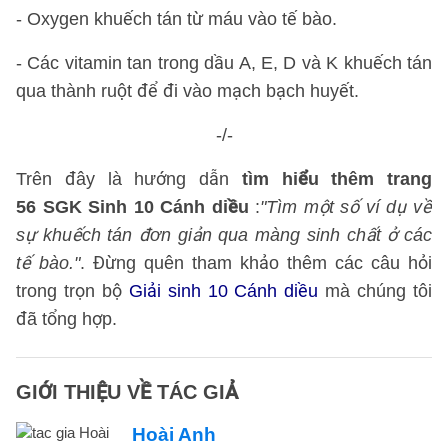
- Oxygen khuếch tán từ máu vào tế bào.
- Các vitamin tan trong dầu A, E, D và K khuếch tán
qua thành ruột để đi vào mạch bạch huyết.
-/-
Trên đây là hướng dẫn
tìm hiểu thêm trang
56 SGK Sinh 10 Cánh diều
:
"Tìm một số ví dụ về
sự khuếch tán đơn giản qua màng sinh chất ở các
tế bào."
. Đừng quên tham khảo thêm các câu hỏi
trong trọn bộ
Giải sinh 10 Cánh diều
mà chúng tôi
đã tổng hợp.
GIỚI THIỆU VỀ TÁC GIẢ
Hoài Anh