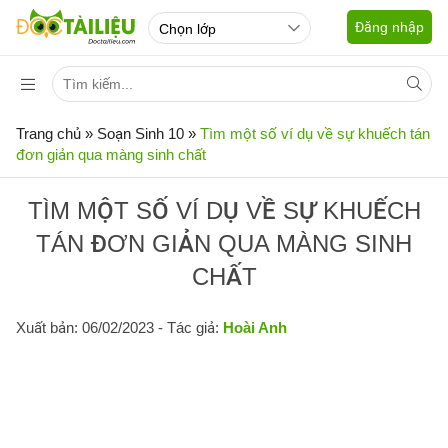
Đăng nhập
Trang chủ
»
Soạn Sinh 10
»
Tìm một số ví dụ về sự khuếch tán
đơn giản qua màng sinh chất
TÌM MỘT SỐ VÍ DỤ VỀ SỰ KHUẾCH
TÁN ĐƠN GIẢN QUA MÀNG SINH
CHẤT
Xuất bản: 06/02/2023
- Tác giả:
Hoài Anh