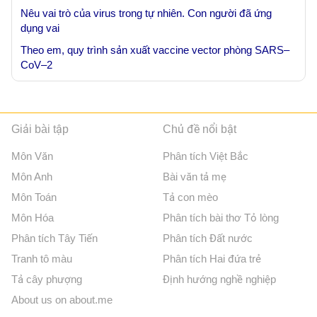
Nêu vai trò của virus trong tự nhiên. Con người đã ứng
dụng vai
Theo em, quy trình sản xuất vaccine vector phòng SARS–
CoV–2
Giải bài tập
Chủ đề nổi bật
Môn Văn
Phân tích Việt Bắc
Môn Anh
Bài văn tả mẹ
Môn Toán
Tả con mèo
Môn Hóa
Phân tích bài thơ Tỏ lòng
Phân tích Tây Tiến
Phân tích Đất nước
Tranh tô màu
Phân tích Hai đứa trẻ
Tả cây phượng
Định hướng nghề nghiệp
About us on about.me