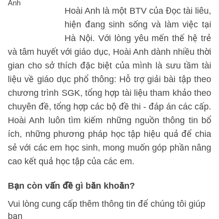
Hoài Anh là một BTV của Đọc tài liêu,
hiện đang sinh sống và làm việc tại
Hà Nội. Với lòng yêu mến thế hệ trẻ
và tâm huyết với giáo dục, Hoài Anh dành nhiều thời
gian cho sở thích đặc biệt của mình là sưu tầm tài
liệu về giáo dục phổ thông: Hỗ trợ giải bài tập theo
chương trình SGK, tổng hợp tài liệu tham khảo theo
chuyên đề, tổng hợp các bộ đề thi - đáp án các cấp.
Hoài Anh luôn tìm kiếm những nguồn thông tin bổ
ích, những phương pháp học tập hiệu quả để chia
sẻ với các em học sinh, mong muốn góp phần nâng
cao kết quả học tập của các em.
Bạn còn vấn đề gì băn khoăn?
Vui lòng cung cấp thêm thông tin để chúng tôi giúp
bạn