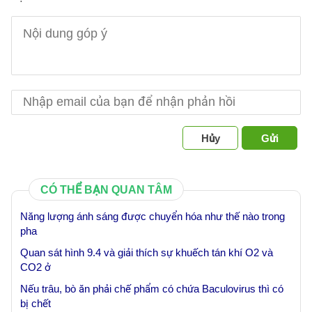
Hủy
Gửi
CÓ THỂ BẠN QUAN TÂM
Năng lượng ánh sáng được chuyển hóa như thế nào trong
pha
Quan sát hình 9.4 và giải thích sự khuếch tán khí O2 và
CO2 ở
Nếu trâu, bò ăn phải chế phẩm có chứa Baculovirus thì có
bị chết