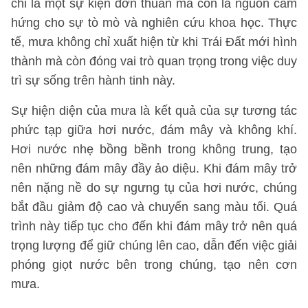
chỉ là một sự kiện đơn thuần mà còn là nguồn cảm
hứng cho sự tò mò và nghiên cứu khoa học. Thực
tế, mưa không chỉ xuất hiện từ khi Trái Đất mới hình
thành mà còn đóng vai trò quan trọng trong việc duy
trì sự sống trên hành tinh này.
Sự hiện diện của mưa là kết quả của sự tương tác
phức tạp giữa hơi nước, đám mây và không khí.
Hơi nước nhẹ bồng bềnh trong không trung, tạo
nên những đám mây đầy ảo diệu. Khi đám mây trở
nên nặng nề do sự ngưng tụ của hơi nước, chúng
bắt đầu giảm độ cao và chuyển sang màu tối. Quá
trình này tiếp tục cho đến khi đám mây trở nên quá
trọng lượng để giữ chúng lên cao, dẫn đến việc giải
phóng giọt nước bên trong chúng, tạo nên cơn
mưa.