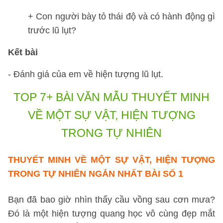
+ Con người bày tỏ thái độ và có hành động gì
trước lũ lụt?
Kết bài
- Đánh giá của em về hiện tượng lũ lụt.
TOP 7+ BÀI VĂN MẪU THUYẾT MINH
VỀ MỘT SỰ VẬT, HIỆN TƯỢNG
TRONG TỰ NHIÊN
THUYẾT MINH VỀ MỘT SỰ VẬT, HIỆN TƯỢNG
TRONG TỰ NHIÊN NGẮN NHẤT
BÀI SỐ 1
Bạn đã bao giờ nhìn thấy cầu vồng sau cơn mưa?
Đó là một hiện tượng quang học vô cùng đẹp mắt