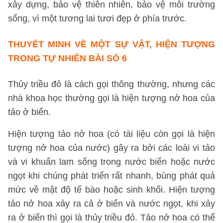
xây dựng, bảo vệ thiên nhiên, bảo vệ môi trường
sống, vì một tương lai tươi đẹp ở phía trước.
THUYẾT MINH VỀ MỘT SỰ VẬT, HIỆN TƯỢNG
TRONG TỰ NHIÊN
BÀI SỐ 6
Thủy triều đỏ là cách gọi thông thường, nhưng các
nhà khoa học thường gọi là hiện tượng nở hoa của
tảo ở biển.
Hiện tượng tảo nở hoa (có tài liệu còn gọi là hiện
tượng nở hoa của nước) gây ra bởi các loài vi tảo
và vi khuẩn lam sống trong nước biển hoặc nước
ngọt khi chúng phát triển rất nhanh, bùng phát quá
mức về mật độ tế bào hoặc sinh khối. Hiện tượng
tảo nở hoa xảy ra cả ở biển và nước ngọt, khi xảy
ra ở biển thì gọi là thủy triều đỏ. Tảo nở hoa có thể