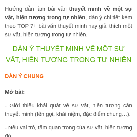
Hướng dẫn làm bài văn
thuyết minh về một sự
vật, hiện tượng trong tự nhiên
, dàn ý chi tiết kèm
theo TOP 7+ bài văn thuyết minh hay giải thích một
sự vật, hiện tượng trong tự nhiên.
DÀN Ý THUYẾT MINH VỀ MỘT SỰ
VẬT, HIỆN TƯỢNG TRONG TỰ NHIÊN
DÀN Ý CHUNG
Mở bài:
- Giới thiệu khái quát về sự vật, hiện tượng cần
thuyết minh (tên gọi, khái niệm, đặc điểm chung…).
- Nêu vai trò, tầm quan trọng của sự vật, hiện tượng
đó.