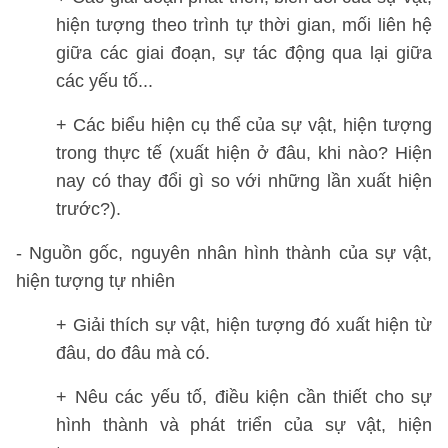
hiện tượng theo trình tự thời gian, mối liên hệ
giữa các giai đoạn, sự tác động qua lại giữa
các yếu tố...
+ Các biểu hiện cụ thể của sự vật, hiện tượng
trong thực tế (xuất hiện ở đâu, khi nào? Hiện
nay có thay đổi gì so với những lần xuất hiện
trước?).
- Nguồn gốc, nguyên nhân hình thành của sự vật,
hiện tượng tự nhiên
+ Giải thích sự vật, hiện tượng đó xuất hiện từ
đâu, do đâu mà có.
+ Nêu các yếu tố, điều kiện cần thiết cho sự
hình thành và phát triển của sự vật, hiện