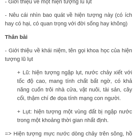
- Giới thiệu về một hiện tượng lũ lụt
- Nêu cái nhìn bao quát về hiện tượng này (có ích
hay có hại, có quan trọng với đời sống hay không)
Thân bài
- Giới thiệu về khái niệm, tên gọi khoa học của hiện
tượng lũ lụt
+ Lũ: hiện tượng ngập lụt, nước chảy xiết với
tốc độ cao, mang tính chất bất ngờ, có khả
năng cuốn trôi nhà cửa, vật nuôi, tài sản, cây
cối, thậm chí đe dọa tính mạng con người.
+ Lụt: hiện tượng một vùng đất bị ngập nước
trong một khoảng thời gian nhất định.
=> Hiện tượng mực nước dòng chảy trên sông, hồ