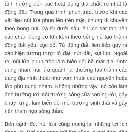
ảnh hưởng đến các hoạt động địa chất, rõ nhất là
động đất: Trong quá trình phun trào, trước khi các
vật liệu núi lửa phun lên trên mặt, chúng di chuyển
theo họng núi lửa từ dưới sâu lên, cọ sát tạo nên
các chấn động có khi kèm theo tiếng nổ tạo thành
động đất yếu, cục bộ. Từ động đất, liên tiếp gây ra
các hiện tượng trượt lở đất, nứt đất, sụt lún. Ngoài
ra, núi lửa phun trào làm biến đổi bề mặt địa hình:
dung nham núi lửa quánh lại thường tạo thành các
dạng địa hình thoải như vòm thoải cao nguyên hoặc
lớp phủ dung nham. Không những vậy, nó còn làm
ảnh hưởng tới môi trường sống của con người, gây
cháy rừng, làm biến đổi môi trường sinh thái và gây
nên thảm họa sóng thần:
Bên cạnh đó, núi lửa cũng mang lại những lợi ích