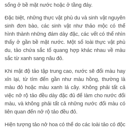
sống ở bề mặt nước hoặc ở tầng đáy.
Đặc biệt, những thực vật phù du và sinh vật nguyên
sinh đơn bào, các sinh vật như thảo mộc có thể
hình thành những đám dày đặc, các vết có thể nhìn
thấy ở gần bề mặt nước. Một số loài thực vật phù
du, tảo chứa sắc tố quang hợp khác nhau về màu
sắc từ xanh sang nâu đỏ.
Khi mật độ tảo tập trung cao, nước sẽ đổi màu hay
xỉn lại, từ tím đến gần như màu hồng, thường là
màu đỏ hoặc màu xanh lá cây. Không phải tất cả
việc nở rộ tảo đều dày đặc đủ để làm cho nước đổi
màu, và không phải tất cả những nước đổi màu có
liên quan đến nở rộ tảo đều đỏ.
Hiện tượng tảo nở hoa có thể do các loài tảo có độc