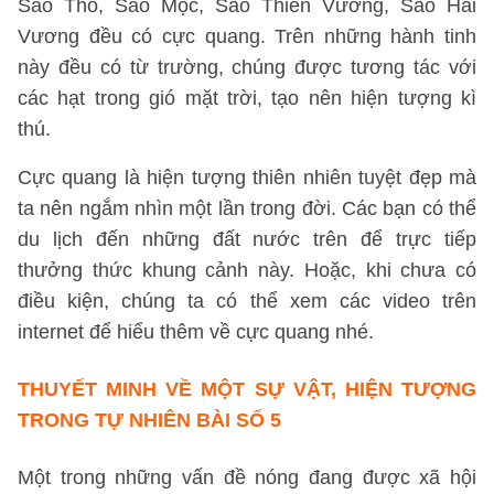
Sao Thổ, Sao Mộc, Sao Thiên Vương, Sao Hải
Vương đều có cực quang. Trên những hành tinh
này đều có từ trường, chúng được tương tác với
các hạt trong gió mặt trời, tạo nên hiện tượng kì
thú.
Cực quang là hiện tượng thiên nhiên tuyệt đẹp mà
ta nên ngắm nhìn một lần trong đời. Các bạn có thể
du lịch đến những đất nước trên để trực tiếp
thưởng thức khung cảnh này. Hoặc, khi chưa có
điều kiện, chúng ta có thể xem các video trên
internet để hiểu thêm về cực quang nhé.
THUYẾT MINH VỀ MỘT SỰ VẬT, HIỆN TƯỢNG
TRONG TỰ NHIÊN
BÀI SỐ 5
Một trong những vấn đề nóng đang được xã hội