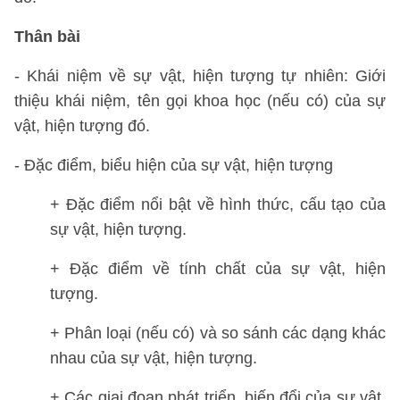
Thân bài
- Khái niệm về sự vật, hiện tượng tự nhiên: Giới
thiệu khái niệm, tên gọi khoa học (nếu có) của sự
vật, hiện tượng đó.
- Đặc điểm, biểu hiện của sự vật, hiện tượng
+ Đặc điểm nổi bật về hình thức, cấu tạo của
sự vật, hiện tượng.
+ Đặc điểm về tính chất của sự vật, hiện
tượng.
+ Phân loại (nếu có) và so sánh các dạng khác
nhau của sự vật, hiện tượng.
+ Các giai đoạn phát triển, biến đổi của sự vật,