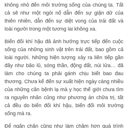
không nhỏ đến môi trường sống của chúng ta. Tất
cả sẽ như một ngòi nổ dẫn đến sự giận dữ của
thiên nhiên, dẫn đến sự diệt vong của trái đất và
loài người trong một tương lai không xa.
Biến đổi khí hậu đã ảnh hưởng trực tiếp đến cuộc
sống của những sinh vật trên trái đất, bao gồm cả
loài người. Những hiện tượng xảy ra liên tiếp gần
đây như bão lũ, sóng thần, động đất, núi lửa… đã
làm cho chúng ta phải gánh chịu biết bao đau
thương. Chưa kể đến sự xuất hiện ngày càng nhiều
của những căn bệnh lạ mà y học thế giới chưa tìm
ra nguyên nhân cũng như phương án chữa trị, tất
cả đều do biến đổi khí hậu, biến đổi môi trường
sống mà ra.
Để ngăn chặn cũng như làm chậm hơn quá trình