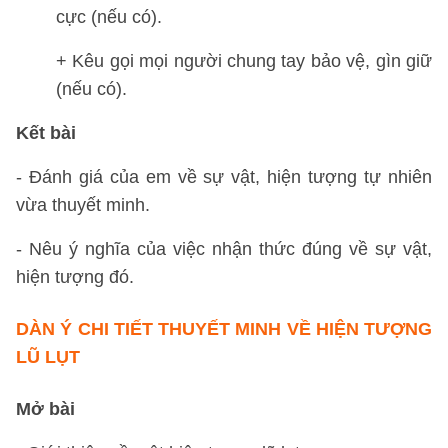
cực (nếu có).
+ Kêu gọi mọi người chung tay bảo vệ, gìn giữ
(nếu có).
Kết bài
- Đánh giá của em về sự vật, hiện tượng tự nhiên
vừa thuyết minh.
- Nêu ý nghĩa của việc nhận thức đúng về sự vật,
hiện tượng đó.
DÀN Ý CHI TIẾT THUYẾT MINH VỀ HIỆN TƯỢNG
LŨ LỤT
Mở bài