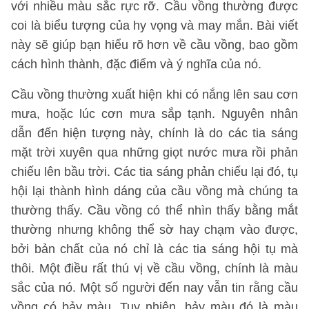
với nhiều màu sắc rực rỡ. Cầu vồng thường được
coi là biểu tượng của hy vọng và may mắn. Bài viết
này sẽ giúp bạn hiểu rõ hơn về cầu vồng, bao gồm
cách hình thành, đặc điểm và ý nghĩa của nó.
Cầu vồng thường xuất hiện khi có nắng lên sau cơn
mưa, hoặc lúc cơn mưa sắp tạnh. Nguyên nhân
dẫn đến hiện tượng này, chính là do các tia sáng
mặt trời xuyên qua những giọt nước mưa rồi phản
chiếu lên bầu trời. Các tia sáng phản chiếu lại đó, tụ
hội lại thành hình dáng của cầu vồng mà chúng ta
thường thấy. Cầu vồng có thể nhìn thấy bằng mắt
thường nhưng không thể sờ hay chạm vào được,
bởi bản chất của nó chỉ là các tia sáng hội tụ mà
thôi. Một điều rất thú vị về cầu vồng, chính là màu
sắc của nó. Một số người đến nay vẫn tin rằng cầu
vồng có bảy màu. Tuy nhiên, bảy màu đó là màu