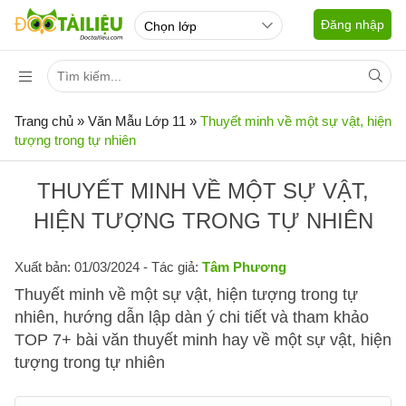
Đăng nhập
Trang chủ
»
Văn Mẫu Lớp 11
»
Thuyết minh về một sự vật, hiện
tượng trong tự nhiên
THUYẾT MINH VỀ MỘT SỰ VẬT,
HIỆN TƯỢNG TRONG TỰ NHIÊN
Xuất bản: 01/03/2024
- Tác giả:
Tâm Phương
Thuyết minh về một sự vật, hiện tượng trong tự
nhiên, hướng dẫn lập dàn ý chi tiết và tham khảo
TOP 7+ bài văn thuyết minh hay về một sự vật, hiện
tượng trong tự nhiên