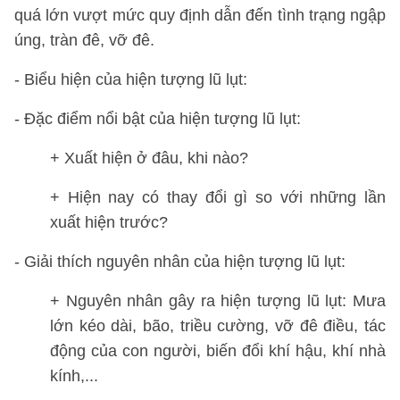
quá lớn vượt mức quy định dẫn đến tình trạng ngập
úng, tràn đê, vỡ đê.
- Biểu hiện của hiện tượng lũ lụt:
- Đặc điểm nổi bật của hiện tượng lũ lụt:
+ Xuất hiện ở đâu, khi nào?
+ Hiện nay có thay đổi gì so với những lần
xuất hiện trước?
- Giải thích nguyên nhân của hiện tượng lũ lụt:
+ Nguyên nhân gây ra hiện tượng lũ lụt: Mưa
lớn kéo dài, bão, triều cường, vỡ đê điều, tác
động của con người, biến đổi khí hậu, khí nhà
kính,...