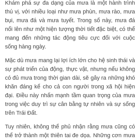
Khám phá sự đa dạng của mưa là một hành trình
thú vị, với nhiều loại như mưa phùn, mưa rào, mưa
bụi, mưa đá và mưa tuyết. Trong số này, mưa đá
nổi lên như một hiện tượng thời tiết đặc biệt, có thể
mang đến những tác động tiêu cực đối với cuộc
sống hàng ngày.
Mặc dù mưa mang lại lợi ích lớn cho hệ sinh thái và
sự phát triển của động, thực vật, nhưng nếu không
có đủ mưa trong thời gian dài, sẽ gây ra những khó
khăn đáng kể cho cả con người trong xã hội hiện
đại. Điều này nhấn mạnh tầm quan trọng của mưa
trong việc duy trì sự cân bằng tự nhiên và sự sống
trên Trái Đất.
Tuy nhiên, không thể phủ nhận rằng mưa cũng có
thể trở thành một thiên tai đe dọa. Những cơn mưa