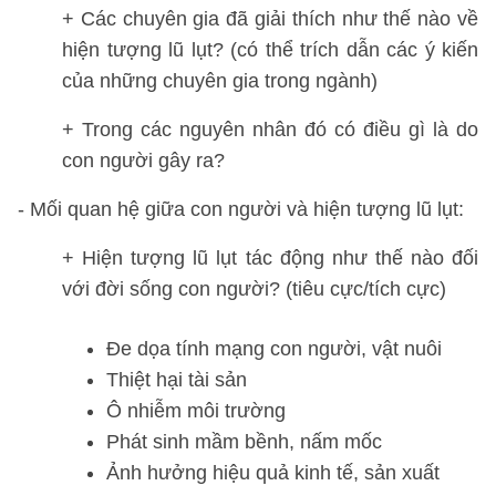
+ Các chuyên gia đã giải thích như thế nào về
hiện tượng lũ lụt? (có thể trích dẫn các ý kiến
của những chuyên gia trong ngành)
+ Trong các nguyên nhân đó có điều gì là do
con người gây ra?
- Mối quan hệ giữa con người và hiện tượng lũ lụt:
+ Hiện tượng lũ lụt tác động như thế nào đối
với đời sống con người? (tiêu cực/tích cực)
Đe dọa tính mạng con người, vật nuôi
Thiệt hại tài sản
Ô nhiễm môi trường
Phát sinh mầm bềnh, nấm mốc
Ảnh hưởng hiệu quả kinh tế, sản xuất