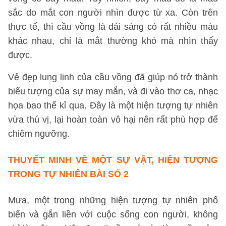
sắc do mắt con người nhìn được từ xa. Còn trên
thực tế, thì cầu vồng là dải sáng có rất nhiều màu
khác nhau, chỉ là mắt thường khó mà nhìn thấy
được.
Vẻ đẹp lung linh của cầu vồng đã giúp nó trở thành
biểu tượng của sự may mắn, và đi vào thơ ca, nhạc
họa bao thế kỉ qua. Đây là một hiện tượng tự nhiên
vừa thú vị, lại hoàn toàn vô hại nên rất phù hợp để
chiêm ngưỡng.
THUYẾT MINH VỀ MỘT SỰ VẬT, HIỆN TƯỢNG
TRONG TỰ NHIÊN
BÀI SỐ 2
Mưa, một trong những hiện tượng tự nhiên phổ
biến và gắn liền với cuộc sống con người, không