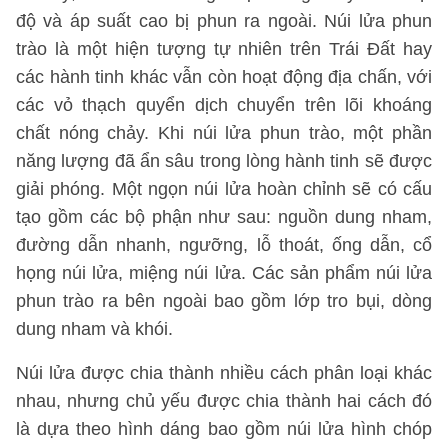
độ và áp suất cao bị phun ra ngoài. Núi lửa phun
trào là một hiện tượng tự nhiên trên Trái Đất hay
các hành tinh khác vẫn còn hoạt động địa chấn, với
các vỏ thạch quyển dịch chuyển trên lõi khoáng
chất nóng chảy. Khi núi lửa phun trào, một phần
năng lượng đã ẩn sâu trong lòng hành tinh sẽ được
giải phóng. Một ngọn núi lửa hoàn chỉnh sẽ có cấu
tạo gồm các bộ phận như sau: nguồn dung nham,
đường dẫn nhanh, ngưỡng, lỗ thoát, ống dẫn, cổ
họng núi lửa, miệng núi lửa. Các sản phẩm núi lửa
phun trào ra bên ngoài bao gồm lớp tro bụi, dòng
dung nham và khói.
Núi lửa được chia thành nhiều cách phân loại khác
nhau, nhưng chủ yếu được chia thành hai cách đó
là dựa theo hình dáng bao gồm núi lửa hình chóp