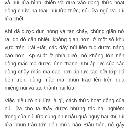
và núi lửa hình khiên và dựa vào dạng thức hoạt
động chứa ba loại: núi lửa thức, núi lửa ngủ và núi
lửa chết.
Khi đá được đun nóng và tan chảy, chúng giãn nở
ra, do đó cần nhiều không gian hơn. ở một số khu
vực trên Trái Đất, các dãy núi liên tục được nâng
cao hơn. Áp suất ở phía dưới nó không lớn nên
dòng mắc ma được hình thành. Khi áp lực của các
dòng chảy mắc ma cao hơn áp lực tạo bởi lớp đá
bên trên, dòng mắc ma phun trào lên trên qua
miệng núi và tạo thành núi lửa.
Việc hiểu rõ núi lửa là gì, cách thức hoạt động của
núi lửa cho ta thấy được những tác hại nghiêm
trọng của núi lửa cũng như hậu quả nguy hại khi núi
lửa phun trào lớn đến mức nào. Đầu tiên, nó gây