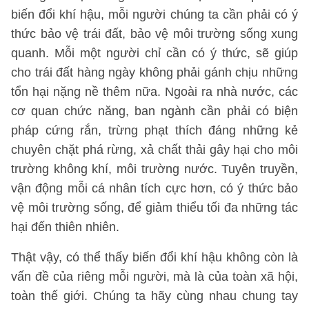
biến đổi khí hậu, mỗi người chúng ta cần phải có ý
thức bảo vệ trái đất, bảo vệ môi trường sống xung
quanh. Mỗi một người chỉ cần có ý thức, sẽ giúp
cho trái đất hàng ngày không phải gánh chịu những
tổn hại nặng nề thêm nữa. Ngoài ra nhà nước, các
cơ quan chức năng, ban ngành cần phải có biện
pháp cứng rắn, trừng phạt thích đáng những kẻ
chuyên chặt phá rừng, xả chất thải gây hại cho môi
trường không khí, môi trường nước. Tuyên truyền,
vận động mỗi cá nhân tích cực hơn, có ý thức bảo
vệ môi trường sống, để giảm thiểu tối đa những tác
hại đến thiên nhiên.
Thật vậy, có thể thấy biến đổi khí hậu không còn là
vấn đề của riêng mỗi người, mà là của toàn xã hội,
toàn thế giới. Chúng ta hãy cùng nhau chung tay