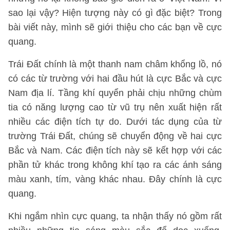
sao lại vậy? Hiện tượng này có gì đặc biệt? Trong
bài viết này, mình sẽ giới thiệu cho các bạn về cực
quang.
Trái Đất chính là một thanh nam châm khổng lồ, nó
có các từ trường với hai đầu hút là cực Bắc và cực
Nam địa lí. Tầng khí quyển phải chịu những chùm
tia có năng lượng cao từ vũ trụ nên xuất hiện rất
nhiều các điện tích tự do. Dưới tác dụng của từ
trường Trái Đất, chúng sẽ chuyển động về hai cực
Bắc và Nam. Các điện tích này sẽ kết hợp với các
phần tử khác trong không khí tạo ra các ánh sáng
màu xanh, tím, vàng khác nhau. Đây chính là cực
quang.
Khi ngắm nhìn cực quang, ta nhận thấy nó gồm rất