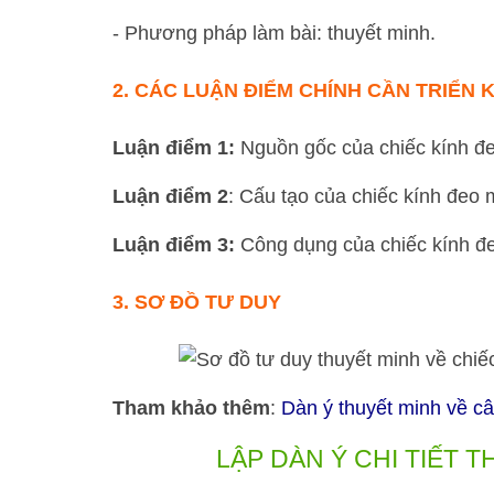
- Phương pháp làm bài: thuyết minh.
2.
CÁC LUẬN ĐIỂM CHÍNH
CẦN TRIỂN K
Luận điểm 1:
Nguồn gốc của chiếc kính đ
Luận điểm 2
: Cấu tạo của chiếc kính đeo 
Luận điểm 3:
Công dụng của chiếc kính đ
3.
SƠ ĐỒ TƯ DUY
Tham khảo thêm
:
Dàn ý thuyết minh về câ
LẬP DÀN Ý CHI TIẾT 