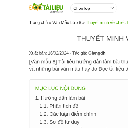
Trang chủ
»
Văn Mẫu Lớp 8
»
Thuyết minh về chiếc 
THUYẾT MINH 
Xuất bản: 16/02/2024
- Tác giả:
Giangdh
[Văn mẫu 8] Tài liệu hướng dẫn làm bài thu
và những bài văn mẫu hay do Đọc tài liệu 
MỤC LỤC NỘI DUNG
1. Hướng dẫn làm bài
1.1. Phân tích đề
1.2. Các luận điểm chính
1.3. Sơ đồ tư duy