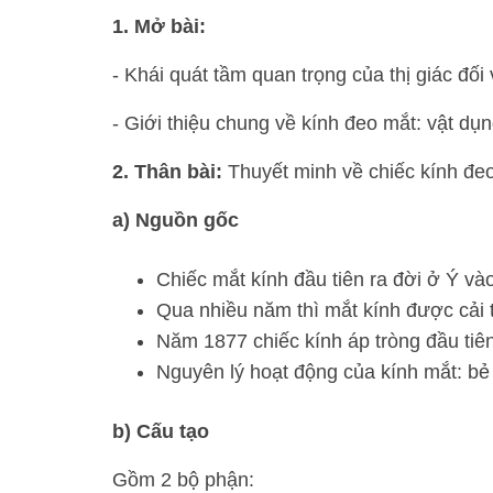
1. Mở bài:
- Khái quát tầm quan trọng của thị giác đối
- Giới thiệu chung về kính đeo mắt: vật dụn
2. Thân bài:
Thuyết minh về chiếc kính đe
a) Nguồn gốc
Chiếc mắt kính đầu tiên ra đời ở Ý v
Qua nhiều năm thì mắt kính được cải t
Năm 1877 chiếc kính áp tròng đầu tiê
Nguyên lý hoạt động của kính mắt: bẻ 
b) Cấu tạo
Gồm 2 bộ phận: