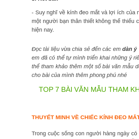
- Suy nghĩ về kính đeo mắt và lợi ích của 
một người bạn thân thiết không thể thiếu 
hiện nay.
Đọc tài liệu vừa chia sẻ đến các em
dàn ý 
em đã có thể tự mình triển khai những ý r
thể tham khảo thêm một số bài văn mẫu d
cho bài của mình thêm phong phú nhé
TOP 7 BÀI VĂN MẪU THAM K
THUYẾT MINH VỀ CHIẾC KÍNH ĐEO MẮT
Trong cuộc sống con người hàng ngày có v