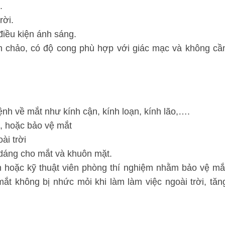
.
rời.
 điều kiện ánh sáng.
nh chảo, có độ cong phù hợp với giác mạc và không cầ
nh về mắt như kính cận, kính loạn, kính lão,….
u, hoặc bảo vệ mắt
ài trời
o dáng cho mắt và khuôn mặt.
 hoặc kỹ thuật viên phòng thí nghiệm nhằm bảo vệ mắ
ắt không bị nhức mỏi khi làm làm việc ngoài trời, tăn