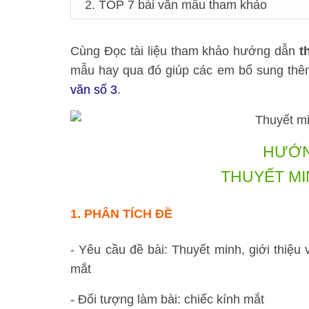
2. TOP 7 bài văn mẫu tham khảo
Cùng Đọc tài liệu tham khảo hướng dẫn
t
mẫu hay qua đó giúp các em bổ sung thêm
văn số 3
.
HƯỚN
THUYẾT MI
1.
PHÂN TÍCH ĐỀ
- Yêu cầu đề bài: Thuyết minh, giới thiệu
mắt
- Đối tượng làm bài: chiếc kính mắt