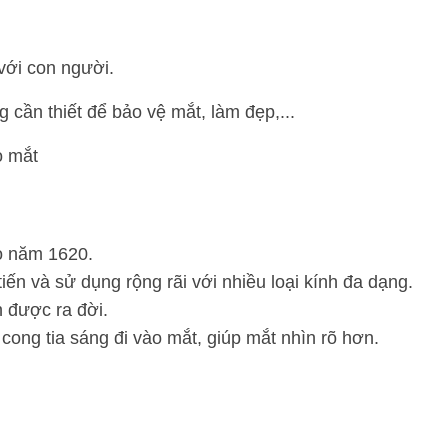
 với con người.
g cần thiết để bảo vệ mắt, làm đẹp,...
o mắt
ào năm 1620.
iến và sử dụng rộng rãi với nhiều loại kính đa dạng.
n được ra đời.
cong tia sáng đi vào mắt, giúp mắt nhìn rõ hơn.