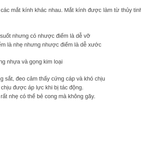
các mắt kính khác nhau. Mắt kính được làm từ thủy tin
g suốt nhưng có nhược điểm là dễ vỡ
iểm là nhẹ nhưng nhược điểm là dễ xước
ọng nhựa và gọng kim loại
g sắt, đeo cảm thấy cứng cáp và khó chịu
chịu được áp lực khi bị tác động.
 rất nhẹ có thể bẻ cong mà không gãy.