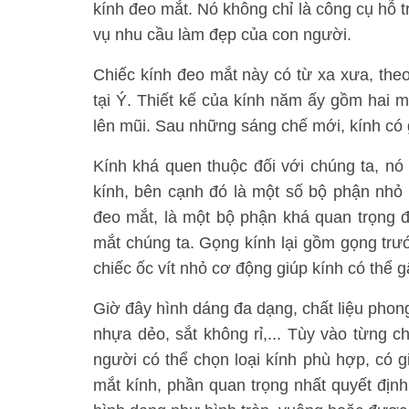
kính đeo mắt. Nó không chỉ là công cụ hỗ
vụ nhu cầu làm đẹp của con người.
Chiếc kính đeo mắt này có từ xa xưa, theo
tại Ý. Thiết kế của kính năm ấy gồm hai mắ
lên mũi. Sau những sáng chế mới, kính có 
Kính khá quen thuộc đối với chúng ta, nó 
kính, bên cạnh đó là một số bộ phận nhỏ
đeo mắt, là một bộ phận khá quan trọng để
mắt chúng ta. Gọng kính lại gồm gọng trư
chiếc ốc vít nhỏ cơ động giúp kính có thể 
Giờ đây hình dáng đa dạng, chất liệu phon
nhựa dẻo, sắt không rỉ,... Tùy vào từng 
người có thể chọn loại kính phù hợp, có gi
mắt kính, phần quan trọng nhất quyết định 