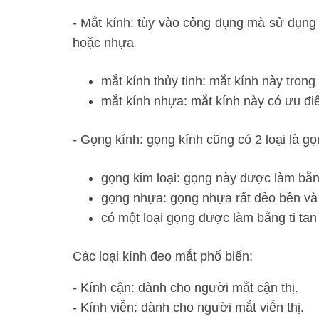
- Mắt kính: tùy vào công dụng mà sử dụng 
hoặc nhựa
mắt kính thủy tinh: mắt kính này tron
mắt kính nhựa: mắt kính này có ưu đ
- Gọng kính: gọng kính cũng có 2 loại là g
gọng kim loại: gọng này dược làm bằn
gọng nhựa: gọng nhựa rất dẻo bền và 
có một loại gọng được làm bằng ti tan
Các loại kính đeo mắt phổ biến:
- Kính cận: dành cho người mắt cận thị.
- Kính viễn: dành cho người mắt viễn thị.