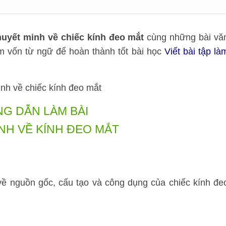
huyết minh về chiếc kính đeo mắt
cùng những bài vă
 vốn từ ngữ để hoàn thành tốt bài học
Viết bài tập là
G DẪN LÀM BÀI
NH VỀ KÍNH ĐEO MẮT
 về nguồn gốc, cấu tạo và công dụng của chiếc kính đe