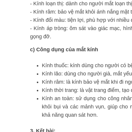
- Kính loạn thị: dành cho người mắt loạn thị
- Kính râm: bảo vệ mắt khỏi ánh nắng mặt t
- Kính đổi màu: tiện lợi, phù hợp với nhiều
- Kính áp tròng: ôm sát vào giác mạc, hì
gọng đỡ.
c) Công dụng của mắt kính
Kính thuốc: kính dùng cho người có bệ
Kính lão: dùng cho người già, mắt yế
Kính râm: là kính bảo vệ mắt khi đi ngo
Kính thời trang: là vật trang điểm, tạ
Kính an toàn: sử dụng cho công nhân
khỏi bụi và các mảnh vụn, giúp cho m
khả năng quan sát hơn.
3. Kết bài: